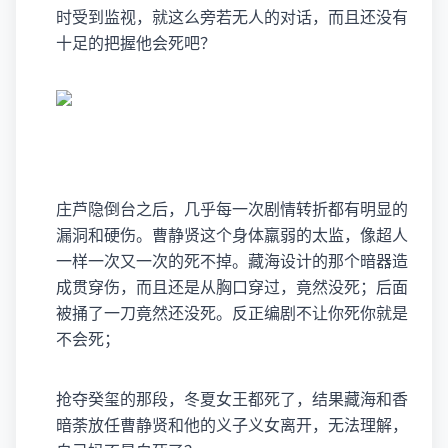
时受到监视，就这么旁若无人的对话，而且还没有
十足的把握他会死吧？
庄芦隐倒台之后，几乎每一次剧情转折都有明显的
漏洞和硬伤。曹静贤这个身体羸弱的太监，像超人
一样一次又一次的死不掉。藏海设计的那个暗器造
成贯穿伤，而且还是从胸口穿过，竟然没死；后面
被捅了一刀竟然还没死。反正编剧不让你死你就是
不会死；
抢夺癸玺的那段，冬夏女王都死了，结果藏海和香
暗荼放任曹静贤和他的义子义女离开，无法理解，