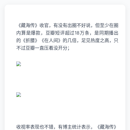
《藏海传》收官，有没有出圈不好说，但至少在圈
内算是爆款，豆瓣短评超过18万条，是同期播出
的《折腰》《在人间》的几倍，足见热度之高，只
不过豆瓣一直压着没开分；
收视率表现也不错，有博主统计表示，《
藏海传
》