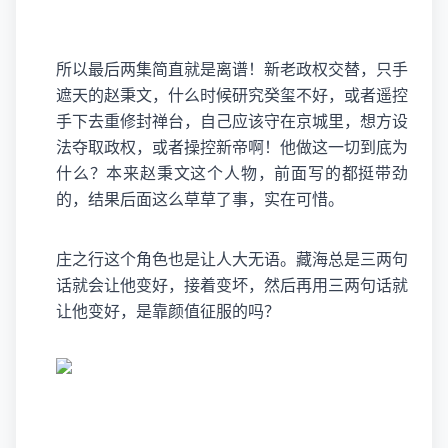
所以最后两集简直就是离谱！新老政权交替，只手
遮天的赵秉文，什么时候研究癸玺不好，或者遥控
手下去重修封禅台，自己应该守在京城里，想方设
法夺取政权，或者操控新帝啊！他做这一切到底为
什么？本来赵秉文这个人物，前面写的都挺带劲
的，结果后面这么草草了事，实在可惜。
庄之行这个角色也是让人大无语。藏海总是三两句
话就会让他变好，接着变坏，然后再用三两句话就
让他变好，是靠颜值征服的吗？