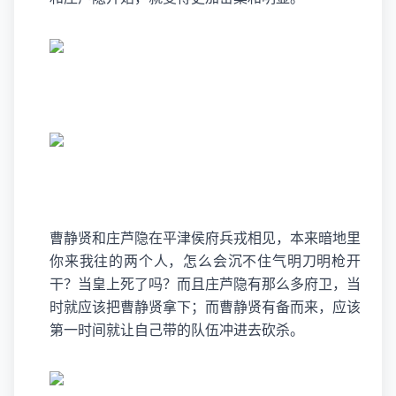
曹静贤和庄芦隐在平津侯府兵戎相见，本来暗地里
你来我往的两个人，怎么会沉不住气明刀明枪开
干？当皇上死了吗？而且庄芦隐有那么多府卫，当
时就应该把曹静贤拿下；而曹静贤有备而来，应该
第一时间就让自己带的队伍冲进去砍杀。