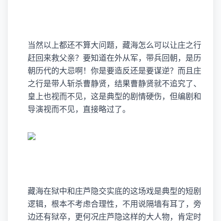
当然以上都还不算大问题，藏海怎么可以让庄之行
赶回来救父亲？要知道在外从军，带兵回朝，是历
朝历代的大忌啊！你是要造反还是要谋逆？而且庄
之行是带人斩杀曹静贤，结果曹静贤就不追究了、
皇上也视而不见，这是典型的剧情硬伤，但编剧和
导演视而不见，直接略过了。
藏海在狱中和庄芦隐交实底的这场戏是典型的短剧
逻辑，根本不考虑合理性，不用说隔墙有耳了，旁
边还有狱卒，更何况庄芦隐这样的大人物，肯定时