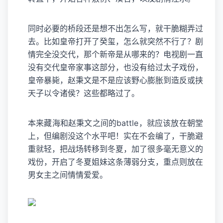
同时必要的桥段还是想不出怎么写，就干脆糊弄过
去。比如皇帝打开了癸玺，怎么就突然不行了？剧
情完全没交代，那个新帝是从哪来的？电视剧一直
没有交代皇帝家事这部分，也没有给过太子戏份，
皇帝暴毙，赵秉文是不是应该野心膨胀到造反或挟
天子以令诸侯？这些都略过了。
本来藏海和赵秉文之间的battle，就应该放在朝堂
上，但编剧没这个水平吧！实在不会编了，干脆避
重就轻，把战场转移到冬夏，加了很多毫无意义的
戏份，开启了冬夏姐妹这条薄弱分支，重点则放在
男女主之间情情爱爱。