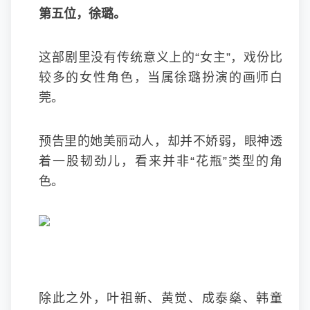
第五位，徐璐。
这部剧里没有传统意义上的“女主”，戏份比
较多的女性角色，当属徐璐扮演的画师白
莞。
预告里的她美丽动人，却并不娇弱，眼神透
着一股韧劲儿，看来并非“花瓶”类型的角
色。
除此之外，叶祖新、黄觉、成泰燊、韩童