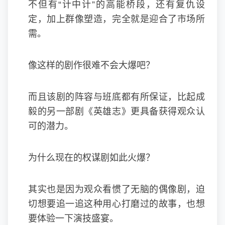
不但有“计中计”的高能桥段，还有复仇设
定，加上群像塑造，完全就是迎合了市场所
需。
像这样的剧作很难不会大爆吧？
而且该剧的阵容与班底都有所保证，比起成
毅的另一部剧《英雄志》更具备获得观众认
可的潜力。
为什么现在的权谋剧如此火爆？
其实也是因为观众看惯了无脑的偶像剧，迫
切想要追一追这种用心打磨过的故事，也想
要体验一下演技盛宴。