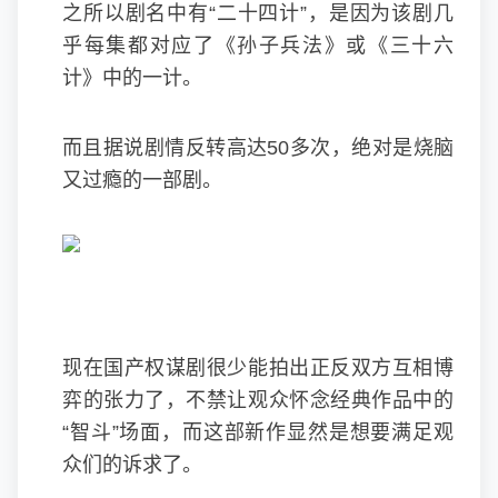
之所以剧名中有“二十四计”，是因为该剧几
乎每集都对应了《孙子兵法》或《三十六
计》中的一计。
而且据说剧情反转高达50多次，绝对是烧脑
又过瘾的一部剧。
现在国产权谋剧很少能拍出正反双方互相博
弈的张力了，不禁让观众怀念经典作品中的
“智斗”场面，而这部新作显然是想要满足观
众们的诉求了。