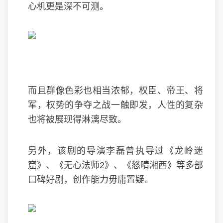
心机更是深不可测。
而且群像色彩也相当浓郁，权臣、帝王、将
军，权势的争夺之战一触即发，人性的复杂
也将被展现得淋漓尽致。
另外，该剧的导演李磊曾执导过《龙岭迷
窟》、《无心法师2》、《怒晴湘西》等多部
口碑好剧，创作能力毋庸置疑。