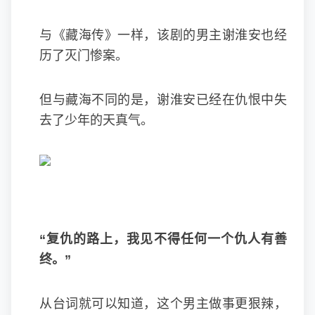
与《藏海传》一样，该剧的男主谢淮安也经
历了灭门惨案。
但与藏海不同的是，谢淮安已经在仇恨中失
去了少年的天真气。
“复仇的路上，我见不得任何一个仇人有善
终。”
从台词就可以知道，这个男主做事更狠辣，