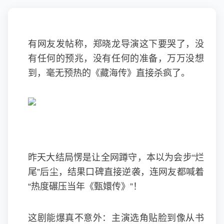
有网友发帖称，郑晓龙导演这下要哭了，没
有任何的预兆，没有任何的准备，万万没想
到，毫无预热的《藏海传》直接杀疯了。
昨天大结局愣是让全网蹲守，本以为会步“烂
尾”后尘，结果口碑直接逆袭，连网友都喊着
“热度碾压当年《甄嬛传》”！
这剧能爆真不意外：主演选角贴脸到像从书