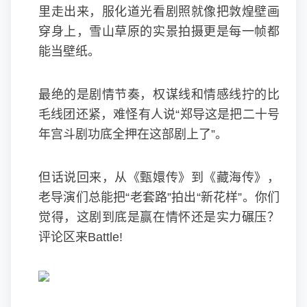
里走出来，服化道光看剧照就像把敦煌壁画
穿身上，雪山草原的实景拍摄更是每一帧都
能当壁纸。
最绝的是剧情节奏，权谋线和情感线拧的比
毛线团还紧，难怪有人说“郑导这是把二十号
年宫斗剧功底全押在这部剧上了”。
但话说回来，从《甄嬛传》到《藏海传》，
老导演们总能把“老套路”拍出“新花样”。你们
觉得，这剧到底是赢在情怀还是实力碾压？
评论区来Battle!