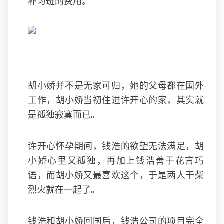
补习班的费用。
胡小娇并不是无家可归，她的父母都在国外
工作，胡小娇当初住进许开心的家，其实就
是孤独寂寞而已。
许开心怀孕期间，钱浩的欲望无法满足，胡
小娇心里又孤独，再加上钱浩善于花言巧
语，而胡小娇又最喜欢这个，于是两人干柴
烈火就在一起了。
钱浩和胡小娇回国后，钱浩公司的项目完全