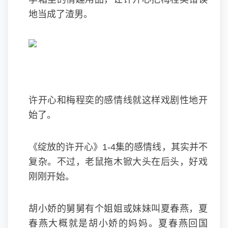
地当成了渣男。
许开心和梅程奕的感情线就这样戏剧性地开
始了。
《绽放的许开心》1-4集的感情线，其实并不
复杂。不过，老鼠拖木锨大头在后头，好戏
刚刚开始。
胡小娇的舅舅有个姐姐或妹妹叫夏春燕，夏
春燕大概就是胡小娇的妈妈。夏春燕回国