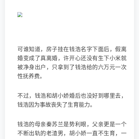
可谁知道，房子挂在钱浩名字下面后，假离
婚变成了真离婚，许开心还没有生下小米就
被净身出户，只拿到了钱浩给的六万元一次
性抚养费。
不过，钱浩和胡小娇婚后也没好到哪里去，
钱浩因为事故丧失了生育能力。
钱浩的母亲秦苏兰是势利眼，父亲更是一个
不断出轨的老渣男，胡小娇一直不生育，一