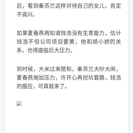
后，看到秦苏兰这样对待自己的女儿，肯定
不高兴。
如果夏春燕再知道钱浩没有生育能力，估计
钱浩不但公司项目要黄，他和胡小娇的关
系，也得面临巨大压力。
到时候，大米过来搅和，秦苏兰大吵大闹，
夏春燕施加压力，许开心再挖坑套路，钱浩
的报应，可真就来了。