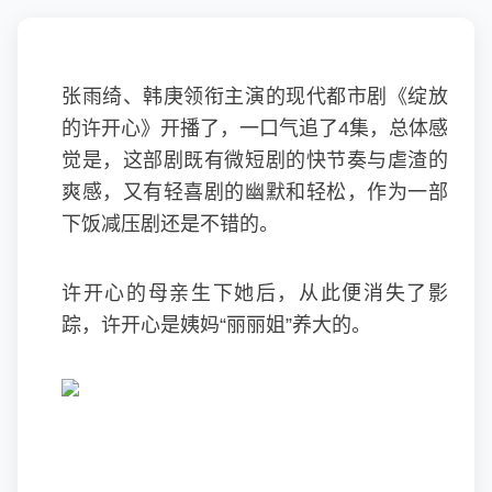
张雨绮、韩庚领衔主演的现代都市剧《绽放
的许开心》开播了，一口气追了4集，总体感
觉是，这部剧既有微短剧的快节奏与虐渣的
爽感，又有轻喜剧的幽默和轻松，作为一部
下饭减压剧还是不错的。
许开心的母亲生下她后，从此便消失了影
踪，许开心是姨妈“丽丽姐”养大的。