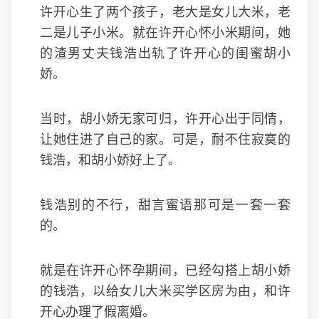
许开心生了两个孩子，老大是女儿大米，老
二是儿子小米。就在许开心怀小米期间，她
的渣男丈夫钱浩出轨了许开心的闺蜜胡小
娇。
当时，胡小娇无家可归，许开心出于同情，
让她住进了自己的家。可是，耐不住寂寞的
钱浩，和胡小娇好上了。
钱浩别的不行，甜言蜜语那可是一套一套
的。
就是在许开心怀孕期间，已经勾搭上胡小娇
的钱浩，以给女儿大米买学区房为由，和许
开心办理了假离婚。