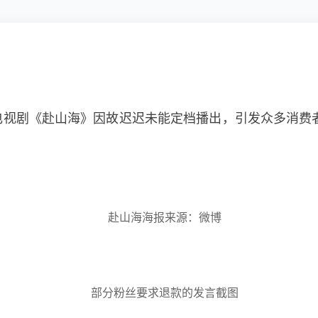
视剧《赴山海》因故迟迟未能定档播出，引发众多消费者
赴山海海报来源：微博
部分粉丝要求退款的发言截图