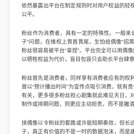
依然暴露出平台在制定规则时对用户权益的轻
公平。
粉丝作为消费者，具有一定的特殊性。一般来
子”问题，在维权上畏首畏尾，生怕给偶像“招
粉丝很容易被平台“拿捏”。平台完全可以用偶
以牺牲权益为代价，盲目包容只会助长平台肆
粉丝首先是消费者，同样享有消费者应有的权
曾以“预计播出时间”为宣传点吸引消费，就有
有关，更多很多粉丝担心剧集就此难见天日，
制作或排期问题，则更应主动担责，而不是撇
挟偶像以令粉丝的套路或许能短期奏效，但长
子，真正有价值的不是一时的数据泡沫，而是