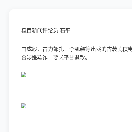
极目新闻评论员 石平
由成毅、古力娜扎、李凯馨等出演的古装武侠电
台涉嫌欺诈，要求平台退款。