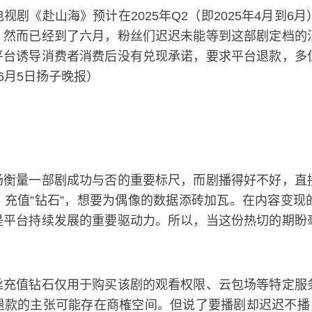
剧《赴山海》预计在2025年Q2（即2025年4月到
。然而已经到了六月，粉丝们迟迟未能等到这部剧定档的
平台诱导消费者消费后没有兑现承诺，要求平台退款，多
6月5日扬子晚报）
场衡量一部剧成功与否的重要标尺，而剧播得好不好，直
充值”钻石”，想要为偶像的数据添砖加瓦。在内容变现
是平台持续发展的重要驱动力。所以，当这份热切的期盼
丝充值钻石仅用于购买该剧的观看权限、云包场等特定服
款的主张可能存在商榷空间。但说了要播剧却迟迟不播，