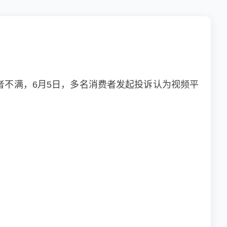
不满，6月5日，多名消费者发起投诉认为视频平