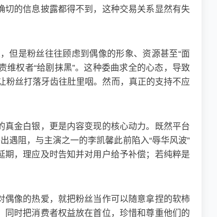
确切的信息披露都得不到，这种交易关系显然有失
，但是粉丝往往顾虑到偶像的形象、资源甚至“面
责维权者“给剧抹黑”。这种委曲求全的心态，导致
，让粉丝打落牙齿往肚里咽。然而，真正的支持不应
的真金白银，更是内容变现的核心动力。既然平台
出遇阻，与主演之一的李凯馨此前陷入“辱华风波”
延期，理应及时告知并对用户给予补偿；若纯粹是
对偶像的热爱，就把粉丝当作可以随意拿捏的软柿
，同时把消费者权益放在首位，珍惜和尊重他们的