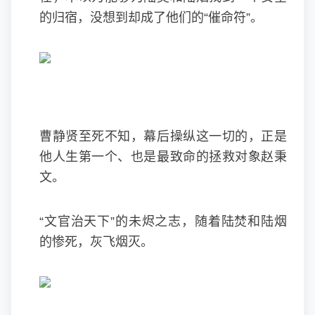
的归宿，没想到却成了他们的“催命符”。
曹静贤至死不知，幕后操纵这一切的，正是
他人生第一个、也是最致命的拯救对象赵秉
文。
“文官治天下”的未烬之志，随着陆焚和陆烟
的惨死，灰飞烟灭。