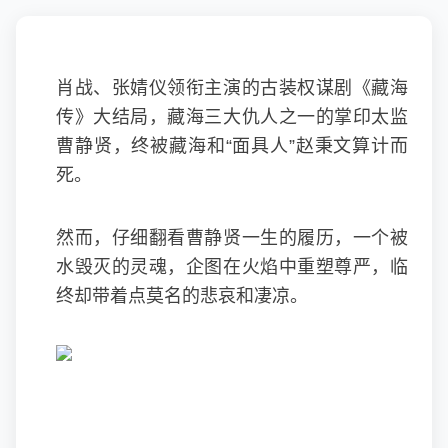
肖战、张婧仪领衔主演的古装权谋剧《藏海
传》大结局，藏海三大仇人之一的掌印太监
曹静贤，终被藏海和“面具人”赵秉文算计而
死。
然而，仔细翻看曹静贤一生的履历，一个被
水毁灭的灵魂，企图在火焰中重塑尊严，临
终却带着点莫名的悲哀和凄凉。