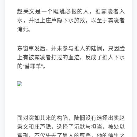
赵秉文是一个睚眦必报的人，推霸凌者入
水，并阻止庄芦隐下水施救，以至于霸凌者
淹死。
东窗事发后，并未参与推人的陆悯，只因脸
上有被霸凌者打过的血迹，反成了推人下水
的“替罪羊”。
面对突如其来的构陷，陆悯没有选择出卖赵
秉文和庄芦隐，选择了沉默与担当，被处以
宫刑，不仅失去了男人的尊严，他的儒生之