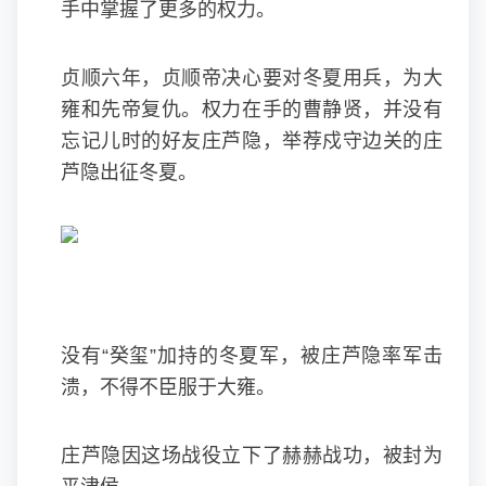
手中掌握了更多的权力。
贞顺六年，贞顺帝决心要对冬夏用兵，为大
雍和先帝复仇。权力在手的曹静贤，并没有
忘记儿时的好友庄芦隐，举荐戍守边关的庄
芦隐出征冬夏。
没有“癸玺”加持的冬夏军，被庄芦隐率军击
溃，不得不臣服于大雍。
庄芦隐因这场战役立下了赫赫战功，被封为