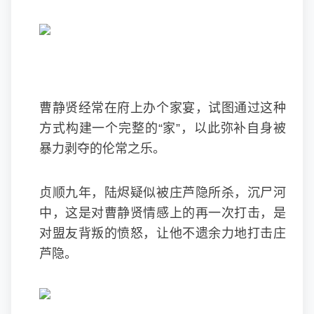
曹静贤经常在府上办个家宴，试图通过这种
方式构建一个完整的“家”，以此弥补自身被
暴力剥夺的伦常之乐。
贞顺九年，陆烬疑似被庄芦隐所杀，沉尸河
中，这是对曹静贤情感上的再一次打击，是
对盟友背叛的愤怒，让他不遗余力地打击庄
芦隐。