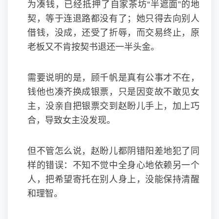
为凑钱，已经抵押了自家茶坊“半遮面”的地
契，等于连退路都没有了；她只得去向别人
借钱，没成，还受了折辱，而交易终止，原
老板又不肯按契书退还一半头金。
需要说明的是，顾千帆是真有公事才不在，
钱他也凑齐换成银票，只是因变故不敢见女
主，没亲自把银票交到赵盼儿手上，加上巧
合，导致女主没发现。
但不管怎么说，赵盼儿都阴错阳差地犯了同
样的错误：不知不觉中全身心地依赖另一个
人，把希望寄托在别人身上，没能保持清醒
和理智。