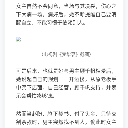
女主自然不会同意，当场与其决裂，伤心之
下大病一场。病好后，她不断提醒自己要清
醒自立、不能习惯于依赖别人。
（电视剧《梦华录》截图）
可是后来、也就是她与男主顾千帆相爱后，
她说起自己的规划——开酒楼，从原老板手
中买下店面、自己经营，顾千帆支持，并表
示会帮忙凑够钱。
然而当赵盼儿签下契书、付了头金、只待交
割余款时，男主突然找不到人，偏此时女主