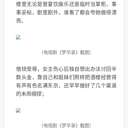
楼里无论是管宴饮曲乐还是临时当掌柜，事
事妥帖，剧里剧外，谁看了都会夸她做得漂
亮。
（电视剧《梦华录》截图）
借钱受辱，女主伤心后独自想出办法讨回半
数头金，靠自己和姐妹们照样把酒楼经营得
有声有色名满东京，还早早做好了几个渠道
的未雨绸缪；
（电视剧《梦华录》截图）