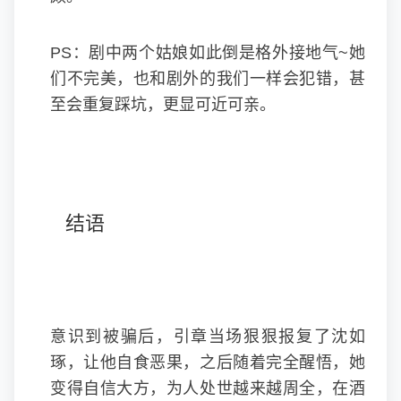
PS：剧中两个姑娘如此倒是格外接地气~她
们不完美，也和剧外的我们一样会犯错，甚
至会重复踩坑，更显可近可亲。
结语
意识到被骗后，引章当场狠狠报复了沈如
琢，让他自食恶果，之后随着完全醒悟，她
变得自信大方，为人处世越来越周全，在酒