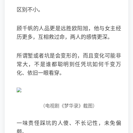
区别不小。
顾千帆的人品更是远胜欧阳旭，他与女主经
历更多，互相救过命，两人的感情更深。
所谓堑或者坑是会变形的，而且变化可能非
常大，不是谁都聪明到任凭坑如何千变万
化、依旧一眼看穿。
（电视剧《梦华录》截图）
一味责怪踩坑的人傻、不长记性，未免偏
颇。