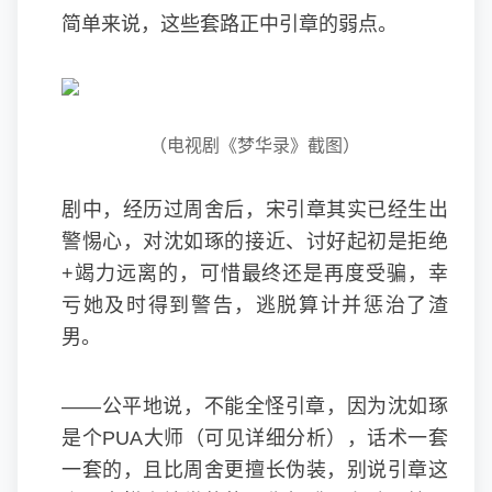
简单来说，这些套路正中引章的弱点。
（电视剧《梦华录》截图）
剧中，经历过周舍后，宋引章其实已经生出
警惕心，对沈如琢的接近、讨好起初是拒绝
+竭力远离的，可惜最终还是再度受骗，幸
亏她及时得到警告，逃脱算计并惩治了渣
男。
——公平地说，不能全怪引章，因为沈如琢
是个PUA大师（可见详细分析），话术一套
一套的，且比周舍更擅长伪装，别说引章这