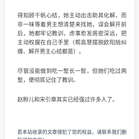
得知顾千帆心结，她主动出击助其化解，而
非一味等着男主想清楚来找她，误会解开前
后，她都牢记教训，虑事愈发周密深远，把
主动权握在自己手里（帮高慧摆脱欧阳旭纠
缠、解开男主心结都是）。
尽管没能做到吃一堑长一智，但她们吃过两
堑，便彻底记住了教训。
赵盼儿和宋引章其实已经强过许多人了。
若本站收录的文章侵犯了您的权益，请联系我们删