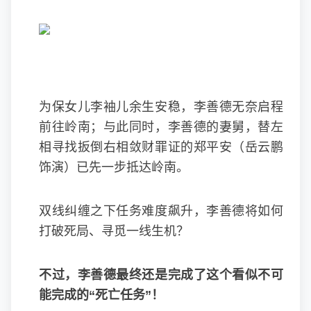
为保女儿李袖儿余生安稳，李善德无奈启程
前往岭南；与此同时，李善德的妻舅，替左
相寻找扳倒右相敛财罪证的郑平安（岳云鹏
饰演）已先一步抵达岭南。
双线纠缠之下任务难度飙升，李善德将如何
打破死局、寻觅一线生机？
不过，李善德最终还是完成了这个看似不可
能完成的“死亡任务”！