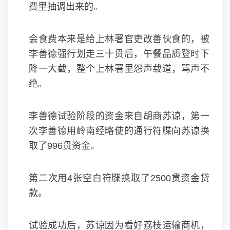
费里抽调出来的。
会食费本来是给上林署官吏改善伙食的，被
李善德强行划走三十贯后，午餐品质登时下
降一大截，整个上林署里怨声载道，骂声不
绝。
李善德试验阶段的资金来自胡商苏谅，第一
次李善德用岭南经略使的通行符牒向苏谅换
取了996贯资金。
第二次用4张空白符牒换取了2500贯资金贷
款。
试验成功后，苏谅因为看好荔枝运输商机，