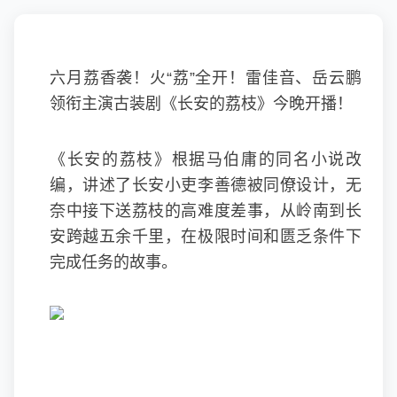
六月荔香袭！火“荔”全开！雷佳音、岳云鹏
领衔主演古装剧《长安的荔枝》今晚开播！
《长安的荔枝》根据马伯庸的同名小说改
编，讲述了长安小吏李善德被同僚设计，无
奈中接下送荔枝的高难度差事，从岭南到长
安跨越五余千里，在极限时间和匮乏条件下
完成任务的故事。