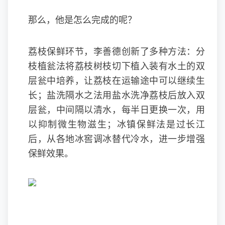
那么，他是怎么完成的呢？
荔枝保鲜环节，李善德创新了多种方法：分
枝植瓮法将荔枝树枝切下植入装有水土的双
层瓮中培养，让荔枝在运输途中可以继续生
长；盐洗隔水之法用盐水洗净荔枝后放入双
层瓮，中间隔以清水，每半日更换一次，用
以抑制微生物滋生；冰镇保鲜法是过长江
后，从各地冰窖调冰替代冷水，进一步增强
保鲜效果。