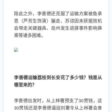
除此之外，李善德还克服了运输方案被鱼承
恩（芦芳生饰演）骗走、苏谅因未获报效机
会带走关键器具、岳州发生逃驿事件影响换
乘等诸多困难。
李善德运输荔枝到长安花了多少钱？钱是从
哪里来的？
李善德出发时，从上林署预支了30贯钱，这
30贯钱还是李善德逼迫刘署令从上林署会食