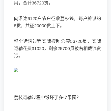
用，合计36720贯。
向沿途6120户农户征收荔枝钱，每户摊派约
8贯，共征20000贯上下。
整个运输过程实际搜刮总额56720贯，实际
运输花费31020，剩余25700贯被右相截流贪
污。
荔枝运输过程中毁坏了多少果园？