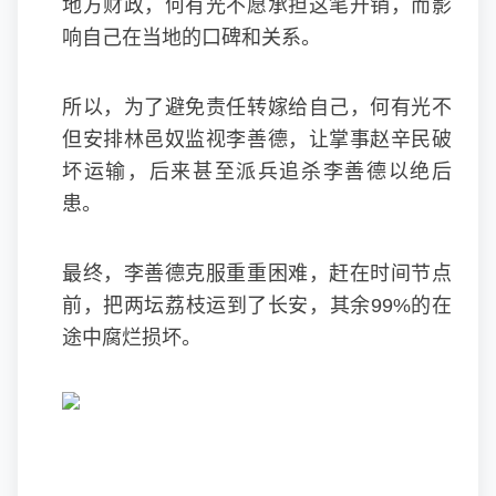
地方财政，何有光不愿承担这笔开销，而影
响自己在当地的口碑和关系。
所以，为了避免责任转嫁给自己，何有光不
但安排林邑奴监视李善德，让掌事赵辛民破
坏运输，后来甚至派兵追杀李善德以绝后
患。
最终，李善德克服重重困难，赶在时间节点
前，把两坛荔枝运到了长安，其余99%的在
途中腐烂损坏。