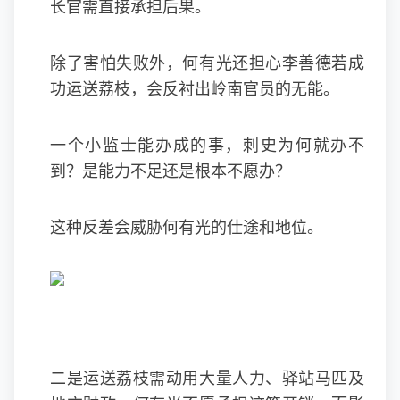
长官需直接承担后果。
除了害怕失败外，何有光还担心李善德若成
功运送荔枝，会反衬出岭南官员的无能。
一个小监士能办成的事，刺史为何就办不
到？是能力不足还是根本不愿办？
这种反差会威胁何有光的仕途和地位。
二是运送荔枝需动用大量人力、驿站马匹及