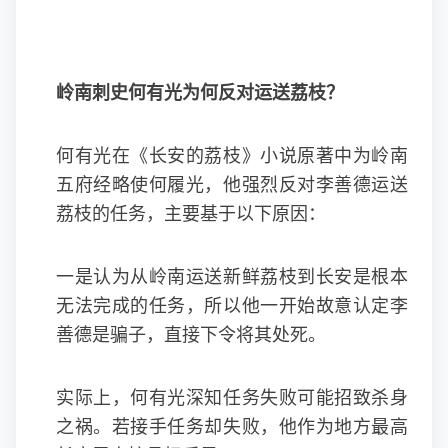
岭南刺史何有光为何反对运送荔枝？
何有光在《长安的荔枝》小说原著中为岭南
五府经略使何履光，他强烈反对李善德运送
荔枝的任务，主要基于以下原因：
一是认为从岭南运送新鲜荔枝到长安是根本
无法完成的任务，所以他一开始故意认定李
善德是骗子，直接下令将其处死。
实际上，何有光深知任务失败可能招致杀身
之祸。若接手任务却失败，他作为地方最高