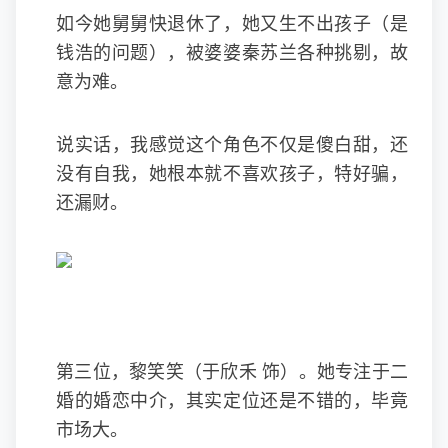
如今她舅舅快退休了，她又生不出孩子（是
钱浩的问题），被婆婆秦苏兰各种挑剔，故
意为难。
说实话，我感觉这个角色不仅是傻白甜，还
没有自我，她根本就不喜欢孩子，特好骗，
还漏财。
第三位，黎笑笑（于欣禾 饰）。她专注于二
婚的婚恋中介，其实定位还是不错的，毕竟
市场大。