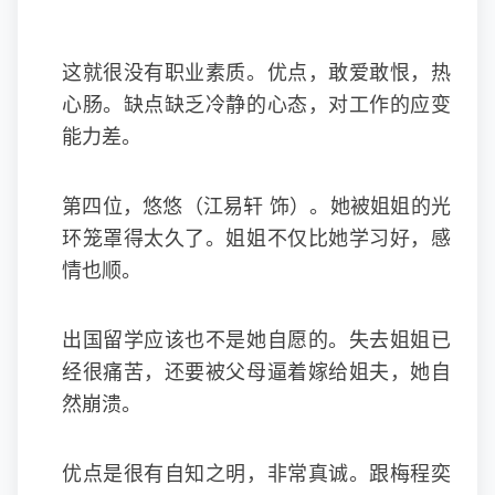
这就很没有职业素质。优点，敢爱敢恨，热
心肠。缺点缺乏冷静的心态，对工作的应变
能力差。
第四位，悠悠（江易轩 饰）。她被姐姐的光
环笼罩得太久了。姐姐不仅比她学习好，感
情也顺。
出国留学应该也不是她自愿的。失去姐姐已
经很痛苦，还要被父母逼着嫁给姐夫，她自
然崩溃。
优点是很有自知之明，非常真诚。跟梅程奕