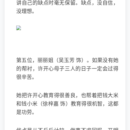
讲自己的缺点时毫无保留。缺点，没自信，
没理想。
第五位，丽丽姐（吴玉芳 饰）。如果没有她
的帮衬，许开心母子三人的日子一定会过得
很辛苦。
她把许开心教育得很善良，也帮着把钱大米
和钱小米（徐梓嘉 饰）教育得很机智，这都
是功劳。