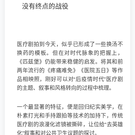
没有终点的战役
医疗剧拍到今天，似乎已形成了一些换汤不
换药的模板。但在对时代脉象的把握上，
《匹兹堡》仍能带来稳健的启发。将其和前
两年流行的《疼痛难免》《医院五日》等作
品相映照，刚好可以对“后疫情时代”医疗剧
的主题、叙事和风格转向的过程中梳理。
一个最显著的特征，便是回归纪实美学，在
朴素打光和手持跟拍等技术的加持下，传统
医疗剧的浪漫化滤镜被撕碎，让位给“去英雄
化”叙事和对公共卫生议题的探讨。