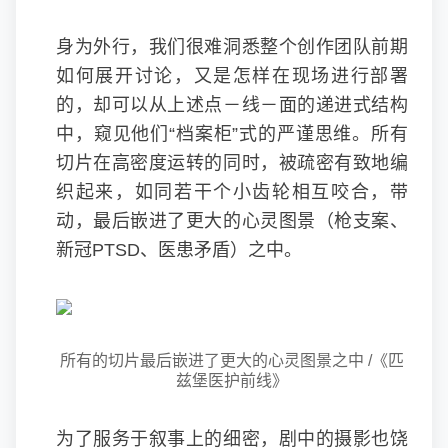
身为外行，我们很难洞悉整个创作团队前期
如何展开讨论，又是怎样在现场进行部署
的，却可以从上述点－线－面的递进式结构
中，窥见他们“档案柜”式的严谨思维。所有
切片在高密度运转的同时，被疏密有致地编
织起来，如同若干个小齿轮相互咬合，带
动，最后嵌进了更大的心灵图景（枪支案、
新冠PTSD、医患矛盾）之中。
所有的切片最后嵌进了更大的心灵图景之中 /《匹
兹堡医护前线》
为了服务于叙事上的细密，剧中的摄影也饶