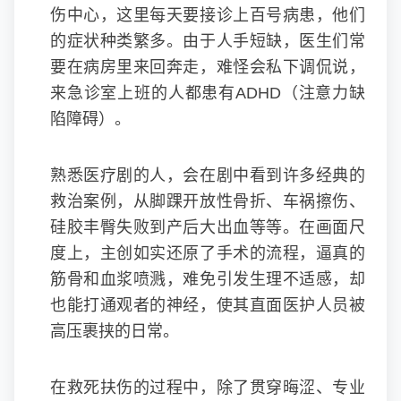
伤中心，这里每天要接诊上百号病患，他们
的症状种类繁多。由于人手短缺，医生们常
要在病房里来回奔走，难怪会私下调侃说，
来急诊室上班的人都患有ADHD（注意力缺
陷障碍）。
熟悉医疗剧的人，会在剧中看到许多经典的
救治案例，从脚踝开放性骨折、车祸擦伤、
硅胶丰臀失败到产后大出血等等。在画面尺
度上，主创如实还原了手术的流程，逼真的
筋骨和血浆喷溅，难免引发生理不适感，却
也能打通观者的神经，使其直面医护人员被
高压裹挟的日常。
在救死扶伤的过程中，除了贯穿晦涩、专业