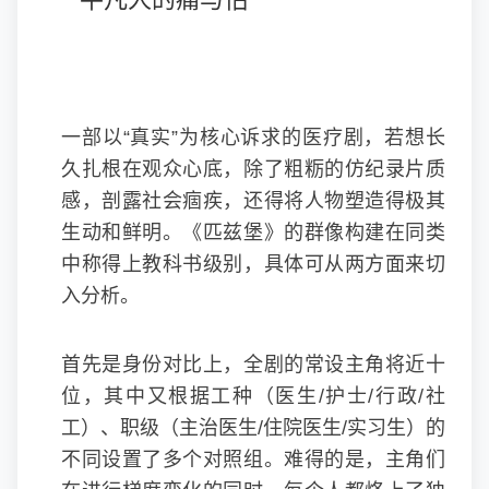
一部以“真实”为核心诉求的医疗剧，若想长
久扎根在观众心底，除了粗粝的仿纪录片质
感，剖露社会痼疾，还得将人物塑造得极其
生动和鲜明。《匹兹堡》的群像构建在同类
中称得上教科书级别，具体可从两方面来切
入分析。
首先是身份对比上，全剧的常设主角将近十
位，其中又根据工种（医生/护士/行政/社
工）、职级（主治医生/住院医生/实习生）的
不同设置了多个对照组。难得的是，主角们