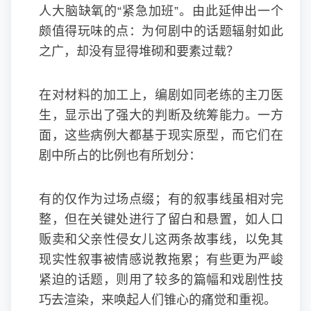
人大脑缺氧的“紧急加班”。由此延伸出一个
颇值得玩味的点：为何剧中的话题辐射如此
之广，却没有显得堆砌和要素过载？
在对材料的加工上，编剧如同老练的主刀医
生，显示出了强大的判断及统筹能力。一方
面，这些病例大都基于现实原型，而它们在
剧中所占的比例也有所划分：
有的仅作为过场点缀；有的叙事线虽相对完
整，但在关键处进行了留白和悬置，如人口
贩卖和父亲性侵女儿这两条故事线，以免其
现实性叙事被情感说教拖累；有些更为严峻
紧迫的话题，则用了较多的篇幅和戏剧性技
巧去渲染，来唤起人们锥心的痛觉和重视。