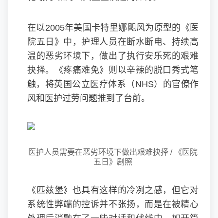
在以2005年美国卡特里娜飓风为原型的《医
院五日》中，护理人员在断水断电、持续高
温的恶劣环境下，做出了执行安乐死的艰难
抉择。《疼痛难免》则以辛辣的脱口秀式笔
触，将英国公立医疗体系（NHS）的官僚作
风和医护过劳问题推到了台前。
医护人员需要在恶劣环境下做出艰难抉择 / 《医院
五日》剧照
《匹兹堡》也具有这样的冷冽之感，但它对
系统性弊端的控诉并不张扬，而是在被精心