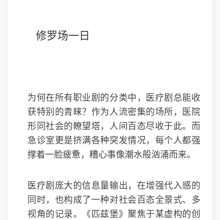
修罗场一日
为何在所有职业剧的分类中，医疗剧总能收
获特别的青睐？作为人流密集的场所，医院
形同社会的瞭望塔，人间百态尽收于此。而
急诊室更是挤满各种突发情况，每个人都强
撑着一脸疲惫，糟心事像潮水般汹涌而来。
医疗剧庞大的信息量输出，在增强代入感的
同时，也构成了一种对社会百态全景式、多
视角的记录。《匹兹堡》聚焦于某虚构的创