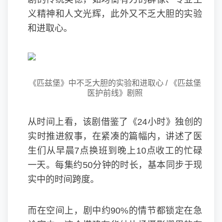
义精神和人文光辉，此外又不乏大胆的实验
和进取心。
《匹兹堡》中不乏大胆的实验和进取心 / 《匹兹堡
医护前线》剧照
从时间上看，该剧借鉴了《24小时》独创的
实时推进叙事，在紧凑的篇幅内，讲述了医
生们从早晨7点换班到晚上10点收工的忙碌
一天。每集约50分钟的时长，基本同步于现
实中的时间跨度。
而在空间上，剧中约90%的情节都锁定在急