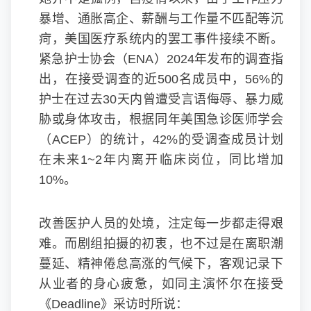
暴增、通胀高企、薪酬与工作量不匹配等沉
疴，美国医疗系统内的罢工事件接续不断。
紧急护士协会（ENA）2024年发布的调查指
出，在接受调查的近500名成员中，56%的
护士在过去30天内曾遭受言语侮辱、暴力威
胁或身体攻击，根据同年美国急诊医师学会
（ACEP）的统计，42%的受调查成员计划
在未来1~2年内离开临床岗位，同比增加
10%。
改善医护人员的处境，注定每一步都走得艰
难。而剧组拍摄的初衷，也不过是在离职潮
蔓延、精神倦怠高涨的气候下，客观记录下
从业者的身心疲惫，如同主演怀尔在接受
《Deadline》采访时所说：