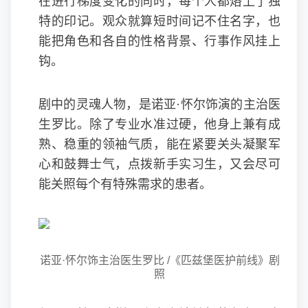
在进行梯度变化的同时，每个人都烙上了独
特的印记。观众就算短时间记不住名字，也
能把角色和各自的性格背景、行事作风挂上
钩。
剧中的灵魂人物，是诺亚·怀尔饰演的主治医
生罗比。除了专业水准过硬，他身上兼有成
熟、稳重的领袖气质，能在紧要关头凝聚军
心和鼓舞士气，点拨新手实习生，又会尽可
能关照每个有特殊需求的患者。
诺亚·怀尔饰主治医生罗比 /《匹兹堡医护前线》剧
照