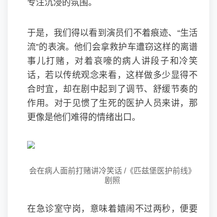
专注沉浸的氛围。
于是，我们得以看到演员们不着痕迹、“生活
流”的表演。他们会拿救护车遭窃这样的离谱
事儿打赌，对着哀嚎的病人讲段子和冷笑
话，若以传统观念来看，这样做多少显得不
合时宜，却在剧中起到了调节、舒缓节奏的
作用。对于见惯了生死的医护人员来讲，那
更像是他们难得的情绪出口。
会在病人面前打赌讲冷笑话 /《匹兹堡医护前线》
剧照
在急诊室守岗，意味着嬉闹不过两秒，便要