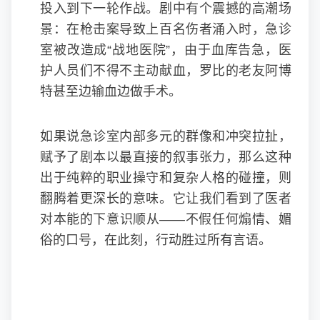
投入到下一轮作战。剧中有个震撼的高潮场
景：在枪击案导致上百名伤者涌入时，急诊
室被改造成“战地医院”，由于血库告急，医
护人员们不得不主动献血，罗比的老友阿博
特甚至边输血边做手术。
如果说急诊室内部多元的群像和冲突拉扯，
赋予了剧本以最直接的叙事张力，那么这种
出于纯粹的职业操守和复杂人格的碰撞，则
翻腾着更深长的意味。它让我们看到了医者
对本能的下意识顺从——不假任何煽情、媚
俗的口号，在此刻，行动胜过所有言语。