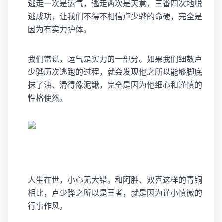
逃走一次是运气，逃走两次是天意，三番四次地脱
逃成功，让我们不得不相信卢少骅的命硬，完全是
因为有实力护体。
我们常说，运气是实力的一部分。如果我们细数卢
少骅历次逃跑的过程，就会发现他之所以能够脚底
抹了油、滑得像泥鳅，完全是因为他细心和谨慎的
性格使然。
人生在世，小心无大错。和阿胜、双喜这样的青铜
相比，卢少骅之所以是王者，就是因为谨小慎微的
行事作风。