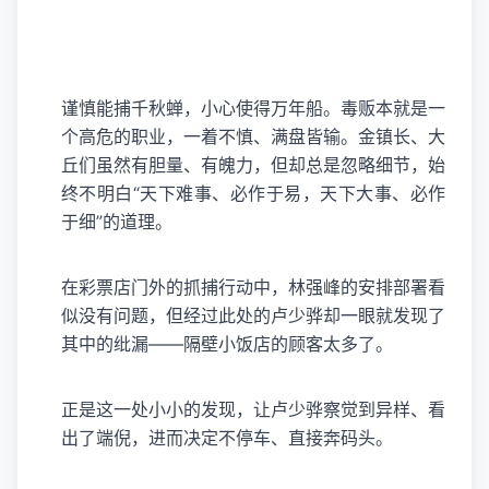
谨慎能捕千秋蝉，小心使得万年船。毒贩本就是一
个高危的职业，一着不慎、满盘皆输。金镇长、大
丘们虽然有胆量、有魄力，但却总是忽略细节，始
终不明白“天下难事、必作于易，天下大事、必作
于细”的道理。
在彩票店门外的抓捕行动中，林强峰的安排部署看
似没有问题，但经过此处的卢少骅却一眼就发现了
其中的纰漏——隔壁小饭店的顾客太多了。
正是这一处小小的发现，让卢少骅察觉到异样、看
出了端倪，进而决定不停车、直接奔码头。