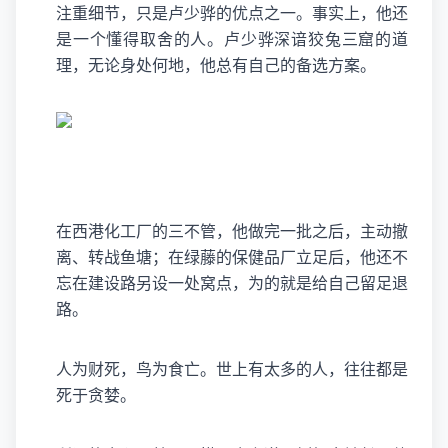
注重细节，只是卢少骅的优点之一。事实上，他还
是一个懂得取舍的人。卢少骅深谙狡兔三窟的道
理，无论身处何地，他总有自己的备选方案。
在西港化工厂的三不管，他做完一批之后，主动撤
离、转战鱼塘；在绿藤的保健品厂立足后，他还不
忘在建设路另设一处窝点，为的就是给自己留足退
路。
人为财死，鸟为食亡。世上有太多的人，往往都是
死于贪婪。