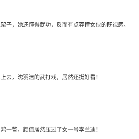
气架子，她还懂得武功，反而有点莽撞女侠的既视感。
绕上去，沈羽洁的武打戏，居然还挺好看！
惊鸿一瞥，颜值居然压过了女一号李兰迪！