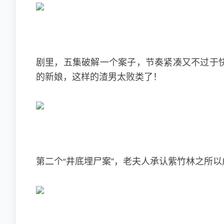
剧里，五集破解一个案子，节奏紧凑又不过于快
的新娘，这样的渣男太败类了！
第二个“井底埋尸案”，老夫人承认紫竹林之所