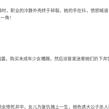
时，职业的冷静外壳终于碎裂。她的手在抖，愤怒喊道：
川一角！
透露，购买未成年少女糟蹋，然后派管家迷晕她们扔下井
！
女惨死井中，女儿为复仇赌上一生，她色诱大公子杀人弑