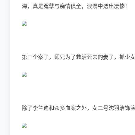
海，真是冤孽与痴情俱全，浪漫中透出凄惨！
第三个案子，师兄为了救活死去的妻子，抓少
除了李兰迪和众多血案之外，女二号沈羽洁饰