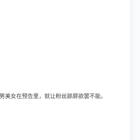
俊男美女在预告里，就让粉丝舔屏欲罢不能。