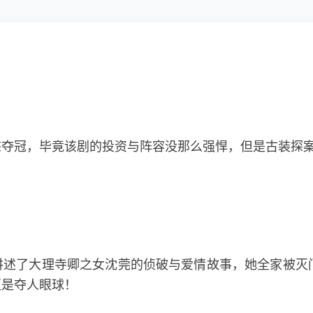
态夺冠，毕竟该剧的投资与阵容没那么强悍，但是古装探
讲述了大理寺卿之女沈莞的侦破与爱情故事，她全家被灭
更是夺人眼球！