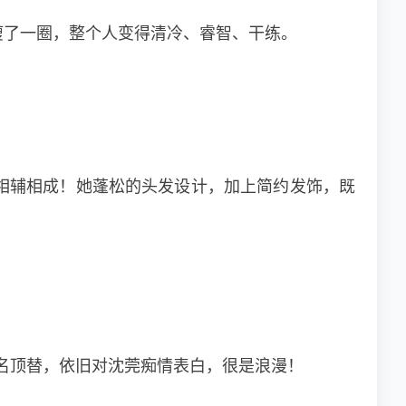
瘦了一圈，整个人变得清冷、睿智、干练。
相辅相成！她蓬松的头发设计，加上简约发饰，既
名顶替，依旧对沈莞痴情表白，很是浪漫！