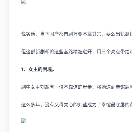
说实话，当下国产都市剧万变不离其宗，要么出轨离
但这部新剧却将这些套路精准避开，用三个亮点带给
1、女主的困境。
剧中女主刘盐有一位不靠谱的母亲，将她送到拳馆后
这么多年，没有父母关心的刘盐成为了拳馆最底层的