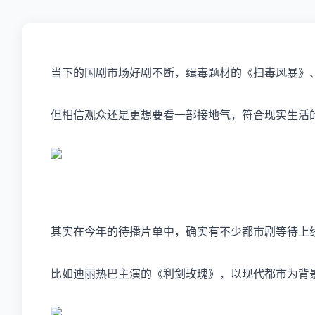
当下的国剧市场好剧不断，缉毒题材的《扫毒风暴》
但相信观众还是更想要看一部接地气，符合现实生活
其实在今年的待播片单中，确实有不少都市剧等待上
比如迪丽热巴主演的《利剑玫瑰》，以现代都市为背