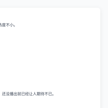
热度不小。
，还没播出就已经让人期待不已。