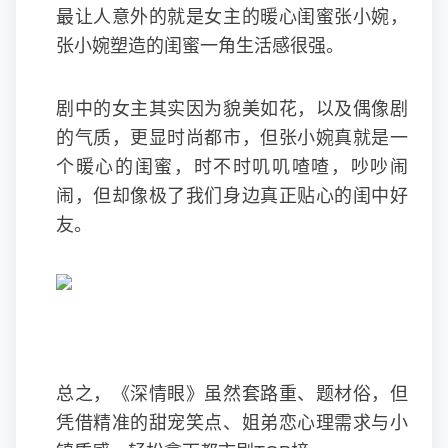
最让人意外的就是女主的暖心闺蜜张小婉，
张小婉塑造的闺蜜一角生活感很强。
剧中的女主其实因为貌美如花，以及偶像剧
的气质，更显时尚都市，但张小婉真就是一
个暖心的闺蜜，时不时叽叽喳喳，吵吵闹
闹，但却像极了我们身边真正贴心的闺中好
友。
总之，《深情眼》虽然套路重、题材俗，但
凭借精准的甜宠笑点、姐弟恋心理需求与小