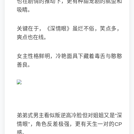
也在剧情的推动下，更有种甜宠剧的腻歪和
吸睛。
关键在于，《深情眼》虽烂不俗，笑点多，
爽点也在线。
女主性格鲜明，冷艳面具下藏着毒舌与憨憨
善良。
弟弟式男主看似叛逆高冷脸但对姐姐又是“深
情眼”，角色反差极强，更有天生一对的CP
感。