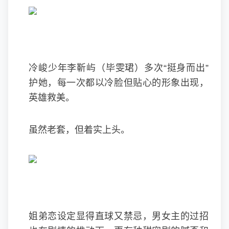
冷峻少年李靳屿（毕雯珺）多次“挺身而出”
护她，每一次都以冷脸但贴心的形象出现，
英雄救美。
虽然老套，但着实上头。
姐弟恋设定显得直球又禁忌，男女主的过招