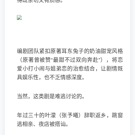
得既亲切又有质感。
编剧团队紧扣原著耳东兔子的奶油甜宠风格
（原著曾被赞“最甜不过双向奔赴”），将恋
爱小打小闹与姐弟恋的治愈结合，让剧情既
具娱乐性，也不乏情感深度。
当然，这类剧是难逃讨论的。
年过三十的叶濛（张予曦）辞职返乡，跳窗
逃相亲、夜店被搭讪。