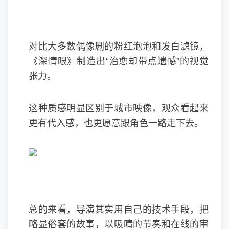
对比大多数偶像剧的粉红泡泡和发白滤镜，
《深情眼》制造出“治愈却带点遗憾”的视觉
张力。
这种质感明显区别于城市映像，观众看起来
更有代入感，也更愿意跟角色一路走下去。
总的来看，导演其实用自己的技术手段，把
略显俗套的故事，以吸睛的节奏和在线的审