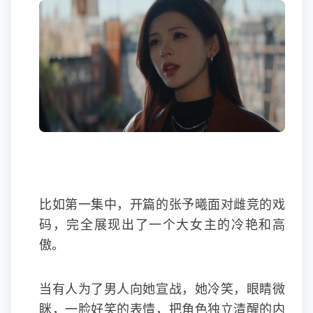
比如第一集中，开篇的张予曦面对雌竞的戏
码，完全展现出了一个大女主的冷艳和高
傲。
当有人为了男人向她宣战，她冷笑，眼睛微
眯，一脸好笑的表情，把角色独立清醒的内