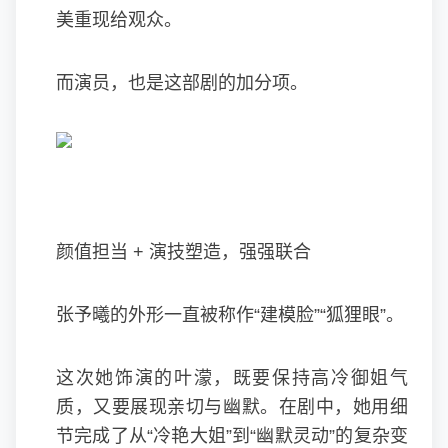
美重现给观众。
而演员，也是这部剧的加分项。
颜值担当 + 演技塑造，强强联合
张予曦的外形一直被称作“建模脸”“狐狸眼”。
这次她饰演的叶濛，既要保持高冷御姐气
质，又要展现亲切与幽默。在剧中，她用细
节完成了从“冷艳大姐”到“幽默灵动”的复杂变