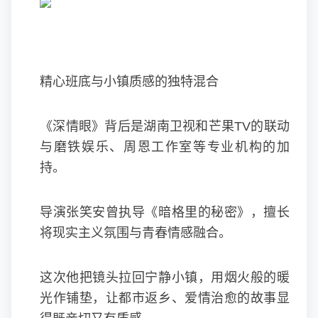
精心班底与小镇质感的独特混合
《深情眼》背后是湖南卫视和芒果TV的联动
与磨铁娱乐、周恩工作室等专业机构的加
持。
导演张笑安曾执导《暗格里的秘密》，擅长
将现实主义氛围与青春情感融合。
这次他把镜头拉回宁静小镇，用烟火般的暖
光作铺垫，让都市返乡、爱情治愈的故事显