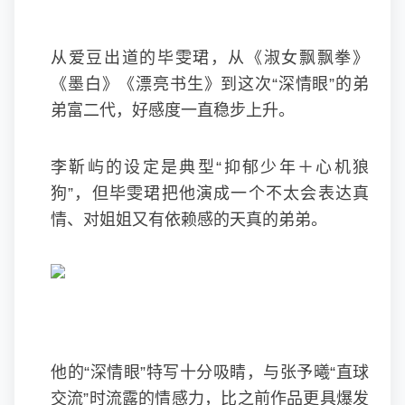
从爱豆出道的毕雯珺，从《淑女飘飘拳》
《墨白》《漂亮书生》到这次“深情眼”的弟
弟富二代，好感度一直稳步上升。
李靳屿的设定是典型“抑郁少年＋心机狼
狗”，但毕雯珺把他演成一个不太会表达真
情、对姐姐又有依赖感的天真的弟弟。
他的“深情眼”特写十分吸睛，与张予曦“直球
交流”时流露的情感力，比之前作品更具爆发