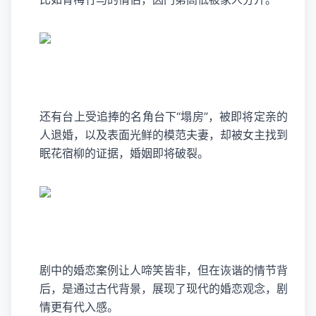
还有台上受追捧的名角台下“塌房”，被即将定亲的
人退婚，以及表面光鲜的模范夫妻，却被女主找到
眠花宿柳的证据，婚姻即将破裂。
剧中的婚恋案例让人啼笑皆非，但在诙谐的情节背
后，是通过古代背景，展现了现代的婚恋观念，剧
情更有代入感。