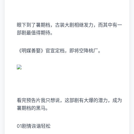
眼下到了暑期档，古装大剧相继发力，而其中有一
部剧最值得期待。
《明媒善娶》官宣定档，即将空降桃厂。
看完预告片我只想说，这部剧有大爆的潜力，成为
暑期档的黑马。
01剧情诙谐轻松