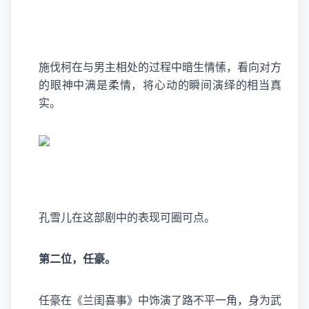
施伐柯在与男主相处的过程中暗生情愫，看向对方
的眼神中满是柔情，将心动的瞬间演绎的相当真
实。
孔雪儿在这部剧中的表现可圈可点。
第二位，任豪。
任豪在《兰闺喜事》中饰演了路不平一角，身为武