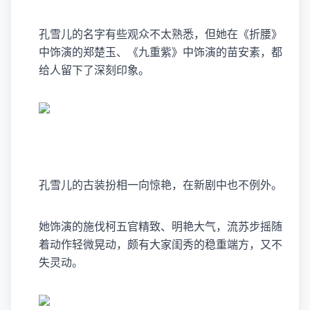
孔雪儿的名字有些观众不太熟悉，但她在《折腰》
中饰演的郑楚玉、《九重紫》中饰演的苗安素，都
给人留下了深刻印象。
孔雪儿的古装扮相一向惊艳，在新剧中也不例外。
她饰演的施伐柯五官精致、明艳大气，流苏步摇随
着动作轻微晃动，颇有大家闺秀的稳重端方，又不
失灵动。