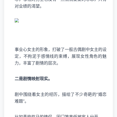
对业绩的渴望。
事业心女主的形象，打破了一般古偶剧中女主的设
定，不拘泥于感情线的束缚，展现女性角色的魅
力，丰富了剧情的层次。
二是剧情映射现实。
剧中围绕着女主的经历，描绘了不少奇葩的“婚恋
难题”。
比如青梅竹马的情侣，因门第高低被家人分开。