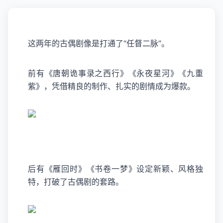
这两年的古偶剧像是打通了“任督二脉”。
前有《唐朝诡事录之西行》《永夜星河》《九重
紫》，凭借精良的制作、扎实的剧情成为爆款。
后有《雁回时》《书卷一梦》设定新颖、风格独
特，打破了古偶剧的套路。