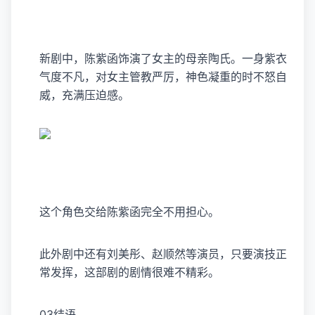
新剧中，陈紫函饰演了女主的母亲陶氏。一身紫衣
气度不凡，对女主管教严厉，神色凝重的时不怒自
威，充满压迫感。
这个角色交给陈紫函完全不用担心。
此外剧中还有刘美彤、赵顺然等演员，只要演技正
常发挥，这部剧的剧情很难不精彩。
03结语