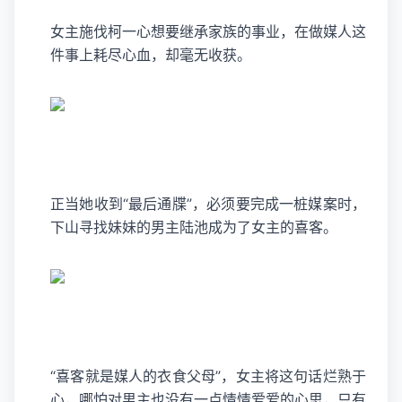
女主施伐柯一心想要继承家族的事业，在做媒人这
件事上耗尽心血，却毫无收获。
正当她收到“最后通牒”，必须要完成一桩媒案时，
下山寻找妹妹的男主陆池成为了女主的喜客。
“喜客就是媒人的衣食父母”，女主将这句话烂熟于
心，哪怕对男主也没有一点情情爱爱的心思，只有