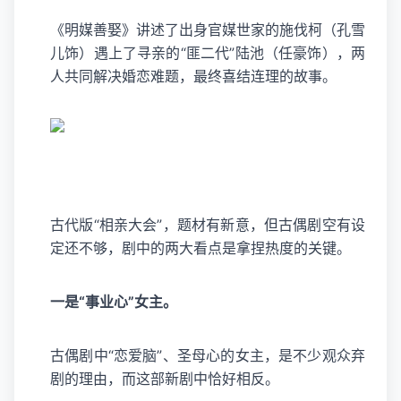
《明媒善娶》讲述了出身官媒世家的施伐柯（孔雪
儿饰）遇上了寻亲的“匪二代”陆池（任豪饰），两
人共同解决婚恋难题，最终喜结连理的故事。
古代版“相亲大会”，题材有新意，但古偶剧空有设
定还不够，剧中的两大看点是拿捏热度的关键。
一是“事业心”女主。
古偶剧中“恋爱脑”、圣母心的女主，是不少观众弃
剧的理由，而这部新剧中恰好相反。