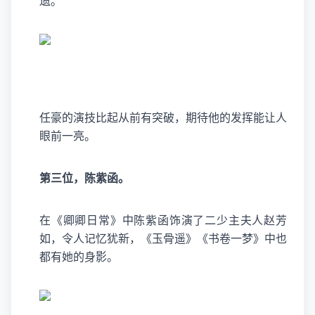
遗。
任豪的演技比起从前有突破，期待他的发挥能让人
眼前一亮。
第三位，陈紫函。
在《卿卿日常》中陈紫函饰演了二少主夫人赵芳
如，令人记忆犹新，《玉骨遥》《书卷一梦》中也
都有她的身影。