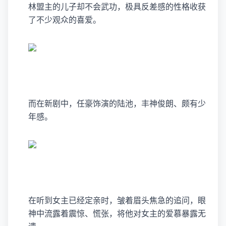
林盟主的儿子却不会武功，极具反差感的性格收获
了不少观众的喜爱。
而在新剧中，任豪饰演的陆池，丰神俊朗、颇有少
年感。
在听到女主已经定亲时，皱着眉头焦急的追问，眼
神中流露着震惊、慌张，将他对女主的爱慕暴露无