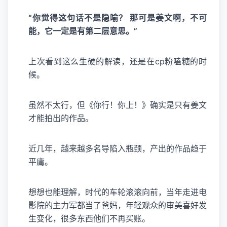
“你觉得这句话不是隐喻？ 那可是姜文啊，不可
能，它一定是有第二层意思。”
上次看到这么生硬的解读，还是在cp粉嗑糖的时
候。
虽然不太行，但《你行！你上！》确实是只有姜文
才能拍出的作品。
近几年，越来越多名导陷入瓶颈，产出的作品趋于
平庸。
想想也能理解，时代的车轮滚滚向前，当年走进电
影院的主力军都当了爸妈，年轻观众的审美喜好发
生变化，很多东西他们不再买账。