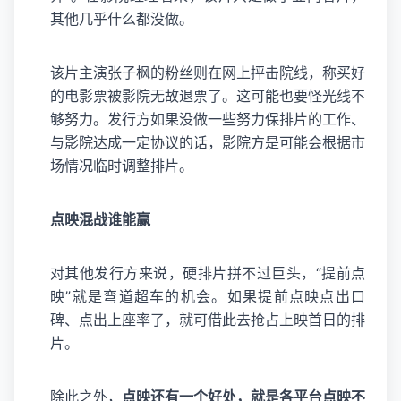
其他几乎什么都没做。
该片主演张子枫的粉丝则在网上抨击院线，称买好
的电影票被影院无故退票了。这可能也要怪光线不
够努力。发行方如果没做一些努力保排片的工作、
与影院达成一定协议的话，影院方是可能会根据市
场情况临时调整排片。
点映混战谁能赢
对其他发行方来说，硬排片拼不过巨头，“提前点
映”就是弯道超车的机会。如果提前点映点出口
碑、点出上座率了，就可借此去抢占上映首日的排
片。
除此之外，
点映还有一个好处，就是各平台点映不