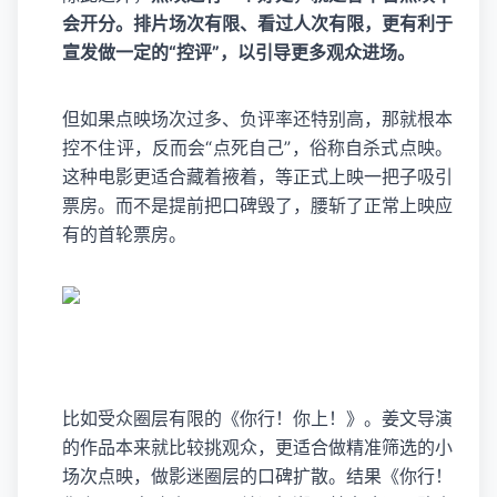
会开分。排片场次有限、看过人次有限，更有利于
宣发做一定的“控评”，以引导更多观众进场。
但如果点映场次过多、负评率还特别高，那就根本
控不住评，反而会“点死自己”，俗称自杀式点映。
这种电影更适合藏着掖着，等正式上映一把子吸引
票房。而不是提前把口碑毁了，腰斩了正常上映应
有的首轮票房。
比如受众圈层有限的《你行！你上！》。姜文导演
的作品本来就比较挑观众，更适合做精准筛选的小
场次点映，做影迷圈层的口碑扩散。结果《你行！