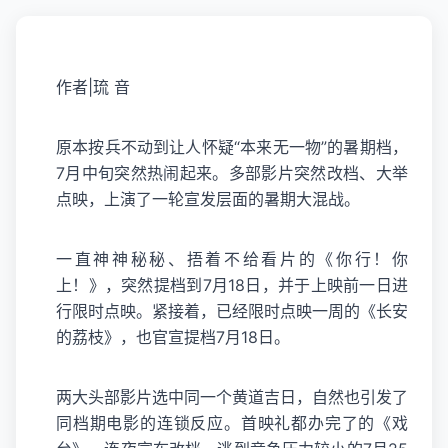
作者|琉 音
原本按兵不动到让人怀疑“本来无一物”的暑期档，
7月中旬突然热闹起来。多部影片突然改档、大举
点映，上演了一轮宣发层面的暑期大混战。
一直神神秘秘、捂着不给看片的《你行！你
上！》，突然提档到7月18日，并于上映前一日进
行限时点映。紧接着，已经限时点映一周的《长安
的荔枝》，也官宣提档7月18日。
两大头部影片选中同一个黄道吉日，自然也引发了
同档期电影的连锁反应。首映礼都办完了的《戏