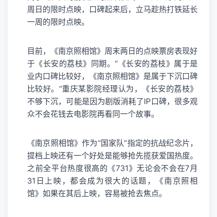
周日的限时点映，口碑起来后，立马趁热打铁延长
一周的限时点映。
目前，《南京照相馆》周末两日的点映票房表现好
于《长安的荔枝》同期。“《长安的荔枝》属于是
业内口碑比较好，《南京照相馆》是属于下沉口碑
比较好。“重庆某影院经理认为，《长安的荔枝》
不够下沉，可能是因为剧版消耗了IP口碑，很多观
众不会花钱去电影院再看同一个故事。
《南京照相馆》作为“国家队”指定的抗战纪念片，
提档上映还有一个好处是能够抢先揽获爱国热度。
之前全平台热度很高的《731》无论会不会在7月
31日上映，都会成为很大的话题，《南京照相
馆》如果在其后上映，容易被抢去焦点。