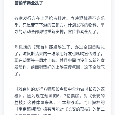
营销节奏全乱了
各家发行方在上游抢占排片、点映混战得不亦乐
乎，只是苦了下游的营销方。计划发布的物料、举
办的活动全部都得重新安排，宣传节奏全乱了。
陈佩斯的《戏台》都点映过了，办过全国首映礼
了，陈佩斯请来的一堆亲朋好友也吆喝宣传过了，
现在却要等一周才上映。并且中间也没什么新的宣
发动作，前面铺垫好的上映宣传氛围，这下全泄气
了。
《戏台》的发行方猫眼如今集中全力做《长安的荔
枝》。因为现在预测的6、7亿票房，对《长安的
荔枝》这种体量来说，回本都够呛。而且提档的
《南京照相馆》极有可能对《长安的荔枝》的第二