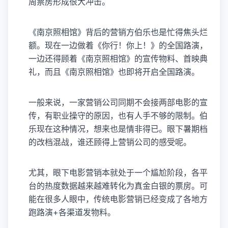
周票房形成很大冲击。
《南京照相馆》背后的营销方伯乐也是忙得焦头烂
额。现在一边做着《你行！你上！》的全国路演，
一边还得顾着《南京照相馆》的宣传物料、首映典
礼，而且《南京照相馆》也即将开启全国路演。
一般来说，一家营销公司同期不会接两部电影的宣
传，有职业操守的原因，也有人手不够的限制。伯
乐现在这种情况，想来也是情非得已。眼下暑期档
的改档混战，谁还顾得上营销公司的感受呢。
尤其，眼下电影营销本就处于一个尴尬阶段，各平
台的热度数据越来越难转化为真金白银的票房。可
能在很多人眼中，传统电影营销已经变成了各地方
跑路演+各渠道发物料。