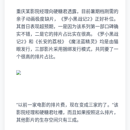
重庆某影院经理向硬糖君透露，目前暑期档刚需的
亲子动画极度缺片，《罗小黑战记2》正好补位。
其首日表现超预期，一是因为该系列第一部口碑确
实不错，二是它的排片占比实在很高。《罗小黑战
记2》和《长安的荔枝》《魔法蓝精灵》均是由猫
眼发行，三部影片采用捆绑发行模式，共同要了一
个很高的排片占比。
“以前一家电影的排片费，现在变成三家的了。”该
影院经理和硬糖君吐槽，而且如果按照这么排片，
其他影片的生存空间只有三成。