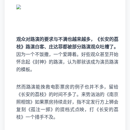
观众对路演的要求与不满也越来越多，《长安的荔
枝》路演白客、庄达菲都被部分路演观众吐槽了。
因为一个不饭撒，一个爱蹲着。好些观众甚至开始
怀念起《封神》的路演，认为那就该成为演员路演
的模板。
然而路演能挽救电影票房的例子也并不多，留给
《长安的荔枝》的时间不多了。来势汹汹的《南京
照相馆》如果票房持续走好，指不定发行方上狮会
复刻《孤注一掷》的提档式点映，打《长安的荔
枝》一个措手不及。