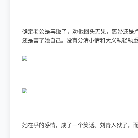
确定老公是毒贩了，劝他回头无果，离婚还是
还是害了她自己。没有分清小情和大义孰轻孰
她在乎的感情，成了一个笑话。刘青入狱了，