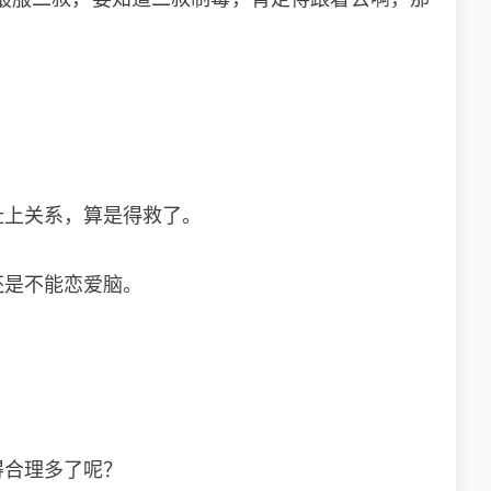
扯上关系，算是得救了。
还是不能恋爱脑。
得合理多了呢？