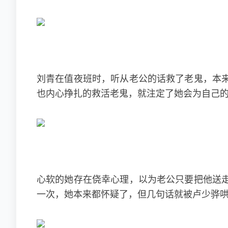
刘青在值夜班时，听从老公的话救了老鬼，本
也内心挣扎的救活老鬼，就注定了她会为自己
心软的她存在侥幸心理，以为老公只要把他送
一次，她本来都怀疑了，但几句话就被卢少骅