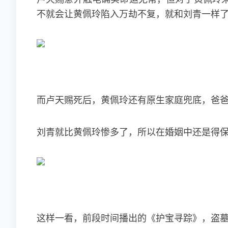
不就会让黄佩玲陷入万劫不复，就和刘青一样
而卢天赐死后，黄佩玲还有原生家庭兜底，爸
刘青就比黄佩玲惨多了，所以在婚姻中还是得
这样一看，前段时间播出的《护宝寻踪》，盗