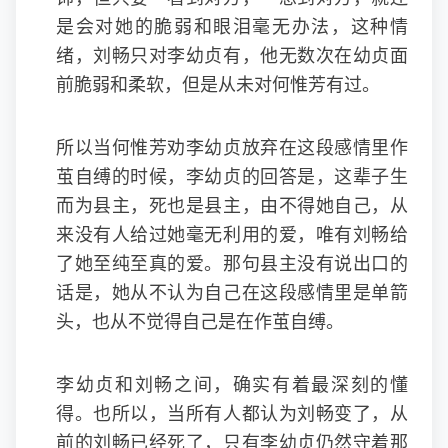
是会对她的脆弱和眼泪毫无办法，这种情
绪，刘畅只对李幼贞有，他无数次在幼贞面
前脆弱和柔软，但是从未对何惟芳有过。
所以当何惟芳劝李幼贞放弃在这段感情里作
茧自缚的时候，李幼贞的回答是，这辈子生
而为县主，死也是县主，由不得她自己，从
来没有人给过她毫无利用的爱，唯有刘畅给
了她至纯至真的爱。那句县主没有说出口的
话是，她从不认为自己在这段感情里是单箭
头，也从不觉得自己是在作茧自缚。
李幼贞和刘畅之间，确实有着最深刻的懂
得。也所以，当所有人都认为刘畅变了，从
前的刘畅已经死了，只有李幼贞仍然守着那