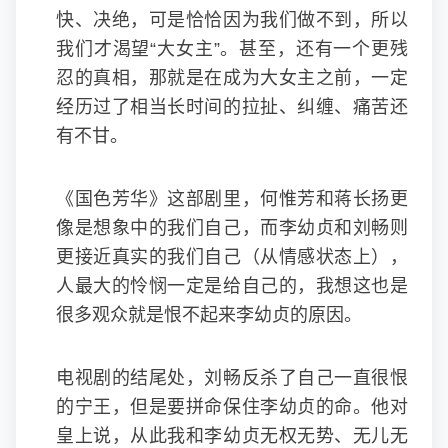
快、决绝，可是恰恰因为我们做不到，所以
我们才渴望“大女主”。甚至，还有一个更残
忍的真相，那就是在成为大女主之前，一定
经历过了相当长时间的拉扯、纠缠、痛苦还
有不甘。
《国色芳华》这部剧里，何惟芳和蒋长扬更
像是想象中的我们自己，而李幼贞和刘畅则
更接近真实的我们自己（从情感状态上），
人最大的怜悯一定是给自己的，我想这也是
很多观众就是恨不起来李幼贞的原因。
电视剧的结尾处，刘畅反杀了自己一直很恨
的宁王，但是要拼命保住李幼贞的命。他对
皇上说，从此我和李幼贞无权无势、无儿无