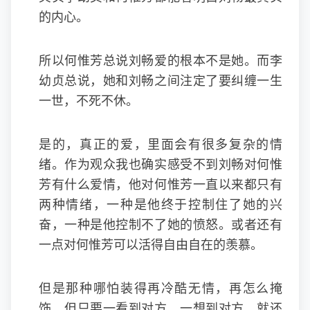
的内心。
所以何惟芳总说刘畅爱的根本不是她。而李
幼贞总说，她和刘畅之间注定了要纠缠一生
一世，不死不休。
是的，真正的爱，里面会有很多复杂的情
绪。作为观众我也确实感受不到刘畅对何惟
芳有什么爱情，他对何惟芳一直以来都只有
两种情绪，一种是他终于控制住了她的兴
奋，一种是他控制不了她的愤怒。或者还有
一点对何惟芳可以活得自由自在的羡慕。
但是那种哪怕装得再冷酷无情，再怎么掩
饰，但只要一看到对方，一想到对方，就还