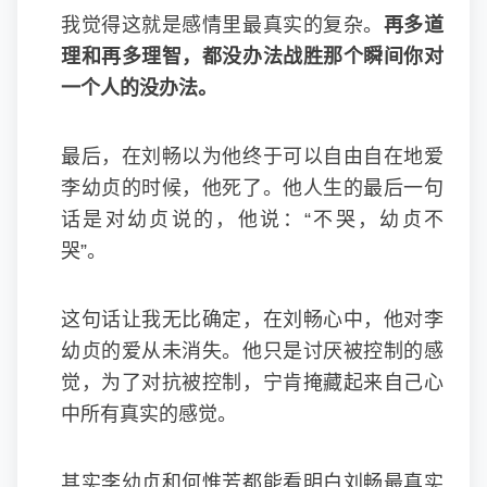
我觉得这就是感情里最真实的复杂。
再多道
理和再多理智，都没办法战胜那个瞬间你对
一个人的没办法。
最后，在刘畅以为他终于可以自由自在地爱
李幼贞的时候，他死了。他人生的最后一句
话是对幼贞说的，他说：“不哭，幼贞不
哭”。
这句话让我无比确定，在刘畅心中，他对李
幼贞的爱从未消失。他只是讨厌被控制的感
觉，为了对抗被控制，宁肯掩藏起来自己心
中所有真实的感觉。
其实李幼贞和何惟芳都能看明白刘畅最真实