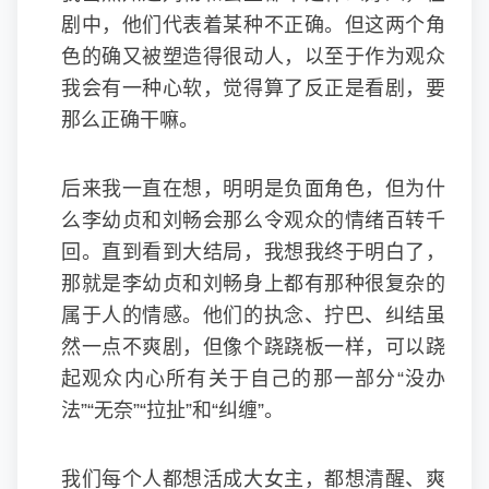
剧中，他们代表着某种不正确。但这两个角
色的确又被塑造得很动人，以至于作为观众
我会有一种心软，觉得算了反正是看剧，要
那么正确干嘛。
后来我一直在想，明明是负面角色，但为什
么李幼贞和刘畅会那么令观众的情绪百转千
回。直到看到大结局，我想我终于明白了，
那就是李幼贞和刘畅身上都有那种很复杂的
属于人的情感。他们的执念、拧巴、纠结虽
然一点不爽剧，但像个跷跷板一样，可以跷
起观众内心所有关于自己的那一部分“没办
法”“无奈”“拉扯”和“纠缠”。
我们每个人都想活成大女主，都想清醒、爽