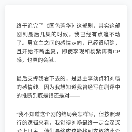
终于追完了《国色芳华》这部剧，其实这部
剧到最后几集的时候，我已经有点追不动
了。男女主之间的感情走向，已经很明确，
且开始不断重复，即使李现和杨紫再有CP
感，也真的会腻。
最后支撑我看下去的，是县主李幼贞和刘畅
的感情线。因为我想知道我曾经写在剧评中
的推断到底是错还是对——
“我不知道这个剧的结局会怎样写，但按照现
行的逻辑来看，我觉得刘畅最终一定会深深
爱上县主，他们最终应该能找到安放彼此爱