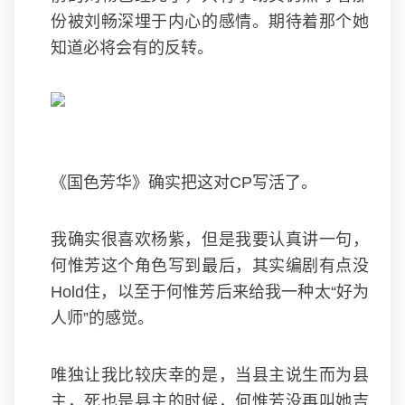
份被刘畅深埋于内心的感情。期待着那个她
知道必将会有的反转。
《国色芳华》确实把这对CP写活了。
我确实很喜欢杨紫，但是我要认真讲一句，
何惟芳这个角色写到最后，其实编剧有点没
Hold住，以至于何惟芳后来给我一种太“好为
人师”的感觉。
唯独让我比较庆幸的是，当县主说生而为县
主，死也是县主的时候，何惟芳没再叫她吉