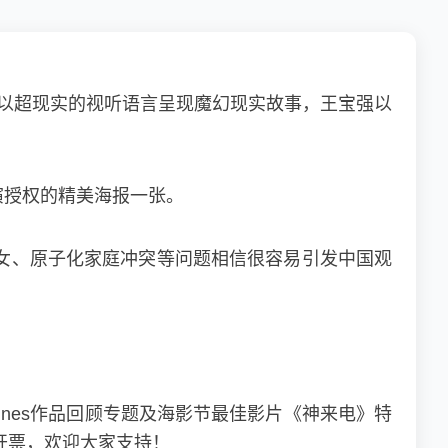
影片以超现实的视听语言呈现魔幻现实故事，王宝强以
演授权的精美海报一张。
女、原子化家庭冲突等问题相信很容易引发中国观
nes作品回顾专题及海影节最佳影片《神来电》特
开票，欢迎大家支持！