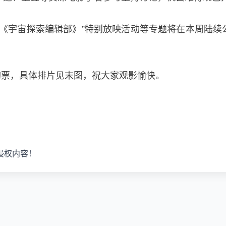
、“《宇宙探索编辑部》”特别放映活动等专题将在本周陆
购票，具体排片见末图，祝大家观影愉快。
侵权内容！