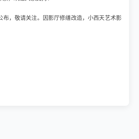
续公布，敬请关注。因影厅修缮改造，小西天艺术影