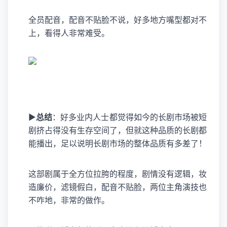
全员配音，配音不贴脸不说，好多地方嘴型都对不
上，看得人非常难受。
▶
总结
：好多业内人士都觉得如今的长剧市场被短
剧挤占得没有生存空间了，但就这种品质的长剧都
能播出，足以说明长剧市场的整体品质有多差了！
这部剧属于全方位拉胯的程度，剧情没有逻辑，妆
造廉价，滤镜假白，配音不贴脸，两位主角演技也
不咋地，非常的做作。