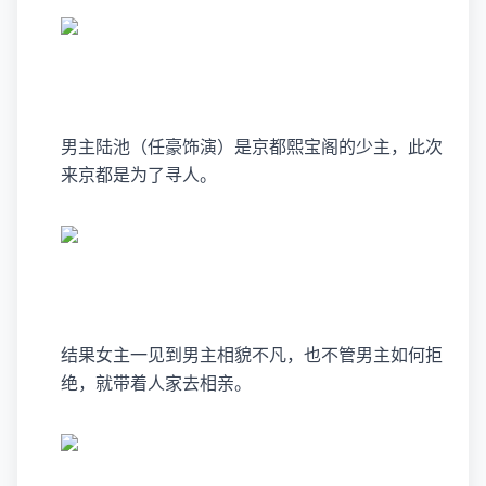
男主陆池（任豪饰演）是京都熙宝阁的少主，此次
来京都是为了寻人。
结果女主一见到男主相貌不凡，也不管男主如何拒
绝，就带着人家去相亲。