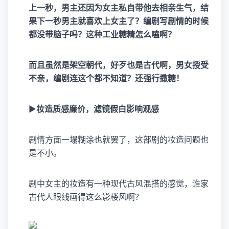
上一秒，男主还因为女主私自带他去相亲生气，结
果下一秒男主就喜欢上女主了？编剧写剧情的时候
都没带脑子吗？这种工业糖精怎么嗑啊？
而且虽然是架空朝代，好歹也是古代啊，男女授受
不亲，编剧连这个都不知道？还强行撒糖！
▶
妆造质感廉价，滤镜假白影响观感
剧情方面一塌糊涂也就罢了，这部剧的妆造问题也
是不小。
剧中女主的妆造有一种现代古风混搭的感觉，谁家
古代人眼线画得这么影楼风啊？