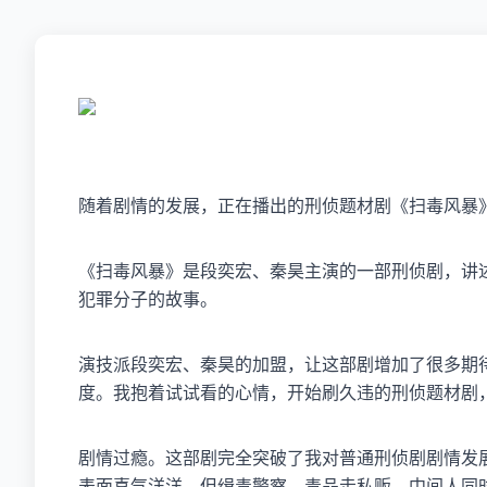
随着剧情的发展，正在播出的刑侦题材剧《扫毒风暴》
《扫毒风暴》是段奕宏、秦昊主演的一部刑侦剧，讲
犯罪分子的故事。
演技派段奕宏、秦昊的加盟，让这部剧增加了很多期
度。我抱着试试看的心情，开始刷久违的刑侦题材剧
剧情过瘾。这部剧完全突破了我对普通刑侦剧剧情发
表面喜气洋洋，但缉毒警察、毒品走私贩、中间人同