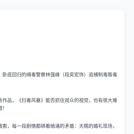
，卧底回归的缉毒警察林强峰（段奕宏饰）追捕制毒贩毒
秀作品，《扫毒风暴》能否抓住观众的视觉，也有很大难
瘾！
线索，每一段剧情都绑着暗涌的矛盾：天赐的婚礼现场，