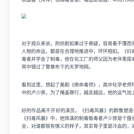
对于观众来说，刑侦剧如果过于悬疑，容易看不懂而
人物的命运，都是在合理地推进中，环环相扣。《扫
毒者并学会了制毒，他在化工厂的师父因为老伴患尿
冥中错过了警察布下的天罗地网。
看到这里，想起了美剧《绝命毒师》，高中化学老师
中的卢少骅，为了掩盖罪行，越走越远，他的运气加
好的作品离不开好的演员，《扫毒风暴》的群像塑造
《扫毒风暴》中，他饰演的制毒贩毒者卢少骅是个擅
全，对谁都很有情义的样子，其实骨子里是冷血的，