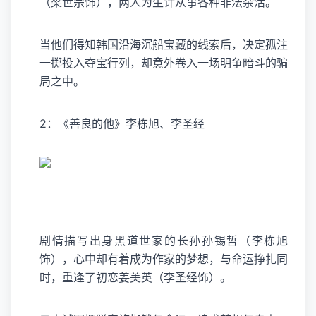
（梁世宗饰），两人为生计从事各种非法杂活。
当他们得知韩国沿海沉船宝藏的线索后，决定孤注
一掷投入夺宝行列，却意外卷入一场明争暗斗的骗
局之中。
2：《善良的他》李栋旭、
李圣经
剧情描写出身黑道世家的长孙孙锡哲（李栋旭
饰），心中却有着成为作家的梦想，与命运挣扎同
时，重逢了初恋姜美英（李圣经饰）。