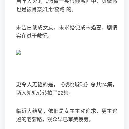
当年大火的《微微一笑很倾城》中，贝微微
也是被肖奈如此“套路”的。
未告白便成女友，未求婚便成未婚妻，剧情
实在过于敷衍。
更令人无语的是，《樱桃琥珀》总共24集，
两人兜兜转转拍了22集。
临近大结局，依旧是女主主动追求、男主逃
避的老套路，观众早已审美疲劳。