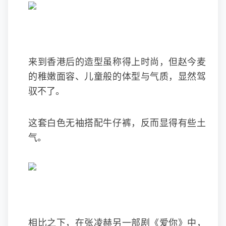
来到香港后的造型虽称得上时尚，但赵今麦
的稚嫩面容、儿童般的体型与气质，显然驾
驭不了。
这套白色无袖搭配牛仔裤，反而显得有些土
气。
相比之下，在张凌赫另一部剧《爱你》中，