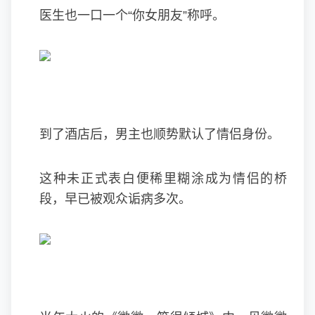
医生也一口一个“你女朋友”称呼。
到了酒店后，男主也顺势默认了情侣身份。
这种未正式表白便稀里糊涂成为情侣的桥
段，早已被观众诟病多次。