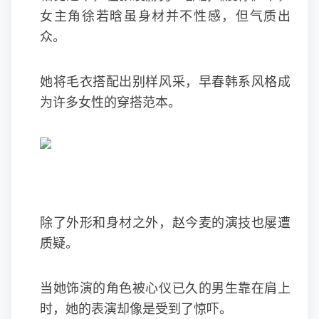
女主角徐若晗虽身材并不性感，但气质出
众。
她将毛衣搭配出别样风采，早春韩系风格成
为许多女性的穿搭范本。
除了外形和身材之外，赵今麦的演技也屡遭
质疑。
当她饰演的角色被心仪已久的男生靠在肩上
时，她的表演却像是受到了惊吓。