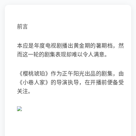
前言
本应是年度电视剧播出黄金期的暑期档，然
而这一轮的剧集表现却难以令人满意。
《樱桃琥珀》作为正午阳光出品的剧集，由
《小巷人家》的导演执导，在开播前便备受
关注。