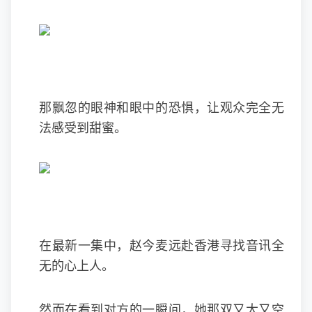
那飘忽的眼神和眼中的恐惧，让观众完全无
法感受到甜蜜。
在最新一集中，赵今麦远赴香港寻找音讯全
无的心上人。
然而在看到对方的一瞬间，她那双又大又空