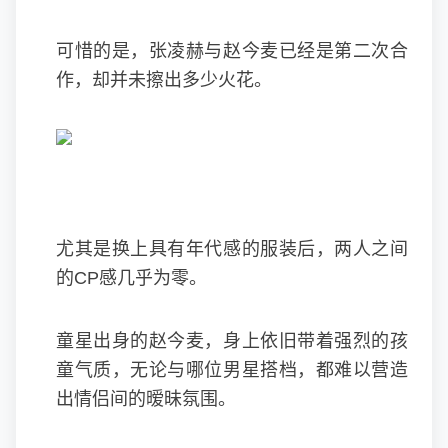
可惜的是，张凌赫与赵今麦已经是第二次合
作，却并未擦出多少火花。
尤其是换上具有年代感的服装后，两人之间
的CP感几乎为零。
童星出身的赵今麦，身上依旧带着强烈的孩
童气质，无论与哪位男星搭档，都难以营造
出情侣间的暧昧氛围。