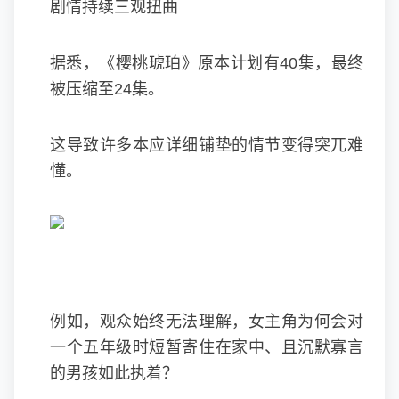
剧情持续三观扭曲
据悉，《樱桃琥珀》原本计划有40集，最终
被压缩至24集。
这导致许多本应详细铺垫的情节变得突兀难
懂。
例如，观众始终无法理解，女主角为何会对
一个五年级时短暂寄住在家中、且沉默寡言
的男孩如此执着？