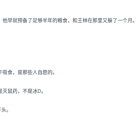
，他早就预备了足够半年的粮食，和王林在那里又躲了一个月。
于吸食，是那些人自愿的。
是灭鼠药，不是冰D。
下头。