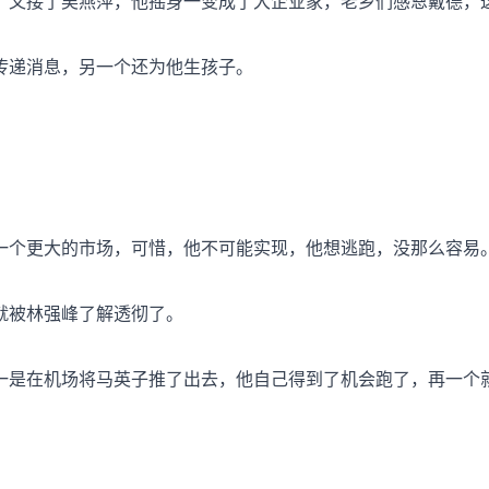
，又接了吴燕萍，他摇身一变成了大企业家，老乡们感恩戴德，
传递消息，另一个还为他生孩子。
一个更大的市场，可惜，他不可能实现，他想逃跑，没那么容易
就被林强峰了解透彻了。
一是在机场将马英子推了出去，他自己得到了机会跑了，再一个