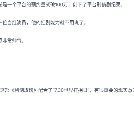
是一个平台的预约量就破100万，创下了平台刑侦剧纪录。
一位当红演员，他的扛剧能力就不用说了。
照非常帅气。
这部《利剑玫瑰》配合了“7.30世界打拐日”，有很重要的现实意