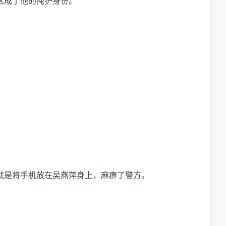
这成了他的掩护身份。
。
就是将手机放在吴燕萍身上，麻痹了警方。