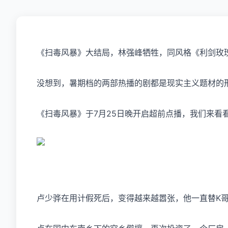
《扫毒风暴》大结局，
林强峰
牺牲，同风格《利剑玫
没想到，暑期档的两部热播的剧都是现实主义题材的
《扫毒风暴》于7月25日晚开启超前点播，我们来看
卢少骅在用计假死后，变得越来越嚣张，他一直替K