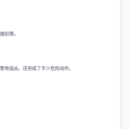
实施犯罪。
℃雪地追凶，还完成了不少危险动作。