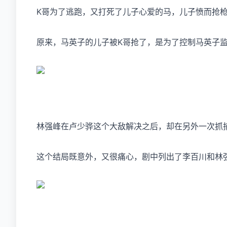
K哥为了逃跑，又打死了儿子心爱的马，儿子愤而抢
原来，马英子的儿子被K哥抢了，是为了控制马英子
林强峰在卢少骅这个大敌解决之后，却在另外一次抓
这个结局既意外，又很痛心，剧中列出了李百川和林