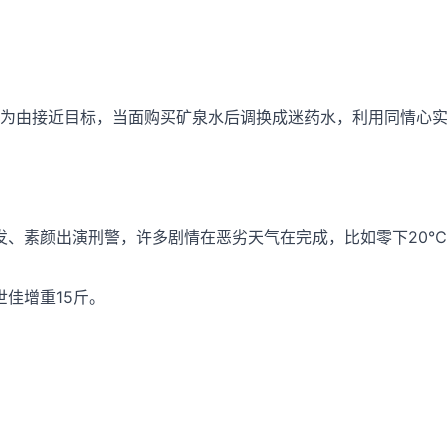
巾”为由接近目标，当面购买矿泉水后调换成迷药水，利用同情心
。
发、素颜出演刑警，许多剧情在恶劣天气在完成，比如零下20
佳增重15斤。