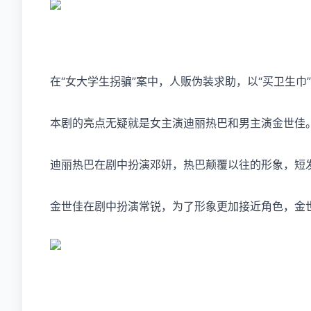
在“女大学生拐骗”案中，人贩伪装求助，以“买卫生
本剧的亮点无疑就是女主演迪丽热巴和男主演金世佳
迪丽热巴在剧中扮演邓妍，热巴颠覆以往的形象，短
金世佳在剧中扮演常锐，为了形象更加接近角色，金世