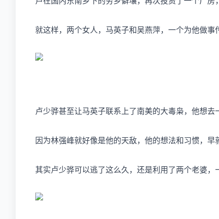
卢在国内东南乡下的穷乡僻壤，再次投资了一个厂房
就这样，两个女人，马英子和吴燕萍，一个为他做事
卢少骅甚至让马英子联系上了南美的大毒枭，他想去
因为林强峰就好像是他的天敌，他的想法和习惯，早
其实卢少骅可以逃了这么久，还是利用了两个老婆，