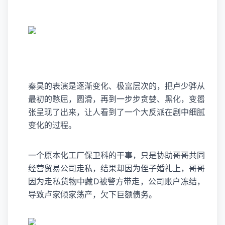
秦昊的表演是逐渐变化、极富层次的，把卢少骅从
最初的憋屈，圆滑，再到一步步贪婪、黑化，变嚣
张呈现了出来，让人看到了一个大反派在剧中细腻
变化的过程。
一个原本化工厂保卫科的干事，只是协助哥哥共同
经营贸易公司走私，结果却因为侄子婚礼上，哥哥
因为走私货物中藏D被警方带走，公司账户冻结，
导致卢家倾家荡产，欠下巨额债务。