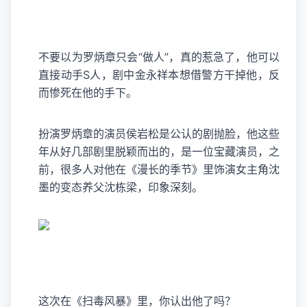
不要以为罗炳章只会“做人”，真的惹急了，他可以
直接动手S人，剧中金永祥本想借警方干掉他，反
而惨死在他的手下。
扮演罗炳章的演员侯岩松是公认的剧抛脸，他这些
年从好几部剧里脱颖而出的，是一位宝藏演员，之
前，很多人对他在《漫长的季节》里饰演女主角沈
墨的变态养父沈栋梁，印象深刻。
这次在《扫毒风暴》里，你认出他了吗？