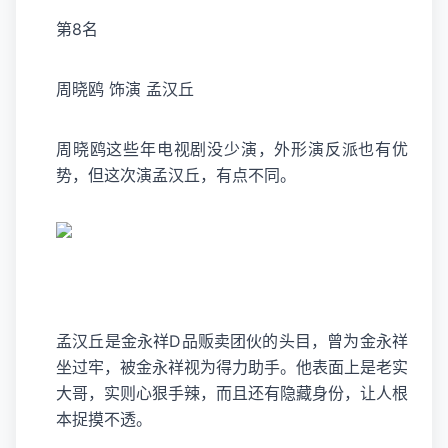
第8名
周晓鸥 饰演 孟汉丘
周晓鸥这些年电视剧没少演，外形演反派也有优
势，但这次演孟汉丘，有点不同。
孟汉丘是金永祥D品贩卖团伙的头目，曾为金永祥
坐过牢，被金永祥视为得力助手。他表面上是老实
大哥，实则心狠手辣，而且还有隐藏身份，让人根
本捉摸不透。