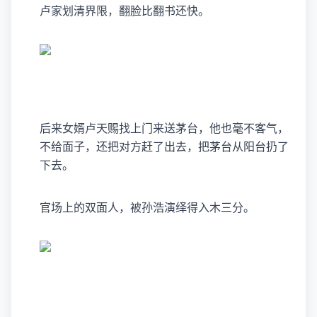
卢家划清界限，翻脸比翻书还快。
后来女婿卢天赐找上门来送茅台，他也毫不客气，
不给面子，还把对方赶了出去，把茅台从阳台扔了
下去。
官场上的双面人，被孙浩演绎得入木三分。