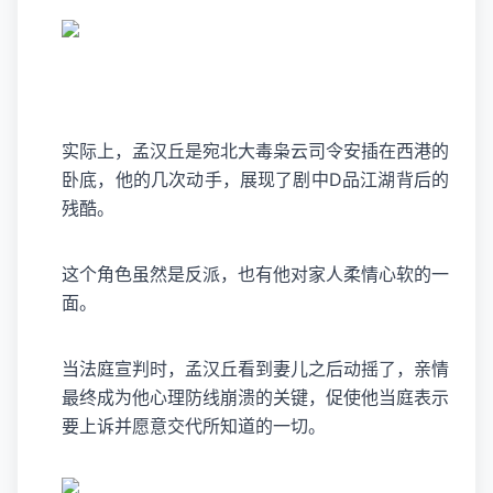
实际上，孟汉丘是宛北大毒枭云司令安插在西港的
卧底，他的几次动手，展现了剧中D品江湖背后的
残酷。
这个角色虽然是反派，也有他对家人柔情心软的一
面。
当法庭宣判时，孟汉丘看到妻儿之后动摇了，亲情
最终成为他心理防线崩溃的关键，促使他当庭表示
要上诉并愿意交代所知道的一切。