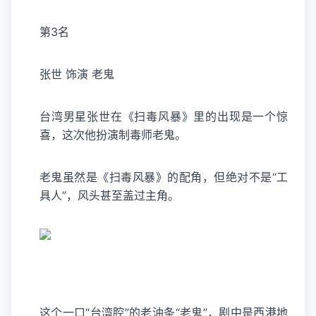
第3名
张世 饰演 老鬼
台湾男星张世在《扫毒风暴》里的出现是一个惊
喜，这次他扮演制毒师老鬼。
老鬼虽然是《扫毒风暴》的配角，但绝对不是“工
具人”，风头甚至盖过主角。
这个一口“台湾腔”的老油条“老鬼”，剧中是西港地