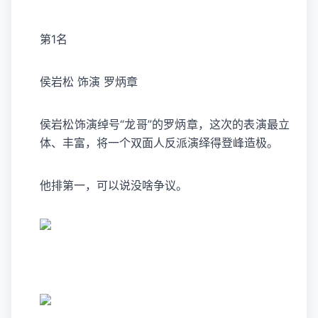
第1名
侯岩松 饰演 罗炳章
侯岩松饰演绰号“龙哥”的罗炳章，这次的表演最立
体、丰富，将一个双面人反派演绎得登峰造极。
他排第一，可以说没啥争议。