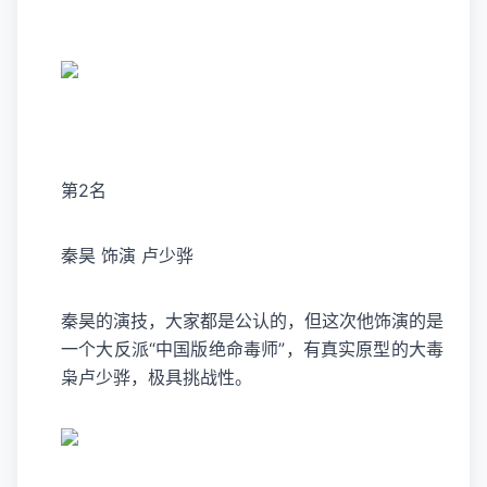
第2名
秦昊 饰演 卢少骅
秦昊的演技，大家都是公认的，但这次他饰演的是
一个大反派“中国版绝命毒师”，有真实原型的大毒
枭卢少骅，极具挑战性。