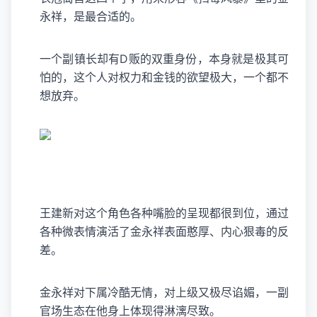
永祥，是最合适的。
一个副镇长却有D贩的双重身份，本身就是极其可
怕的，这个人对权力和金钱的欲望极大，一个都不
想放弃。
王建新对这个角色各种嘴脸的呈现都很到位，通过
各种微表情演活了金永祥表面憨厚、内心狠毒的反
差。
金永祥对下属冷酷无情，对上级又极尽谄媚，一副
官场生态在他身上体现得淋漓尽致。