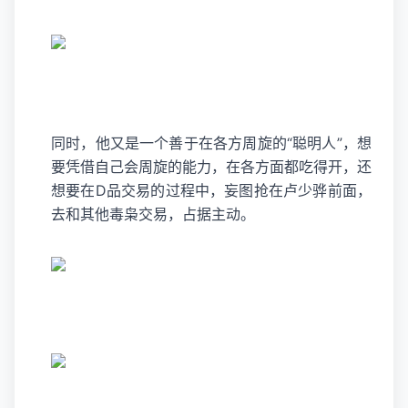
同时，他又是一个善于在各方周旋的“聪明人”，想
要凭借自己会周旋的能力，在各方面都吃得开，还
想要在D品交易的过程中，妄图抢在卢少骅前面，
去和其他毒枭交易，占据主动。