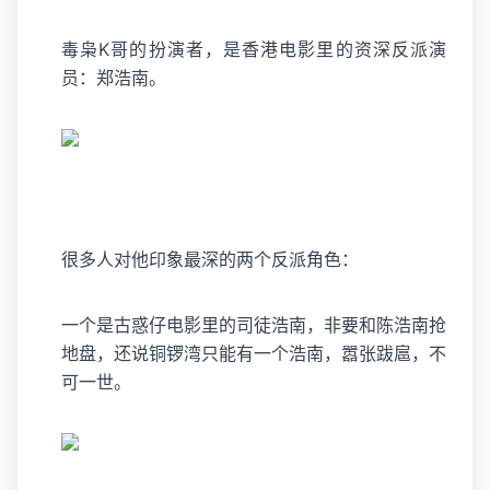
毒枭K哥的扮演者，是香港电影里的资深反派演
员：
郑浩南
。
很多人对他印象最深的两个反派角色：
一个是古惑仔电影里的司徒浩南，非要和陈浩南抢
地盘，还说铜锣湾只能有一个浩南，嚣张跋扈，不
可一世。