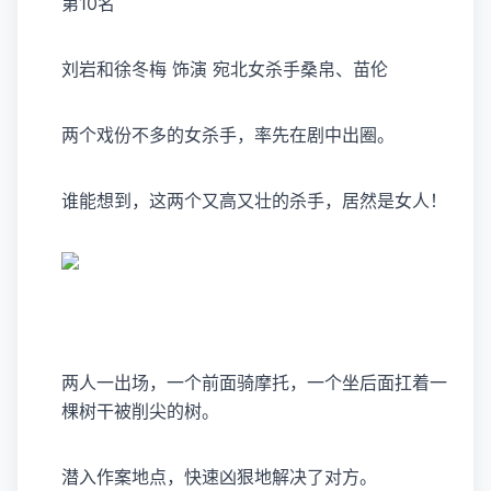
第10名
刘岩和徐冬梅 饰演 宛北女杀手桑帛、苗伦
两个戏份不多的女杀手，率先在剧中出圈。
谁能想到，这两个又高又壮的杀手，居然是女人！
两人一出场，一个前面骑摩托，一个坐后面扛着一
棵树干被削尖的树。
潜入作案地点，快速凶狠地解决了对方。