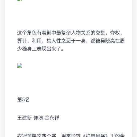
这个角色有着剧中最复杂人物关系的交集，夺权，
算计，利用，集人性之恶于一身，都被吴晓亮在周
少雄身上表现出来了。
第5名
王建新 饰演 金永祥
衣冠禽兽这四个字，用来形容《扫毒风暴》里的金