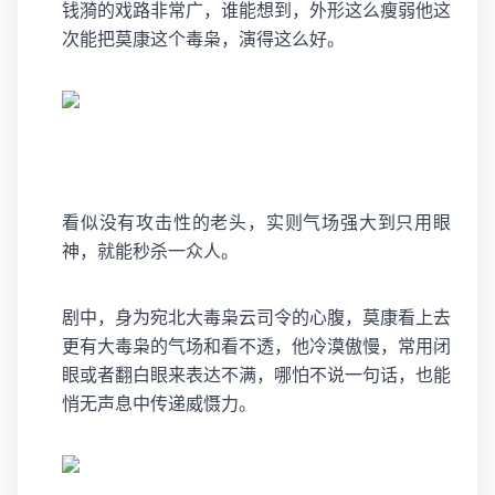
钱漪的戏路非常广，谁能想到，外形这么瘦弱他这
次能把莫康这个毒枭，演得这么好。
看似没有攻击性的老头，实则气场强大到只用眼
神，就能秒杀一众人。
剧中，身为宛北大毒枭云司令的心腹，莫康看上去
更有大毒枭的气场和看不透，他冷漠傲慢，常用闭
眼或者翻白眼来表达不满，哪怕不说一句话，也能
悄无声息中传递威慑力。