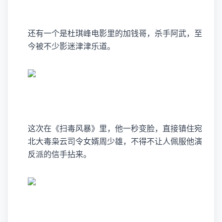
还有一个是杜琪峰电影里的加钱哥，杀手阿武，至
今被不少影迷津津乐道。
这次在《扫毒风暴》里，他一秒变脸，直接镇住宛
北大毒枭云司令女婿周少雄，不得不让人佩服他演
反派的信手拈来。