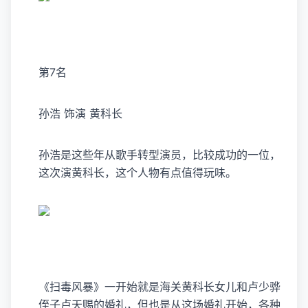
第7名
孙浩 饰演 黄科长
孙浩是这些年从歌手转型演员，比较成功的一位，
这次演黄科长，这个人物有点值得玩味。
《扫毒风暴》一开始就是海关黄科长女儿和卢少骅
侄子卢天赐的婚礼，但也是从这场婚礼开始，各种