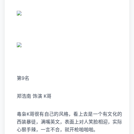
第9名
郑浩南 饰演 K哥
毒枭K哥很有自己的风格，看上去是一个有文化的
西装暴徒，满嘴英文，表面上对人笑脸相迎，实际
心狠手辣，一言不合，就开枪啪啪啪。