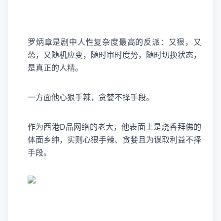
罗炳章是剧中人性复杂度最高的反派：又狠，又
怂，又随机应变，随时审时度势，随时切换状态，
是真正的人精。
一方面他心狠手辣，贪婪不择手段。
作为西港D品网络的老大，他表面上是烧香拜佛的
体面乡绅，实则心狠手辣、贪婪且为谋取利益不择
手段。