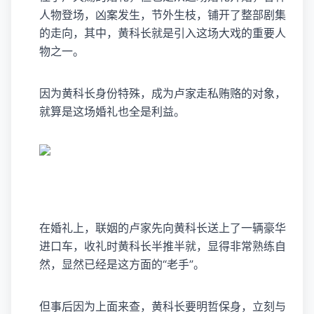
人物登场，凶案发生，节外生枝，铺开了整部剧集
的走向，其中，黄科长就是引入这场大戏的重要人
物之一。
因为黄科长身份特殊，成为卢家走私贿赂的对象，
就算是这场婚礼也全是利益。
在婚礼上，联姻的卢家先向黄科长送上了一辆豪华
进口车，收礼时黄科长半推半就，显得非常熟练自
然，显然已经是这方面的“老手”。
但事后因为上面来查，黄科长要明哲保身，立刻与