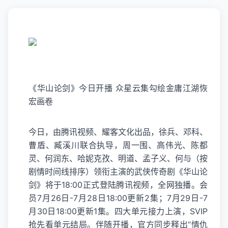
《华山论剑》今日开播 众星云集勾绘金庸江湖恢
宏画卷
今日，由腾讯视频、耀客文化出品，徐兵、邓科、
曹盾、臧溪川联合执导，周一围、高伟光、陈都
灵、何润东、哈妮克孜、明道、孟子义、何与（按
剧情时间线排序）领衔主演的武侠传奇剧《华山论
剑》将于18:00正式登陆腾讯视频，全网独播。会
员7月26日-7月28日18:00更新2集；7月29日-7
月30日18:00更新1集。四大单元接力上演，SVIP
抢先看单元结局。伴随开播，官方同步释出“情仇