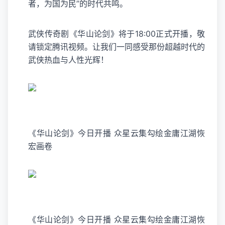
者，为国为民”的时代共鸣。
武侠传奇剧《华山论剑》将于18:00正式开播，敬
请锁定腾讯视频。让我们一同感受那份超越时代的
武侠热血与人性光辉！
《华山论剑》今日开播 众星云集勾绘金庸江湖恢
宏画卷
《华山论剑》今日开播 众星云集勾绘金庸江湖恢