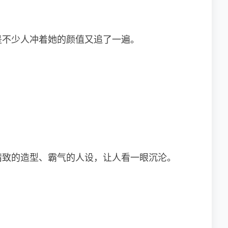
是不少人冲着她的颜值又追了一遍。
精致的造型、霸气的人设，让人看一眼沉沦。