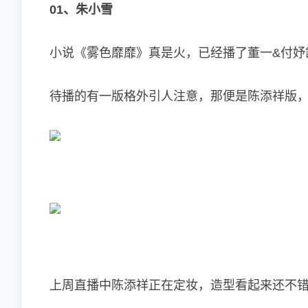
01、朱小雪
小说《雾色靡靡》真是火，已经播了董一&付妤
待播的有一版格外引人注意，那便是陈添祥版
上周直播中陈添祥正在定妆，造型看起来还不