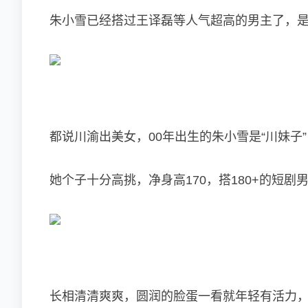
朱小雪已经搭过王译磊等人气超高的男主了，
都说川渝出美女，00年出生的朱小雪是“川妹
她个子十分高挑，净身高170，搭180+的短
长相清清爽爽，圆润的脸蛋一看就年轻有活力