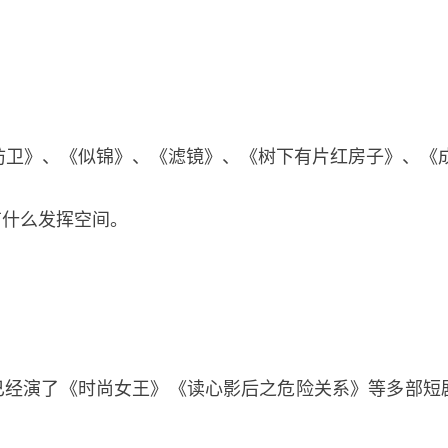
当防卫》、《似锦》、《滤镜》、《树下有片红房子》、《
有什么发挥空间。
已经演了《时尚女王》《读心影后之危险关系》等多部短