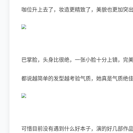
咖位升上去了，妆造更精致了，美貌也更加突
巴掌脸，头身比很绝，一张小脸十分上镜，完
都说越简单的发型越考验气质，她真是气质绝
可惜目前没有遇到什么好本子，演的好几部作