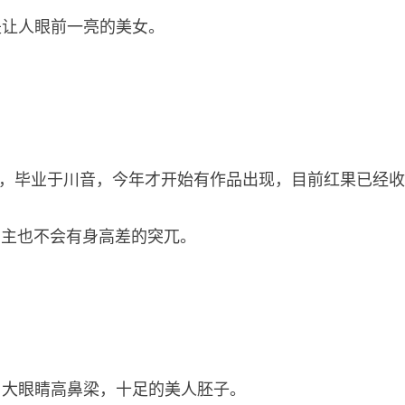
是让人眼前一亮的美女。
子”，毕业于川音，今年才开始有作品出现，目前红果已经
剧男主也不会有身高差的突兀。
，大眼睛高鼻梁，十足的美人胚子。