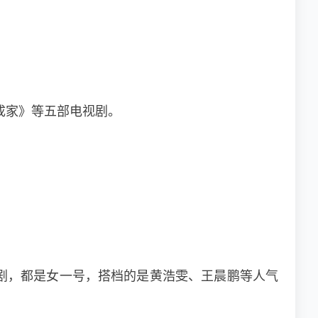
成家》等五部电视剧。
剧，都是女一号，搭档的是黄浩雯、王晨鹏等人气