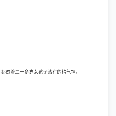
下都透着二十多岁女孩子该有的精气神。