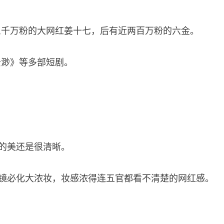
三千万粉的大网红姜十七，后有近两百万粉的六金。
云渺》等多部短剧。
她的美还是很清晰。
出镜必化大浓妆，妆感浓得连五官都看不清楚的网红感。