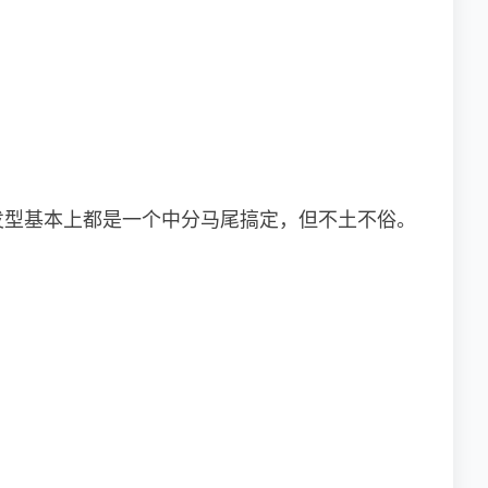
发型基本上都是一个中分马尾搞定，但不土不俗。
。