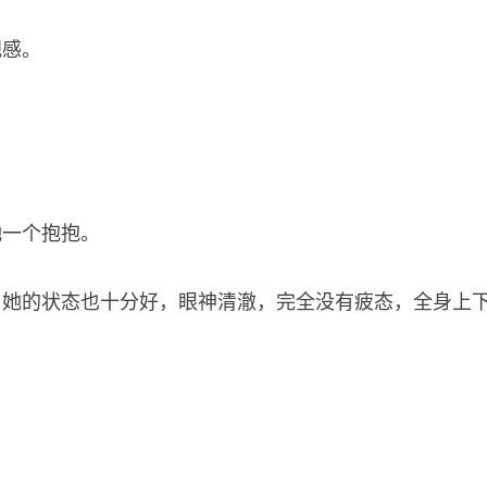
视感。
她一个抱抱。
，她的状态也十分好，眼神清澈，完全没有疲态，全身上