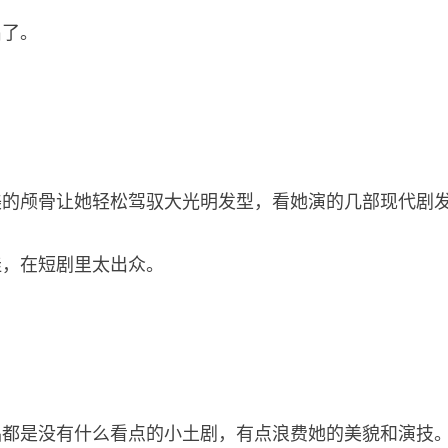
出了。
美的颅骨让她轻松驾驭大光明发型，看她演的几部现代剧
佳，在短剧里太出众。
品都是没有什么看点的小土剧，有点浪费她的美貌和演技