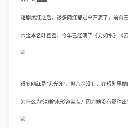
短剧爆红之后，很多网红都过来开演了，前有
六金本名叶鑫鑫，今年已经演了《刀如水》《
很多网红是“见光死”，但六金没有，在短剧里
为什么为“清晰”来形容美貌？因为她没有那种