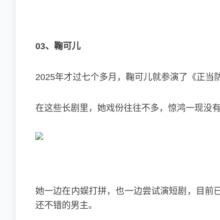
03、鞠可儿
2025年才过七个多月，鞠可儿就参演了《正
在这些长剧里，她戏份往往不多，惊鸿一现没
她一边在内娱打拼，也一边尝试演短剧，目前
还不错的男主。