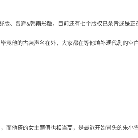
舒版、曾辉&韩雨彤版，目前还有七个版权已杀青或是正
，毕竟他的古装声名在外，大家都在等他填补现代剧的空
错，而他搭的女主颜值也相当高，是最近开始冒头的朱小