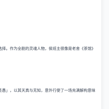
选择。作为全剧的灵魂人物，侯班主很像是老舍《茶馆》
圣愚」，以其天真与无知，意外行使了一场充满解构意味