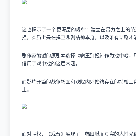
这也揭示了一个更深层的规律：建立在暴力之上的统
拒，实质上是在捍卫悲剧精神本身，以及唯有悲剧才
剧作家毓钺的原剧本选择《霸王别姬》作为戏中戏，
借用了戏中戏的这层内涵。
而影片开篇的战争场面和戏院内外始终存在的持枪士
土。
面对强权，《戏台》展现了一幅细腻而真实的人性光