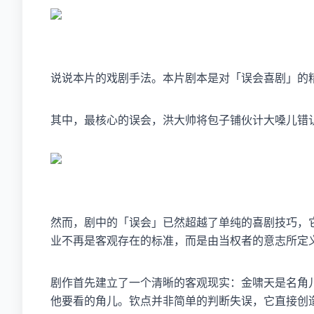
说说本片的戏剧手法。本片剧本是对「误会喜剧」的
其中，最核心的误会，洪大帅将包子铺伙计大嗓儿错
然而，剧中的「误会」已然超越了单纯的喜剧技巧，
业不再是客观存在的标准，而是由当权者的意志所定
剧作首先建立了一个清晰的客观现实：金啸天是名角
他要看的角儿。钦点并非简单的判断失误，它直接创