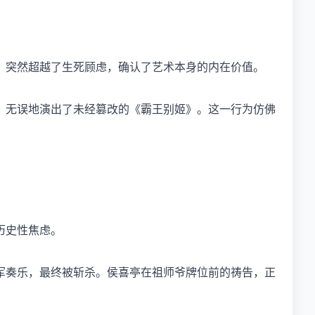
，突然超越了生死顾虑，确认了艺术本身的内在价值。
、无误地演出了未经篡改的《霸王别姬》。这一行为仿佛
历史性焦虑。
军奏乐，最终被斩杀。侯喜亭在祖师爷牌位前的祷告，正