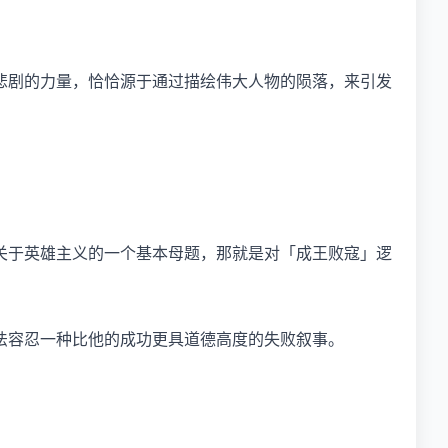
悲剧的力量，恰恰源于通过描绘伟大人物的陨落，来引发
关于英雄主义的一个基本母题，那就是对「成王败寇」逻
法容忍一种比他的成功更具道德高度的失败叙事。