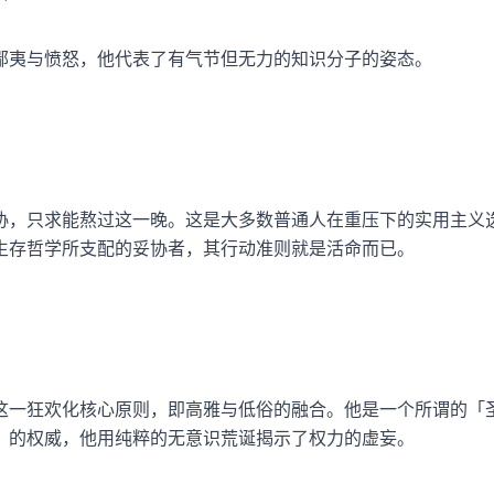
鄙夷与愤怒，他代表了有气节但无力的知识分子的姿态。
协，只求能熬过这一晚。这是大多数普通人在重压下的实用主义
生存哲学所支配的妥协者，其行动准则就是活命而已。
这一狂欢化核心原则，即高雅与低俗的融合。他是一个所谓的「
」的权威，他用纯粹的无意识荒诞揭示了权力的虚妄。