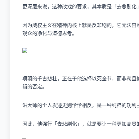
更深层来说，这种改戏的要求，其本质是「去悲剧化
因为威权主义在精神内核上就是反悲剧的，它无法容
观众的净化与道德思考。
项羽的千古悲壮，正在于他选择以死全节，而非苟且
辑的否定。
洪大帅的个人发迹史则恰恰相反，是一种纯粹的功利
因此，他强行「去悲剧化」，就是要让一种更加高贵