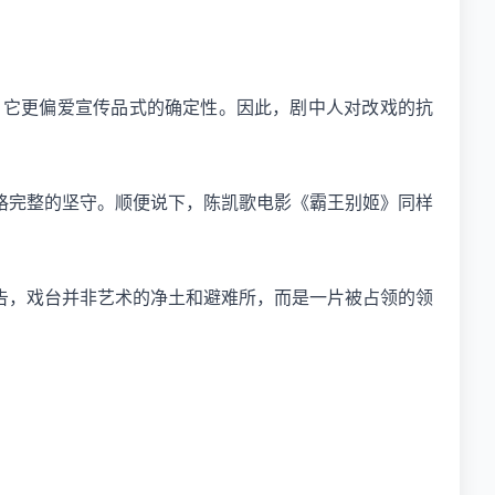
，它更偏爱宣传品式的确定性。因此，剧中人对改戏的抗
格完整的坚守。顺便说下，陈凯歌电影《霸王别姬》同样
告，戏台并非艺术的净土和避难所，而是一片被占领的领