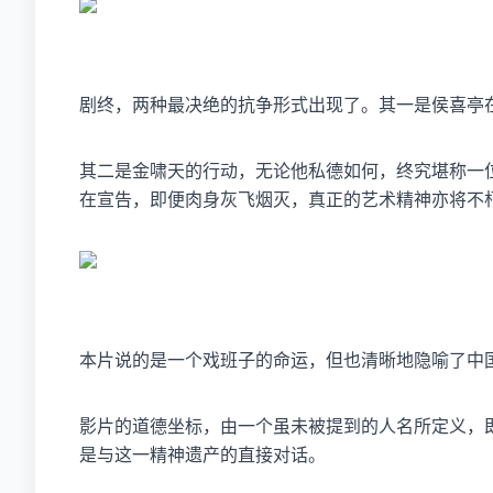
剧终，两种最决绝的抗争形式出现了。其一是侯喜亭
其二是金啸天的行动，无论他私德如何，终究堪称一
在宣告，即便肉身灰飞烟灭，真正的艺术精神亦将不
本片说的是一个戏班子的命运，但也清晰地隐喻了中
影片的道德坐标，由一个虽未被提到的人名所定义，
是与这一精神遗产的直接对话。