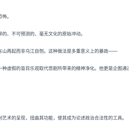
恐怖。
粹的、不可预测的、毫无文化的原始冲动。
东山再起而非乌江自刎。这种做法是多重意义上的暴政——
一种虚假的盲目乐观取代悲剧所带来的精神净化。他更是企图通
制艺术的呈现，扭曲其功能，使其成为论述政治合法性的工具。