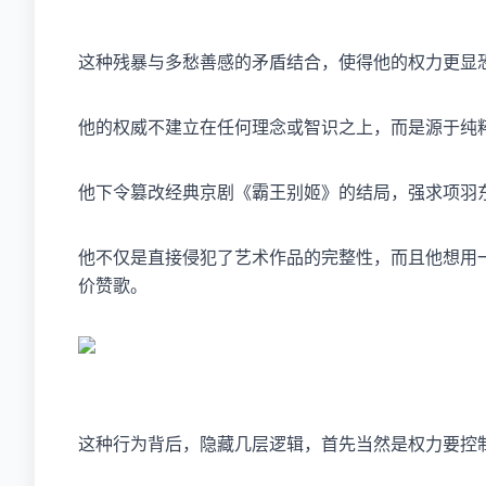
这种残暴与多愁善感的矛盾结合，使得他的权力更显
他的权威不建立在任何理念或智识之上，而是源于纯
他下令篡改经典京剧《霸王别姬》的结局，强求项羽
他不仅是直接侵犯了艺术作品的完整性，而且他想用
价赞歌。
这种行为背后，隐藏几层逻辑，首先当然是权力要控