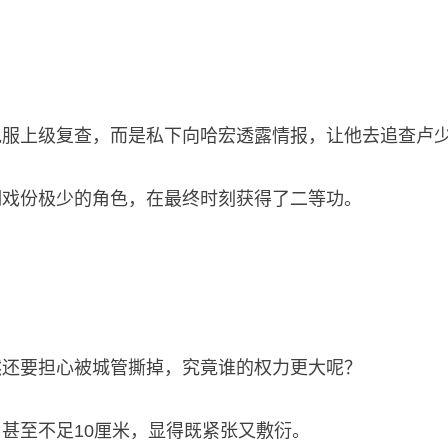
说服上级复查，而是私下向哈宏透露情报，让他去追查卢
期戏份极少的角色，在最终时刻获得了二等功。
然还要担心被城管撕掉，究竟谁的权力更大呢？
甚至不足10厘米，显得既紧张又敷衍。