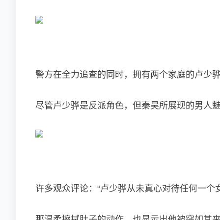
警方在全力追查的同时，拥有两个家庭的卢少
尽管卢少骅是反派角色，但秦昊所展现的男人
许多观众评论：“卢少骅从未真心对待任何一个
那温柔擦拭肚子的动作，也显示出他被突如其