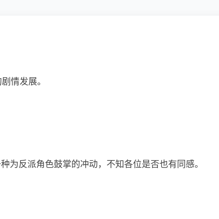
。
的剧情发展。
一种为反派角色鼓掌的冲动，不知各位是否也有同感。