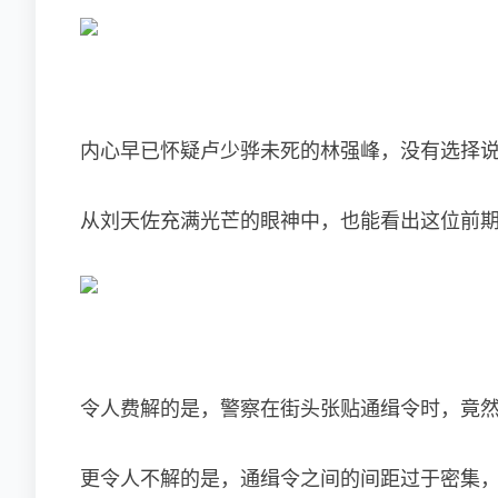
内心早已怀疑卢少骅未死的林强峰，没有选择
从刘天佐充满光芒的眼神中，也能看出这位前
令人费解的是，警察在街头张贴通缉令时，竟
更令人不解的是，通缉令之间的间距过于密集，