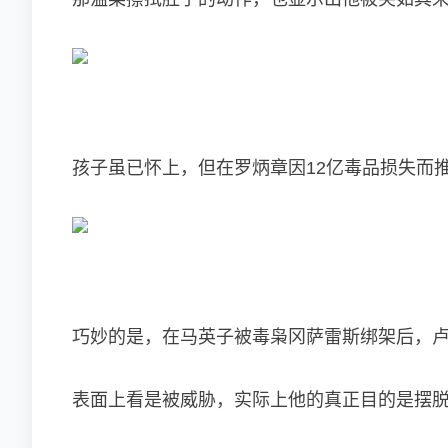
孩子虽已怀上，但在罗炳章因12亿毒品损失而
巧妙的是，在马英子被毒枭冈萨雷斯绑架后，
表面上看是被威胁，实际上他的真正目的是摆脱