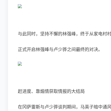
与此同时，坚持不懈的林强峰，终于从家电村
正式开启林强峰与卢少骅之间最终的对决。
赶进度、靠煽情获取情报的大结局
在冈萨雷斯与卢少骅谈判期间，马英子暗中通风