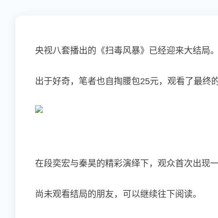
央视八套播出的《
扫毒风暴
》已经迎来大结局
出于好奇，笔者也自掏腰包25元，观看了最终
在段奕宏与秦昊的精彩演绎下，观众首次出现
尚未观看结局的朋友，可以继续往下阅读。