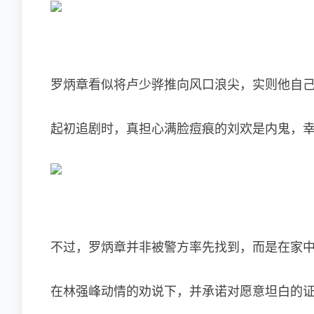
罗炳章看似将卢少骅推向风口浪尖，实则他自
起初追剧时，真担心满脸痘痕的刘欢是内鬼，
不过，罗炳章并非被警方率先找到，而是在家
在林强峰动情的劝说下，并承诺对愿意坦白的证