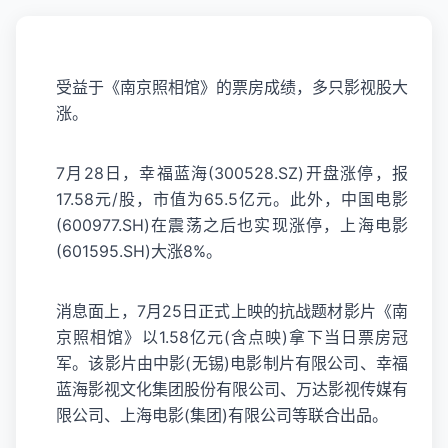
受益于《南京照相馆》的票房成绩，多只影视股大
涨。
7月28日，幸福蓝海(300528.SZ)开盘涨停，报
17.58元/股，市值为65.5亿元。此外，中国电影
(600977.SH)在震荡之后也实现涨停，上海电影
(601595.SH)大涨8%。
消息面上，7月25日正式上映的抗战题材影片《南
京照相馆》以1.58亿元(含点映)拿下当日票房冠
军。该影片由中影(无锡)电影制片有限公司、幸福
蓝海影视文化集团股份有限公司、万达影视传媒有
限公司、上海电影(集团)有限公司等联合出品。