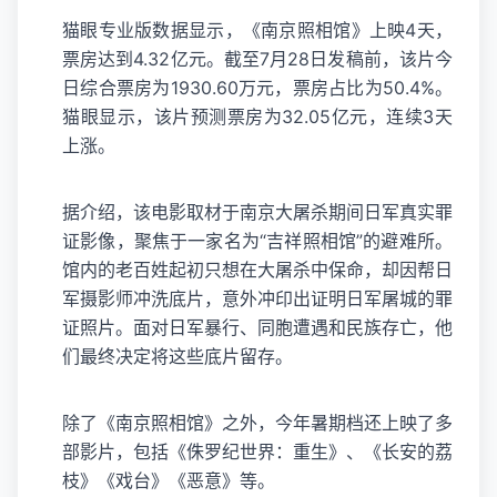
猫眼专业版数据显示，《南京照相馆》上映4天，
票房达到4.32亿元。截至7月28日发稿前，该片今
日综合票房为1930.60万元，票房占比为50.4%。
猫眼显示，该片预测票房为32.05亿元，连续3天
上涨。
据介绍，该电影取材于南京大屠杀期间日军真实罪
证影像，聚焦于一家名为“吉祥照相馆”的避难所。
馆内的老百姓起初只想在大屠杀中保命，却因帮日
军摄影师冲洗底片，意外冲印出证明日军屠城的罪
证照片。面对日军暴行、同胞遭遇和民族存亡，他
们最终决定将这些底片留存。
除了《南京照相馆》之外，今年暑期档还上映了多
部影片，包括《侏罗纪世界：重生》、《长安的荔
枝》《戏台》《恶意》等。