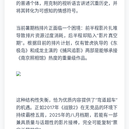
的普通个体，用克制的视听语言讲述沉重历史，并
将其转化为可感知的情感符号。
当前暑期档排片正面临一个困境：前半程影片扎堆
导致排片资源过度消耗，后半程却陷入“影片真空
期”。根据目前的排片计划，仅有管虎执导的《东
极岛》和成龙主演的《捕风追影》两部是能够承接
《南京照相馆》热度的重量级作品。
这种结构性失衡，恰为优质内容提供了“弯道超车”
的机遇。正如2017年《战狼2》在无竞品的环境下
持续霸榜五周，2025年的八月档期，若能有一部
兼具质量与话题性的影片接棒，完全可能复制“票