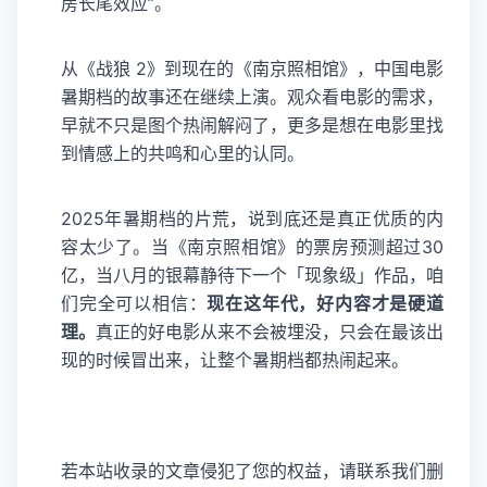
房长尾效应”。
从《战狼 2》到现在的《南京照相馆》，中国电影
暑期档的故事还在继续上演。观众看电影的需求，
早就不只是图个热闹解闷了，更多是想在电影里找
到情感上的共鸣和心里的认同。
2025年暑期档的片荒，说到底还是真正优质的内
容太少了。当《南京照相馆》的票房预测超过30
亿，当八月的银幕静待下一个「现象级」作品，咱
们完全可以相信：
现在这年代，好内容才是硬道
理。
真正的好电影从来不会被埋没，只会在最该出
现的时候冒出来，让整个暑期档都热闹起来。
若本站收录的文章侵犯了您的权益，请联系我们删