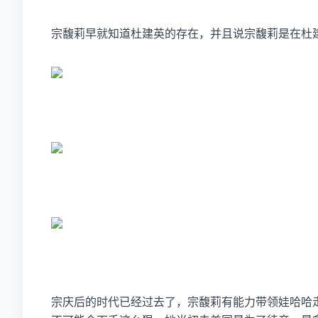
宗馥莉早就知道杜建英的存在，并且说宗馥莉是在杜
宗庆后的时代已经过去了，宗馥莉有能力带领娃哈哈