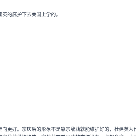
建英的庇护下去美国上学的。
走向更好。宗庆后的形象不是靠宗馥莉就能维护好的，杜建英为