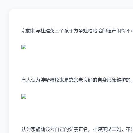
宗馥莉与
杜建英
三个孩子为争
娃哈哈
哈的遗产闹得不
有人认为娃哈哈原来是靠宗老良好的自身形象维护的
认为宗馥莉该为自己的父亲正名，杜建英是二妈，不