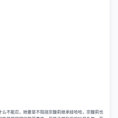
什么不能忍，她要是不阻挠宗馥莉继承娃哈哈，宗馥莉也