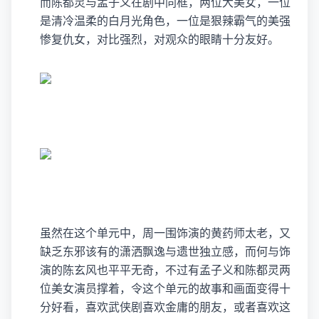
而陈都灵与孟子义在剧中同框，两位大美女，一位
是清冷温柔的白月光角色，一位是狠辣霸气的美强
惨复仇女，对比强烈，对观众的眼睛十分友好。
虽然在这个单元中，周一围饰演的黄药师太老，又
缺乏东邪该有的潇洒飘逸与遗世独立感，而何与饰
演的陈玄风也平平无奇，不过有孟子义和陈都灵两
位美女演员撑着，令这个单元的故事和画面变得十
分好看，喜欢武侠剧喜欢金庸的朋友，或者喜欢这