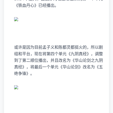
《铁血丹心》已经播出。
或许是因为目前
孟子义
和
陈都灵
都挺火的，所以剧
组和平台，现在将第四个单元《九阴真经》，调整
到了第二顺位播出，并且改名为《华山论剑之九阴
真经》，将最后一个单元《华山论剑》改名为《五
绝争锋》。