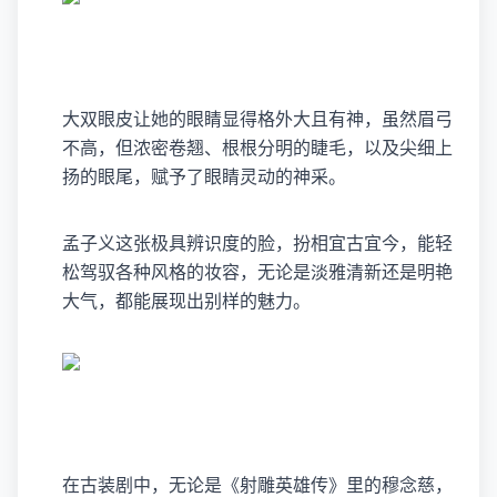
大双眼皮让她的眼睛显得格外大且有神，虽然眉弓
不高，但浓密卷翘、根根分明的睫毛，以及尖细上
扬的眼尾，赋予了眼睛灵动的神采。
孟子义这张极具辨识度的脸，扮相宜古宜今，能轻
松驾驭各种风格的妆容，无论是淡雅清新还是明艳
大气，都能展现出别样的魅力。
在古装剧中，无论是《射雕英雄传》里的穆念慈，