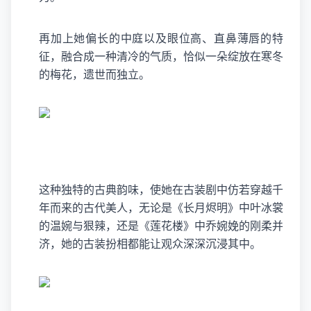
再加上她偏长的中庭以及眼位高、直鼻薄唇的特
征，融合成一种清冷的气质，恰似一朵绽放在寒冬
的梅花，遗世而独立。
这种独特的古典韵味，使她在古装剧中仿若穿越千
年而来的古代美人，无论是《长月烬明》中叶冰裳
的温婉与狠辣，还是《莲花楼》中乔婉娩的刚柔并
济，她的古装扮相都能让观众深深沉浸其中。