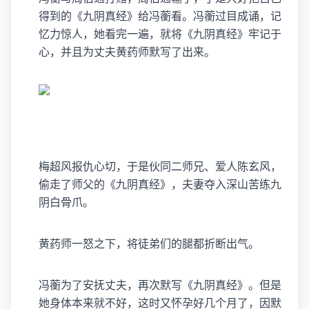
得到的《九阴真经》给冯蘅看。冯蘅过目成诵，记
忆力惊人，她看完一遍，就将《九阴真经》牢记于
心，并且为丈夫黄药师默写了出来。
梅超风报仇心切，于是伙同二师兄、爱人陈玄风，
偷走了师父的《九阴真经》，夫妻夺入深山苦练九
阴白骨爪。
黄药师一怒之下，将徒弟们的腿都折断出气。
冯蘅为了安抚丈夫，再次默写《九阴真经》。但是
她身体本来就不好，这时又怀孕好几个月了，因默