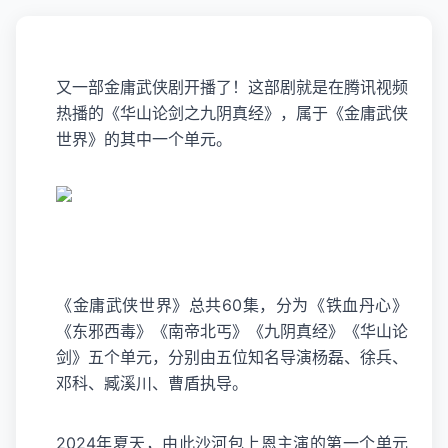
又一部金庸武侠剧开播了！这部剧就是在腾讯视频
热播的《华山论剑之
九阴真经
》，属于《金庸武侠
世界》的其中一个单元。
《金庸武侠世界》总共60集，分为《铁血丹心》
《东邪西毒》《南帝北丐》《九阴真经》《华山论
剑》五个单元，分别由五位知名导演杨磊、徐兵、
邓科、臧溪川、曹盾执导。
2024年夏天，由此沙河包上恩主演的第一个单元