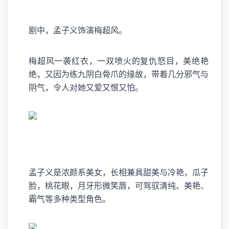
剧中，孟子义饰演梅超风。
梅超风一袭红衣，一双喷火的复仇怒目，美绝艳
绝，又因为练九阴白骨爪的缘故，带着几分邪气与
阴气，令人对她又爱又恨又怕。
孟子义是浓颜系美女，长相兼具甜美与冷艳，瓜子
脸，桃花眼，月牙形微笑唇，可驾驭清纯、美艳、
霸气等多种类型角色。