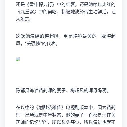
还是《雪中悍刀行》中的红薯，还是她赖以走红的
《九重紫》中的窦昭，都被她演绎得生动鲜活，让
人难忘。
这次她演绎的梅超风，更是堪称最美的一版梅超
风，“美强惨”的代表。
陈都灵饰演黄药师的妻子、梅超风的师母冯蘅。
在以往的《射雕英雄传》电视剧版本中，因为黄药
师一出场就是中年状态，他的妻子一直都是活在黄
药师的记忆里的，所以镜头甚少，所以演员也就不