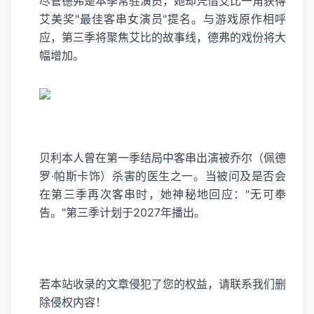
尽管德弗是本季常驻演员，她却凭借艾比一角获得
艾美奖"最佳客串女演员"提名。与游戏原作相呼
应，第三季将聚焦艾比的故事线，德弗的戏份将大
幅增加。
贝利本人曾在第一季结局中客串出演被乔尔（佩德
罗·帕斯卡饰）杀害的医生之一。当被问及是否会
在第三季再次客串时，她神秘地回应："无可奉
告。"第三季计划于2027年播出。
若本站收录的文章侵犯了您的权益，请联系我们删
除侵权内容！