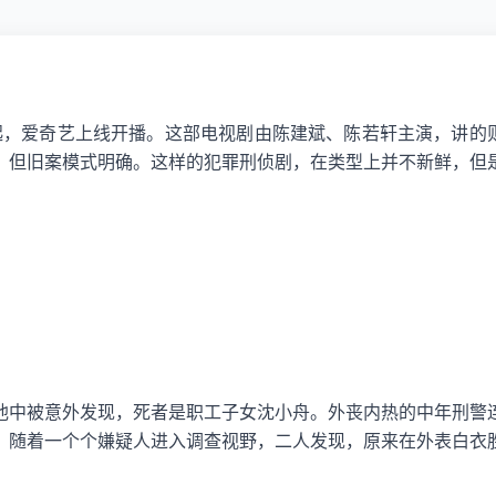
日起，爱奇艺上线开播。这部电视剧由陈建斌、陈若轩主演，讲的
，但旧案模式明确。这样的犯罪刑侦剧，在类型上并不新鲜，但
池中被意外发现，死者是职工子女沈小舟。外丧内热的中年刑警
。随着一个个嫌疑人进入调查视野，二人发现，原来在外表白衣