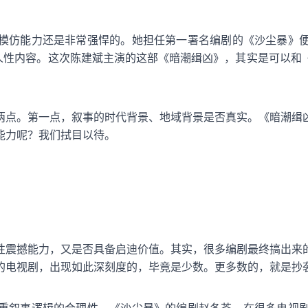
模仿能力还是非常强悍的。她担任第一署名编剧的《沙尘暴》
的人性内容。这次陈建斌主演的这部《暗潮缉凶》，其实是可以和
两点。第一点，叙事的时代背景、地域背景是否真实。《暗潮缉
能力呢？我们拭目以待。
性震撼能力，又是否具备启迪价值。其实，很多编剧最终搞出来
的电视剧，出现如此深刻度的，毕竟是少数。更多数的，就是抄