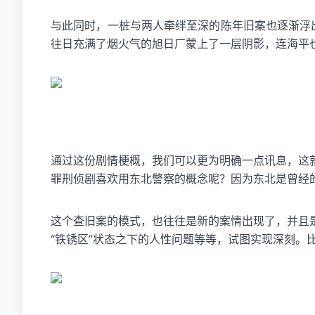
与此同时，一桩与两人牵绊至深的陈年旧案也逐渐浮出
往日充满了烟火气的旭日厂蒙上了一层阴影，连海平
通过这份剧情梗概，我们可以更为明确一点讯息，这
罪刑侦剧喜欢用东北警察的概念呢？因为东北是曾经
这个查旧案的模式，也往往是新的案情出现了，并且
“铁锈区”状态之下的人性问题等等，试图实现深刻。