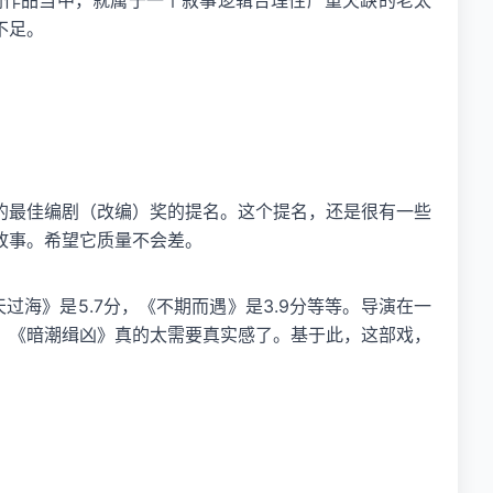
剧作品当中，就属于一个叙事逻辑合理性严重欠缺的老太
不足。
的最佳编剧（改编）奖的提名。这个提名，还是很有一些
故事。希望它质量不会差。
海》是5.7分，《不期而遇》是3.9分等等。导演在一
。《暗潮缉凶》真的太需要真实感了。基于此，这部戏，