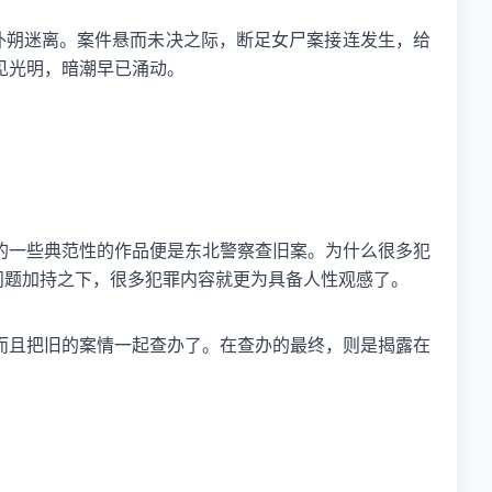
得扑朔迷离。案件悬而未决之际，断足女尸案接连发生，给
见光明，暗潮早已涌动。
的一些典范性的作品便是东北警察查旧案。为什么很多犯
问题加持之下，很多犯罪内容就更为具备人性观感了。
而且把旧的案情一起查办了。在查办的最终，则是揭露在