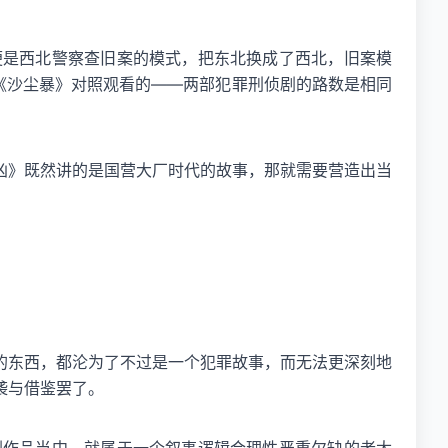
便是西北警察查旧案的模式，把东北换成了西北，旧案模
《沙尘暴》对照观看的——两部犯罪刑侦剧的路数是相同
凶》既然讲的是国营大厂时代的故事，那就需要营造出当
的东西，都沦为了不过是一个犯罪故事，而无法更深刻地
袭与借鉴罢了。