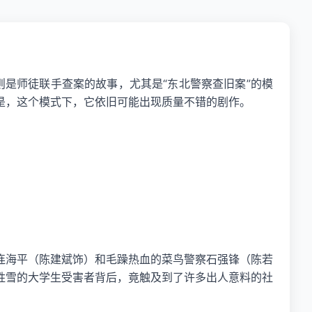
则是师徒联手查案的故事，尤其是“东北警察查旧案”的模
是，这个模式下，它依旧可能出现质量不错的剧作。
连海平（陈建斌饰）和毛躁热血的菜鸟警察石强锋（陈若
胜雪的大学生受害者背后，竟触及到了许多出人意料的社