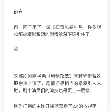
前言
前一阵子来了一波《扫毒风暴》热，许多观
众都被精彩激烈的剧情给深深吸引住了。
这部剧刚刚播完《利剑玫瑰》就赶紧借着这
股余热上演了，剧情还是相当的紧凑引人入
胜，剧中演员们的演技也是更上一层楼。
因为打拐的主题开播就获得了2.4的收视率，