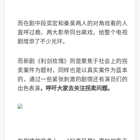
而在剧中段奕宏和秦昊两人的对角戏看的人
直呼过瘾，两大影帝同台飙戏，给整个电视
剧增添了不少光环。
而新剧《利剑玫瑰》则是聚焦于社会上的拐
卖案件为题材，同样也是以真实案件为蓝本
的，通过一些紧张刺激的剧情还有演员们的
出色表演
，呼吁大家去关注拐卖问题。