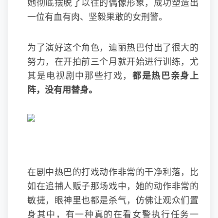
她彻底摆脱了以往的偶像形象，成功塑造出
一位有血有肉、坚毅果敢的女刑警。
为了演好这个角色，迪丽热巴付出了很大的
努力，在开拍前三个月就开始进行训练，尤
其是电视剧中那些打戏，
都是热巴亲身上
阵，没有用替身。
在剧中热巴的打戏动作非常的干净利落，比
如在追捕人贩子那场戏中，她的动作非常的
敏捷，眼神里也都是杀气，仿佛让观众们置
身其中，有一种真的在看女警执行任务一