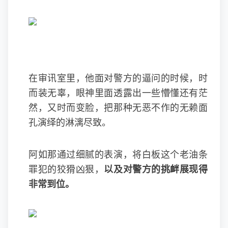
在审讯室里，他面对警方的逼问的时候，时
而装无辜，眼神里面透露出一些懵懂还有茫
然，又时而变脸，把那种无恶不作的无赖面
孔演绎的淋漓尽致。
阿如那通过细腻的表演，将白板这个老油条
罪犯的狡猾凶狠，
以及对警方的挑衅展现得
非常到位。