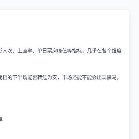
影人次、上座率、单日票房峰值等指标，几乎在各个维度
期档的下半场能否转危为安，市场还能不能会出现黑马，
单