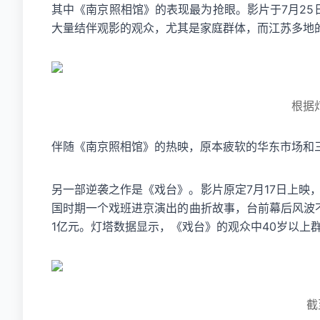
其中《南京照相馆》的表现最为抢眼。影片于7月25日
大量结伴观影的观众，尤其是家庭群体，而江苏多地的
根据
伴随《南京照相馆》的热映，原本疲软的华东市场和
另一部逆袭之作是《戏台》。影片原定7月17日上映
国时期一个戏班进京演出的曲折故事，台前幕后风波不
1亿元。灯塔数据显示，《戏台》的观众中40岁以上
截