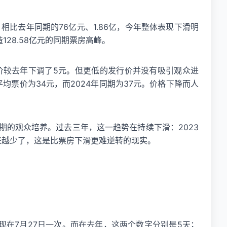
。相比去年同期的76亿元、1.86亿，今年整体表现下滑明
128.58亿元的同期票房高峰。
价较去年下调了5元。但更低的发行价并没有吸引观众进
票价为34元，而2024年同期为37元。价格下降而人
的观众培养。过去三年，这一趋势在持续下滑：2023
人越来越少了，这是比票房下滑更难逆转的现实。
）
现在7月27日一次。而在去年，这两个数字分别是5天；