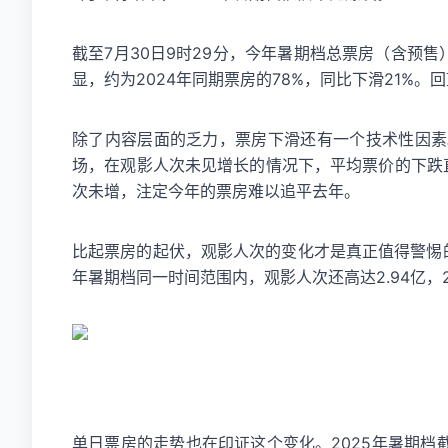
截至7月30日9时29分，今年暑期档总票房（含预售）
显，约为2024年同期票房的78%，同比下滑21%。
除了内容层面的乏力，票房下滑还有一个技术性因素
场，在观影人次未见增长的情况下，平均票价的下跌直
次未增，注定今年的票房难以追平去年。
比起票房的起伏，观影人次的变化才是真正值得警惕
年暑期档同一时间范围内，观影人次还高达2.94亿，
单日票房的走势也在印证这个变化。2025年暑期档