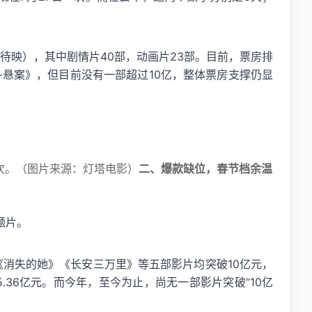
待映），其中剧情片40部，动画片23部。目前，票房排
悬案》，但目前没有一部超过10亿，整体票房支撑仍显
9万次。（图片来源：灯塔电影）
二、爆款缺位，春节档余温
题片。
《消失的她》《长安三万里》等五部影片均突破10亿元，
5.36亿元。而今年，至今为止，尚无一部影片突破“10亿