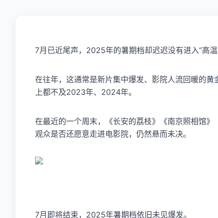
7月已近尾声，2025年的暑期档却迟迟没有进入“高温
在往年，这通常是新片集中爆发、影院人流回暖的黄
上都不及2023年、2024年。
在最近的一个周末，《长安的荔枝》《南京照相馆》
观众是否还愿意走进电影院，仍然悬而未决。
7月即将结束，2025年暑期档依旧未见爆发。