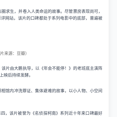
态圈求生，并卷入人类命运的故事。尽管票房表现尚可，
外影评网站，该片的口碑都处于系列电影中的底部，普遍被
片来源：豆瓣）
，该片由大鹏执导，以《年会不能停！》的老班底主演阵
在上映后持续发酵。
照相馆内冲洗罪证、集体避难的故事，以小人物、小空间
第四，该片被誉为《名侦探柯南》系列近十年来口碑最好