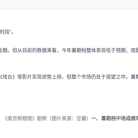
时段”。
金期。但从目前的数据来看，今年暑期档整体表现低于预期，观
《戏台》等影片实现逆势上扬，但整个市场仍处于观望之中。暑
《南京照相馆》剧照（图片来源：豆瓣）
一、暑期档
中场成绩