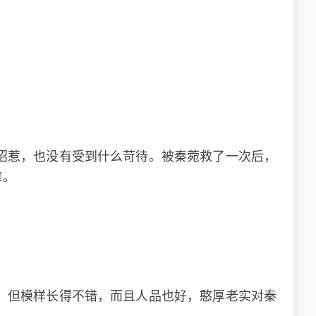
招惹，也没有受到什么苛待。被秦菀救了一次后，
拿。
，但模样长得不错，而且人品也好，憨厚老实对秦