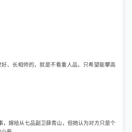
世好、长相帅的，就是不看重人品，只希望能攀高
事，嫁给从七品副卫薛青山，但她认为对方只是个
做小妾。