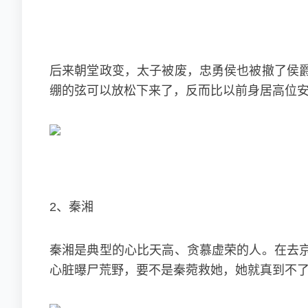
后来朝堂政变，太子被废，忠勇侯也被撤了侯
绷的弦可以放松下来了，反而比以前身居高位
2、秦湘
秦湘是典型的心比天高、贪慕虚荣的人。在去
心脏曝尸荒野，要不是秦菀救她，她就真到不