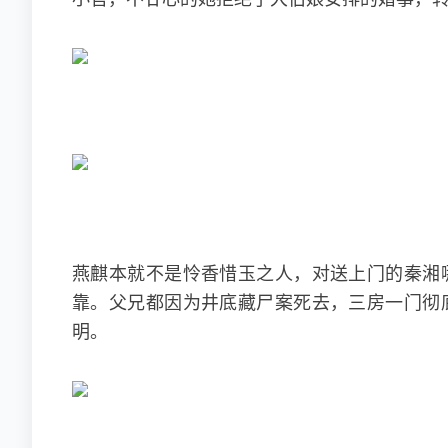
燕麒本就不是怜香惜玉之人，对送上门的秦湘
靠。父兄都因为井底藏尸案死去，三房一门彻
明。