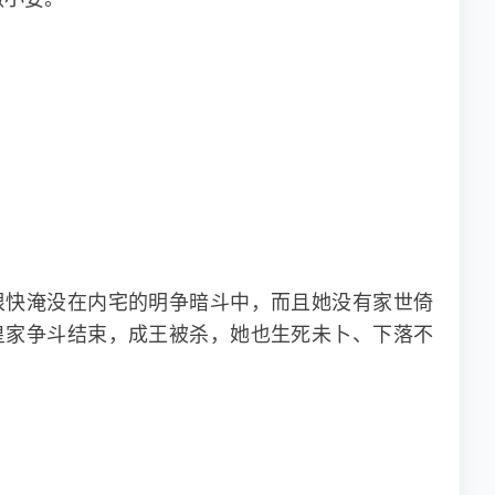
很快淹没在内宅的明争暗斗中，而且她没有家世倚
皇家争斗结束，成王被杀，她也生死未卜、下落不