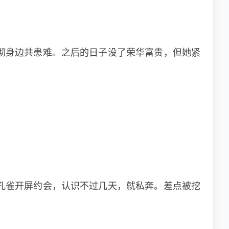
彻身边共患难。之后的日子没了荣华富贵，但她紧
孔雀开屏约会，认识不过几天，就私奔。差点被挖