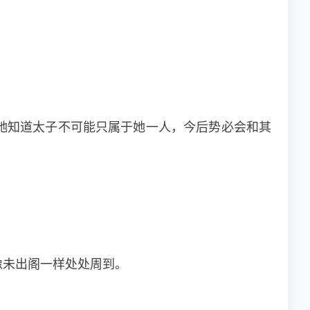
她知道太子不可能只属于她一人，今后势必会和其
像未出阁一样处处周到。