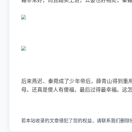
霜非常好，而且踏实上进，公婆也好相处，秦
后来燕迟、秦菀成了少年帝后，薛青山得到重
母。还真是傻人有傻福，最后过得最幸福。这
若本站收录的文章侵犯了您的权益，请联系我们删除