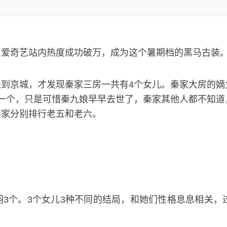
，爱奇艺站内热度成功破万，成为这个暑期档的黑马古装
到京城，才发现秦家三房一共有4个女儿。秦家大房的嫡
一个，只是可惜秦九娘早早去世了，秦家其他人都不知道
秦家分别排行老五和老六。
3个。3个女儿3种不同的结局，和她们性格息息相关，