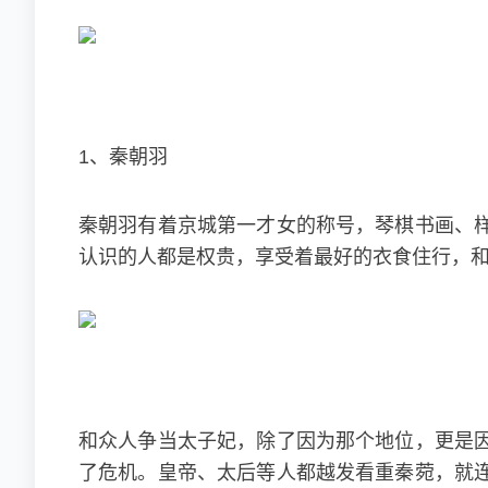
1、秦朝羽
秦朝羽有着京城第一才女的称号，琴棋书画、
认识的人都是权贵，享受着最好的衣食住行，
和众人争当太子妃，除了因为那个地位，更是
了危机。皇帝、太后等人都越发看重秦菀，就