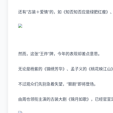
还有“古装＋爱情”的，如《知否知否应是绿肥红瘦》
然而，这张“王炸”牌，今年的表现却差点意思。
无论是杨紫的《
锦绣芳华
》、孟子义的《桃花映江山
不过观众们先别急着失望，“狠剧”即将登场。
由周也领衔主演的古装大剧《锦月如歌》，已经官宣