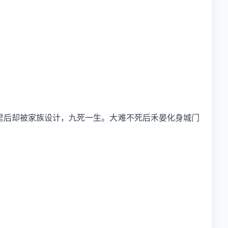
里后却被家族设计，九死一生。大难不死后禾晏化身城门