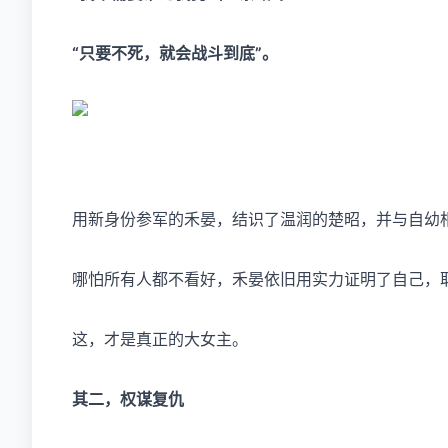
“只要不死，就会战斗到底”。
用新身份参军的禾晏，结识了温润的楚昭，并与自幼
哪怕所有人都不看好，禾晏依旧用实力证明了自己，
这，才是真正的大女主。
其二，权谋复仇