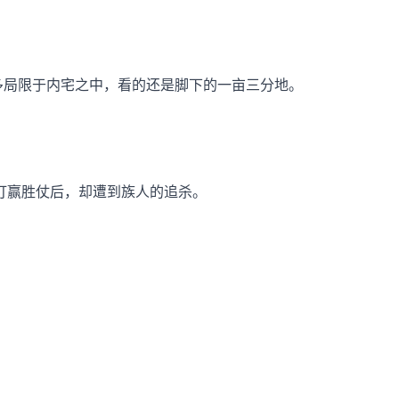
多局限于内宅之中，看的还是脚下的一亩三分地。
打赢胜仗后，却遭到族人的追杀。