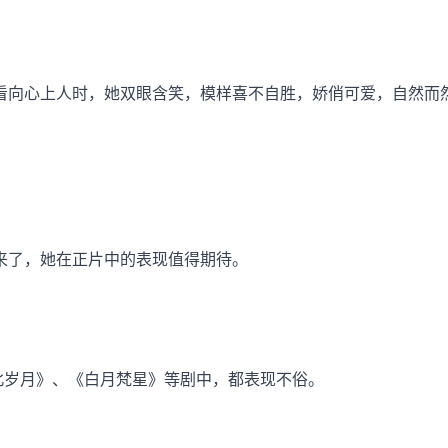
看向心上人时，她双眼含笑，模样喜不自胜，娇俏可爱，自然而
来了，她在正片中的表现值得期待。
北岁月》、《白月梵星》等剧中，都表现不俗。