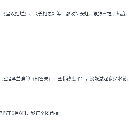
、《星汉灿烂》、《长相思》等，都收视长虹，狠狠拿捏了热度
》还是李兰迪的《朝雪录》，全都热度平平，没能激起多少水花
定档于8月6日，鹅厂全网首播！