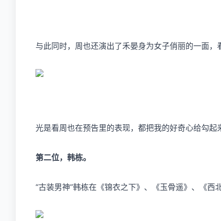
与此同时，周也还演出了禾晏身为女子俏丽的一面，
光是看周也在预告里的表现，都把我的好奇心给勾起
第二位，韩栋。
“古装男神”韩栋在《锦衣之下》、《玉骨遥》、《西