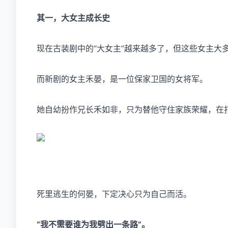
其一，大女主成长史
现在古装剧中的“大女主”越来越多了，但这些女主大
而新剧的女主禾晏，是一位保家卫国的女将军。
她自幼扮作兄长禾如非，只为替他守住家族荣耀，在
死里逃生的何晏，下定决心只为自己而活。
“我不需要谁为我劈出一条路”。