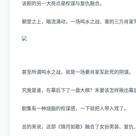
该剧的另一大亮点是权谋与复仇融合。
朝堂之上，暗流涌动，一场鸣水之战，害的三万肖家军
甚至所谓鸣水之战，就是一场要肖家军赴死的阴谋。
究竟是谁，在幕后下了一盘大棋？禾晏该怎样揪出幕
剧集有一种烧脑的权谋感，一下就把人带入戏了。
总的来说，这部《锦月如歌》融合了女扮男装、复仇