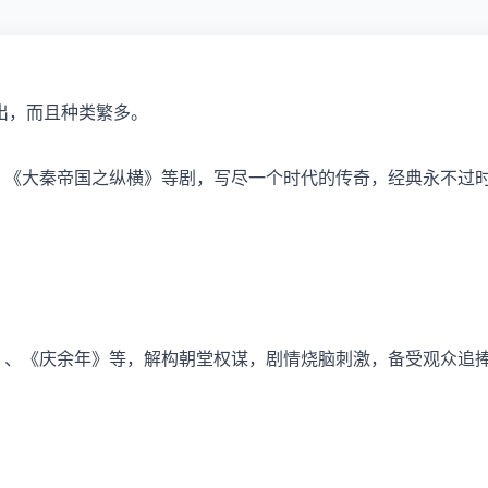
出，而且种类繁多。
、《大秦帝国之纵横》等剧，写尽一个时代的传奇，经典永不过
》、《庆余年》等，解构朝堂权谋，剧情烧脑刺激，备受观众追