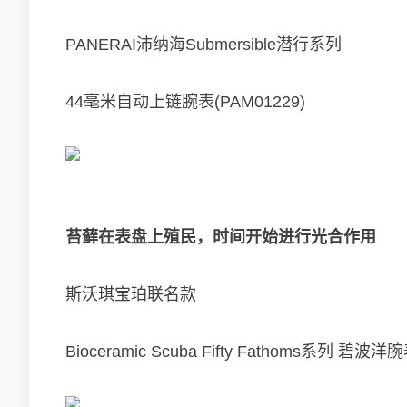
PANERAI沛纳海Submersible潜行系列
44毫米自动上链腕表(PAM01229)
苔藓在表盘上殖民，时间开始进行光合作用
斯沃琪宝珀联名款
Bioceramic Scuba Fifty Fathoms系列 碧波洋