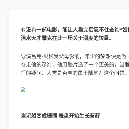
有没有一部电影，能让人看完后忍不住查询“如
潜水天才雅克在此一场关于深度的较量。
导演吕克·贝松受父母影响，年少的梦想便是做
夺走他的深海，他用胶片造了一个更美的。当雅
恒的疑问：人类是否真的属于陆地？这个问题
当沉船变成珊瑚 表盘开始生长苔藓