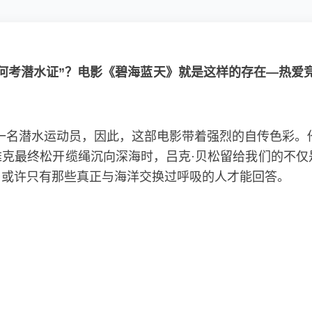
何考潜水证”？电影《碧海蓝天》就是这样的存在—热爱竞
一名潜水运动员，因此，这部电影带着强烈的自传色彩。
克最终松开缆绳沉向深海时，吕克·贝松留给我们的不仅
，或许只有那些真正与海洋交换过呼吸的人才能回答。