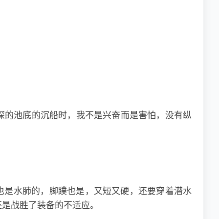
深的池底的沉船时，我不是兴奋而是害怕，没有纵
也是水肺的，脚蹼也是，又短又硬，还要穿着潜水
还是战胜了装备的不适应。