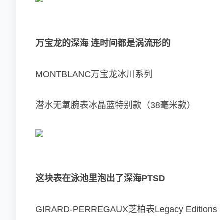
万宝龙的深海 连时间都是涡流形的
MONTBLANC万宝龙冰川系列
潜水无氧腕表冰晶蓝特别款（38毫米款）
这块表在泳池里泡出了深海PTSD
GIRARD-PERREGAUX芝柏表Legacy Editions