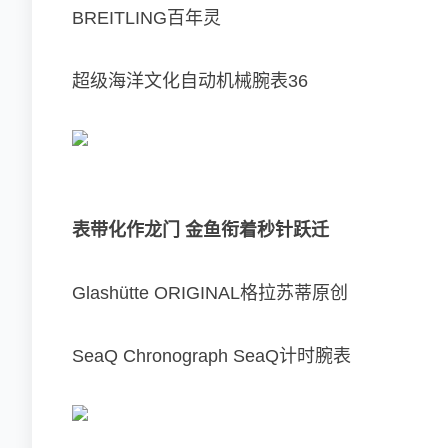
BREITLING百年灵
超级海洋文化自动机械腕表36
表带化作龙门 金鱼衔着秒针跃迁
Glashütte ORIGINAL格拉苏蒂原创
SeaQ Chronograph SeaQ计时腕表