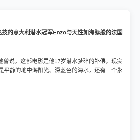
技的意大利潜水冠军Enzo与天性如海豚般的法国
他曾说，这部电影是他17岁潜水梦碎的补偿，现实
是平静的地中海阳光、深蓝色的海水，还有一个永