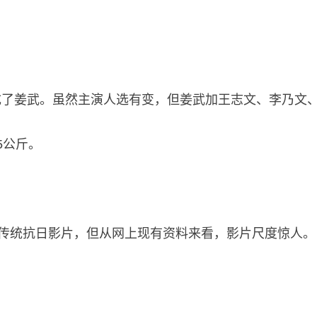
成了姜武。虽然主演人选有变，但姜武加王志文、李乃文
5公斤。
是传统抗日影片，但从网上现有资料来看，影片尺度惊人。