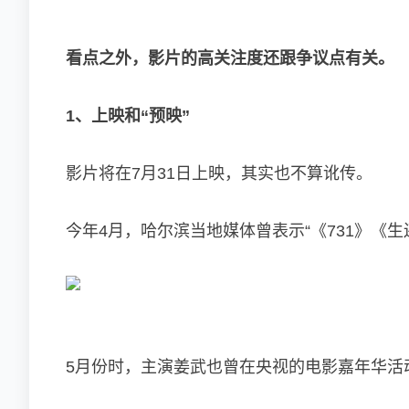
看点之外，影片的高关注度还跟争议点有关。
1、上映和“预映”
影片将在7月31日上映，其实也不算讹传。
今年4月，哈尔滨当地媒体曾表示“《731》《生
5月份时，主演姜武也曾在央视的电影嘉年华活动