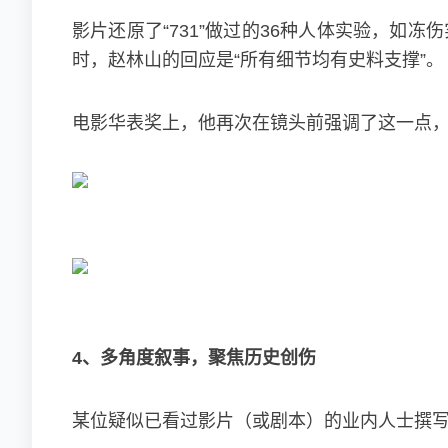
影片还原了“731”做过的36种人体实验，如
时，赵林山的回应是“所有细节均有史料支撑”。
电影华表奖上，他再次在镜头前强调了这一点，称
4、多角度叙事，聚焦历史创伤
某位疑似已看过影片（或剧本）的业内人士撰