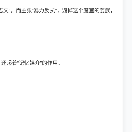
王志文”。而主张“暴力反抗”，毁掉这个魔窟的姜武，
还起着“记忆媒介”的作用。