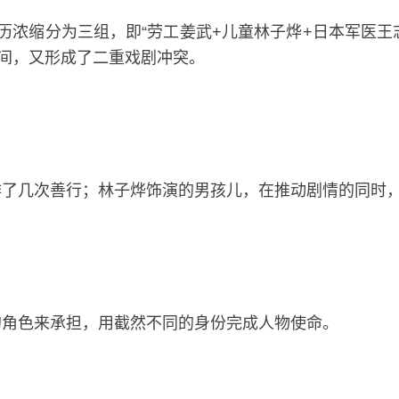
的经历浓缩分为三组，即“劳工姜武+儿童林子烨+日本军医
之间，又形成了二重戏剧冲突。
了几次善行；林子烨饰演的男孩儿，在推动剧情的同时，
的角色来承担，用截然不同的身份完成人物使命。