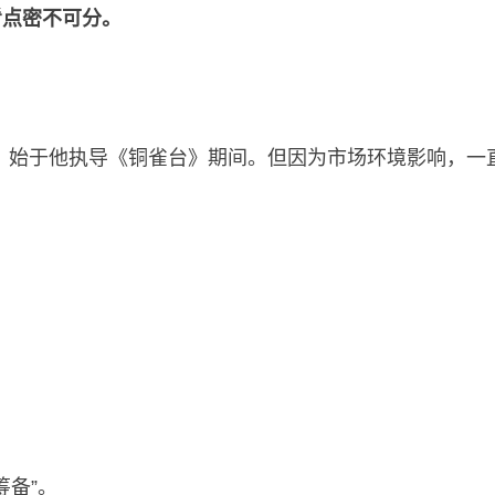
看点密不可分。
头，始于他执导《铜雀台》期间。但因为市场环境影响，一直
筹备”。