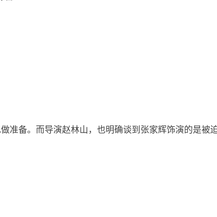
色做准备。而导演赵林山，也明确谈到张家辉饰演的是被