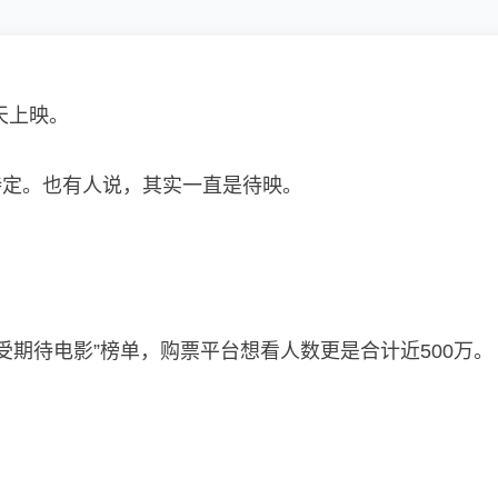
天上映。
待定。也有人说，其实一直是待映。
最受期待电影”榜单，购票平台想看人数更是合计近500万。