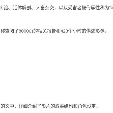
冻伤实验、活体解剖、人畜杂交，以及受害者被侮辱性称为“
查阅了8000页的相关报告和423个小时的供述影像。
写的文中，详细介绍了影片的叙事结构和角色设定。