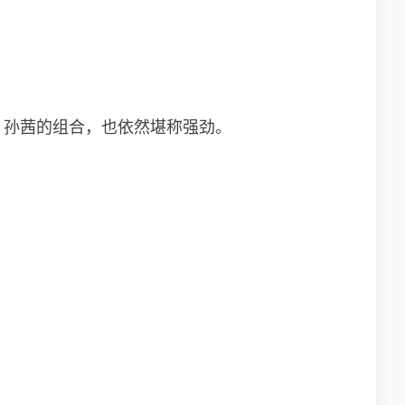
、孙茜的组合，也依然堪称强劲。