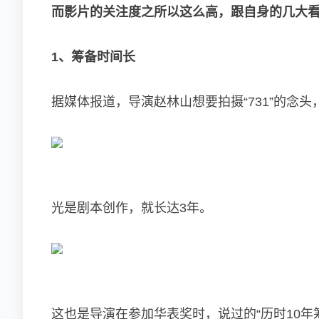
而影片的关注度之所以这么高，跟自身的几大
1、筹备时间长
据媒体报道，导演赵林山想要拍摄“731”的念
光是剧本创作，就长达3年。
这也是导演在参加华表奖时，说过的“历时10年