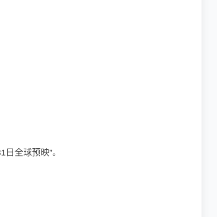
1日全球预映”。