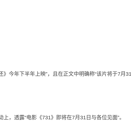
还》今年下半年上映”，且在正文中明确称“该片将于7月31
上，透露“电影《731》即将在7月31日与各位见面”。