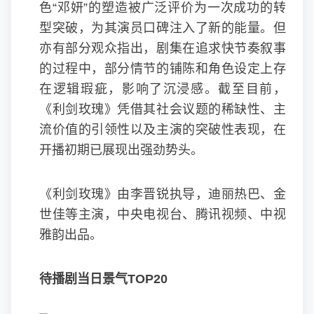
色“邓妍”的塑造被广泛评价为一次成功的转
型突破，为其演员口碑注入了新的能量。但
亦有部分观众指出，剧集在追求快节奏叙事
的过程中，部分情节的铺陈和角色设定上存
在逻辑瑕疵，影响了沉浸感。截至目前，
《利剑玫瑰》凭借其社会议题的稀缺性、主
流价值的引领性以及主演的突破性表现，在
开播初期已展现出强劲势头。
《利剑玫瑰》由李晋锐执导，迪丽热巴、
金
世佳
等主演，中央电视台、腾讯视频、中视
雅韵出品。
待播剧当日景气TOP20