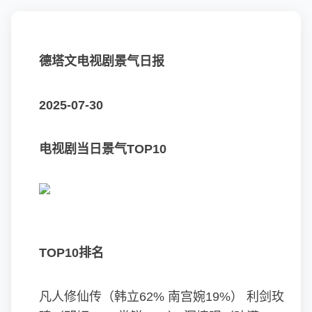
德塔文电视剧景气日报
2025-07-30
电视剧当日景气TOP10
TOP10排名
凡人修仙传（韩立62% 南宫婉19%）
利剑玫