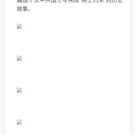
越国于太平兴国三年完成“纳土归宋”的历史
故事。