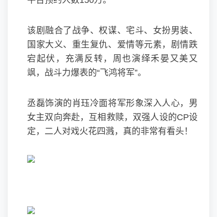
平台预约人数150万。
该剧融合了战争、权谋、宅斗、女扮男装、
国家大义、重生复仇、爱情等元素，剧情跌
宕起伏，充满反转，周也演绎禾晏又美又
飒，战斗力爆表的“飞鸿将军”。
丞磊饰演的肖珏冷面将军形象深入人心，男
女主双向奔赴，互相救赎，双强人设的CP设
定，二人对戏火花四溅，真的非常有看头！