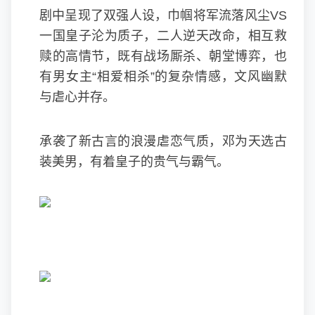
剧中呈现了双强人设，巾帼将军流落风尘VS
一国皇子沦为质子，二人逆天改命，相互救
赎的高情节，既有战场厮杀、朝堂博弈，也
有男女主“相爱相杀”的复杂情感，文风幽默
与虐心并存。
承袭了新古言的浪漫虐恋气质，邓为天选古
装美男，有着皇子的贵气与霸气。