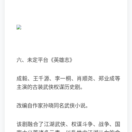
六、未定平台《英雄志》
成毅、王千源、李一桐、肖顺尧、郑业成等
主演的古装武侠权谋历史剧。
改编自作家孙晓同名武侠小说。
该剧融合了江湖武侠、权谋斗争、战争、国