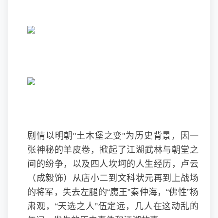
剧情以明朝"土木堡之变"为历史背景，因一
张神秘的羊皮卷，掀起了江湖武林与朝堂之
间的纷争，以及四人坎坷的人生经历，卢云
（成毅饰）从店小二到文科状元再到上战场
的将军，失去左腿的“魔王”秦仲海，“佛性”杨
肃观，“天选之人”伍定远，几人在这动乱的