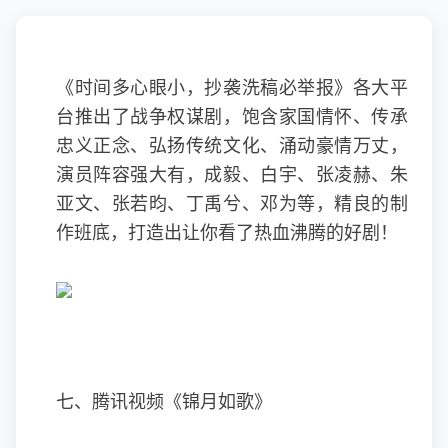
《时间多心眼小，抄袭洗稿必举报》各大平
台推出了战争权谋剧，饱含家国情怀、传承
忠义正念、弘扬传统文化、涌动豪情万丈，
演员阵容强大有，成毅、白宇、张凌赫、朱
亚文、张若昀、丁禹兮、邓为等，精良的制
作班底，打造出让你看了热血沸腾的好剧！
七、腾讯视频《锦月如歌》