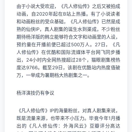
由于小说大受欢迎，《凡人修仙传》之后又被拍成
动画，自2020年起在B站上热播。有了小说读者
和动画粉丝的受众基础，《凡人修仙传》已然是成
熟的仙侠IP，真人剧集的诞生水到渠成，不少粉丝
期待杨洋版的韩立能够符合文字和动画里的人设，
预约量在开播前便已超过500万人。27日，《凡
人修仙传》在优酷和国际流媒体平台网飞同步播
出，24小时内全网热搜超过28个，猫眼剧集榜热
度达9766。截至29日，该剧在优酷站内热度值破
万，一举成为暑期档大热剧集之一。
杨洋演技仍有争议
《凡人修仙传》IP的海量粉丝，对真人剧集来说，
既是流量来源，也带来不小压力。毕竟今年1月播
出的《凡人修仙传：外海风云》豆瓣评分高达