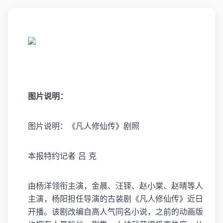
图片说明：
图片说明：《凡人修仙传》剧照
本报特约记者 吕 克
由杨洋领衔主演，金晨、汪铎、赵小棠、赵晴等人
主演，杨阳担任导演的古装剧《凡人修仙传》近日
开播。该剧改编自高人气同名小说，之前的动画版