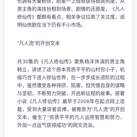
也拥有大量粉丝，剧集一上线就获得极高热度，从
男主角的演技扮相到场景、剧情的还原度，《凡人
修仙传》都颇有看点，相关争议拉高了关注度，说
明仙侠剧在当下仍有不小市场。
“凡人流”的开创文本
共30集的《凡人修仙传》聚焦杨洋饰演的男主角
韩立，讲述了这个原本资质平平的山村穷小子，机
缘巧合下进入修仙世界，在一步步成长进阶的过程
中，虽然遭受各种排挤、陷害，但凭借自身的谋略
与坚韧，不断努力突破，开启新征程的故事。原著
小说《凡人修仙传》最早于2008年在起点网上连
载，受到大量读者追捧，被推崇为“凡人流”的开创
文本，催生了“资质平平的凡人运用智慧和努力，
外加一点运气获得成功”的网文流派。