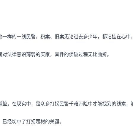
他一样的一线民警，积案、旧案无论过去多少年，都记挂在心中
面对法律意识薄弱的买家，案件的侦破过程无比曲折。
铺垫，在现实中，是众多打拐民警千难万险中才能找到的线索，
，已经切中了打拐题材的关键。