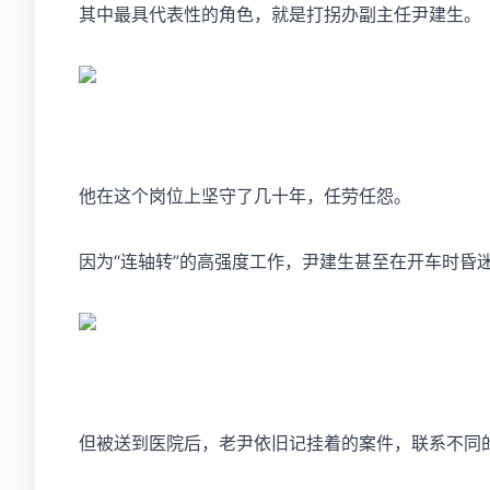
其中最具代表性的角色，就是打拐办副主任尹建生。
他在这个岗位上坚守了几十年，任劳任怨。
因为“连轴转”的高强度工作，尹建生甚至在开车时昏
但被送到医院后，老尹依旧记挂着的案件，联系不同