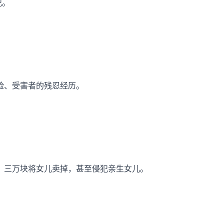
犯。
脸、受害者的残忍经历。
，三万块将女儿卖掉，甚至侵犯亲生女儿。