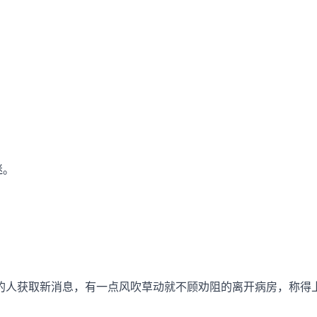
迷。
的人获取新消息，有一点风吹草动就不顾劝阻的离开病房，称得