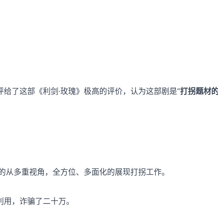
给了这部《利剑·玫瑰》极高的评价，认为这部剧是“
打拐题材
能的从多重视角，全方位、多面化的展现打拐工作。
利用，诈骗了二十万。