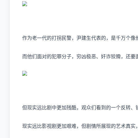
作为老一代的打拐民警，尹建生代表的，是千万个像
而他们面对的犯罪分子，穷凶极恶、奸诈狡猾，还要
但现实远比剧中更加残酷，观众们看到的一个反转、
现实远比影视剧更加艰难，但剧情所展现的艺术真实