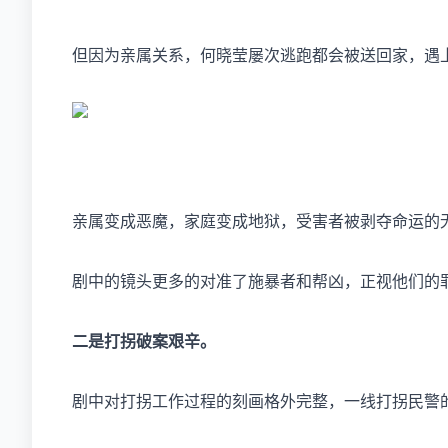
但因为亲属关系，何晓莹屡次逃跑都会被送回家，遇
亲属变成恶魔，家庭变成地狱，受害者被剥夺命运的
剧中的镜头更多的对准了施暴者和帮凶，正视他们的
二是打拐破案艰辛。
剧中对打拐工作过程的刻画格外完整，一线打拐民警