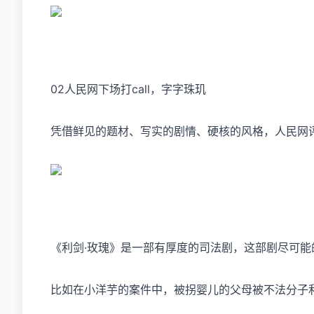
02人民网下场打call，字字珠玑
凭借鲜见的题材、写实的剧情、硬核的风格，人民网评
《利剑·玫瑰》是一部有厚度的司法剧，这部剧尽可
比如在小洋芋的案件中，被拐婴儿的父母被不法分子