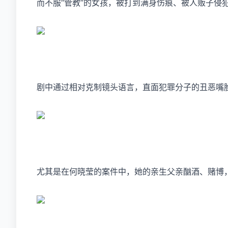
而不服“管教”的女孩，被打到满身伤痕、被人贩子侵
剧中通过相对克制镜头语言，直面犯罪分子的丑恶嘴
尤其是在何晓莹的案件中，她的亲生父亲酗酒、赌博