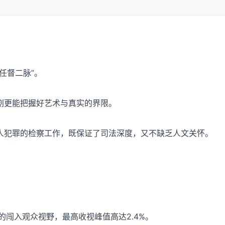
任督二脉”。
剧更能把握好艺术与真实的界限。
人犯罪的检察工作，既保证了司法深度，又不缺乏人文关怀。
的闯入观众视野，最高收视峰值高达2.4%。