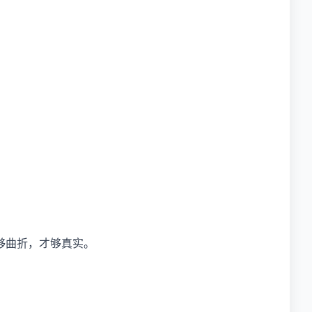
。
够曲折，才够真实。