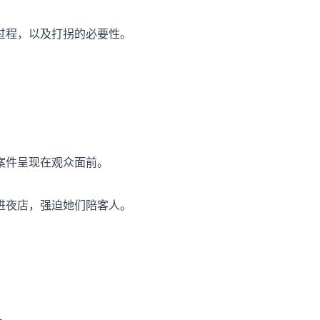
过程，以及打拐的必要性。
案件呈现在观众面前。
进夜店，强迫她们陪客人。