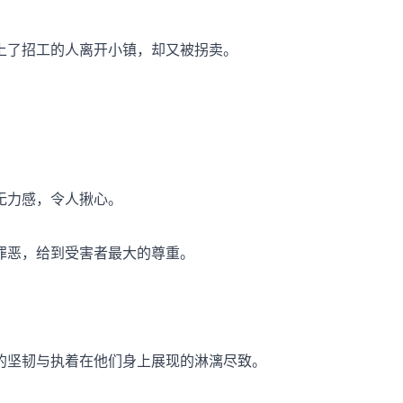
上了招工的人离开小镇，却又被拐卖。
无力感，令人揪心。
罪恶，给到受害者最大的尊重。
的坚韧与执着在他们身上展现的淋漓尽致。