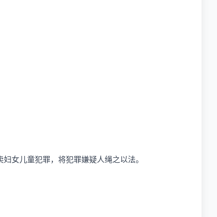
卖妇女儿童犯罪，将犯罪嫌疑人绳之以法。