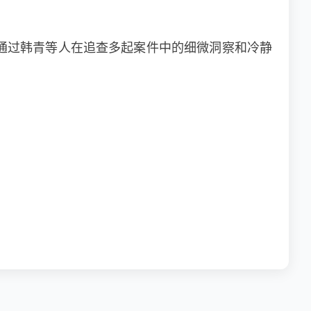
通过韩青等人在追查多起案件中的细微洞察和冷静