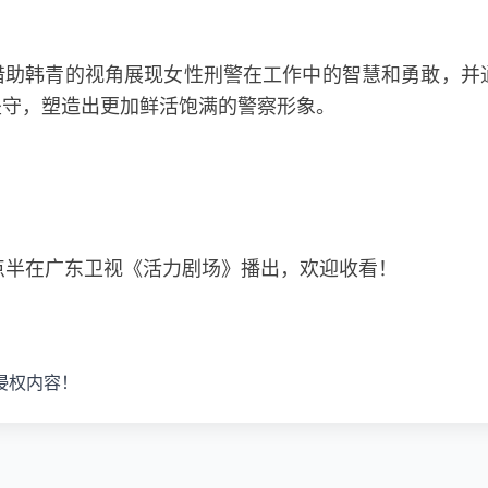
借助韩青的视角展现女性刑警在工作中的智慧和勇敢，并
坚守，塑造出更加鲜活饱满的警察形象。
7点半在广东卫视《活力剧场》播出，欢迎收看！
侵权内容！