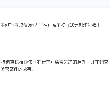
于8月1日起每晚7点半在广东卫视《活力剧场》播出。
坚持调查搭档钟伟（罗晋饰）离奇失踪的意外，并在调查
举破获案件的故事。