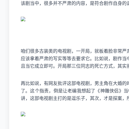
该剧当中，很多并不严肃的内容，是符合剧作自身的
咱们很多古装类的电视剧，一开局，就板着脸非常严
应该拿着严肃的写实等等去要求它。比如说，剧作当
且当它成立即可。开局那三位同志的死亡方式，其实
再比如说，有网友批评这部电视剧，男主角在大婚的
了。这个指责，倒是让老编我想起了《神雕侠侣》当
讲，这部电视剧主打的是逗乐子，其次，才是探案，