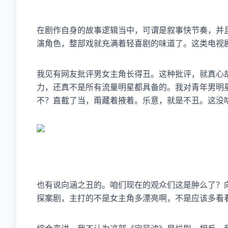
在剧作自身的故事逻辑当中，可谓是叙事快节奏，并
演角色，整部戏就充满着轻喜剧的味道了。这类电视
我见有网友批评男女主角长得丑。这种批评，就真心
力，还真不是所有流量明星都具备的。我对青年男明
不？直截了当，甭藏着掖着。乐意，就是不丑。这没
也有说向涵之丑的。咱们现在的观众们这是肿么了？
探案剧，主打的不是女主角多漂亮啊，不是应该多看