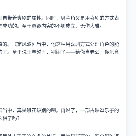
剧自带着爽剧的属性。同时，男主角又是用喜剧的方式表
是成功的。至于悬疑内容的不够成立，无伤大雅。
值的。《定风波》当中，他这种用喜剧方式处理角色的能
的了。至于说王星越丑，别闹了——给你当老公，你乐意
群当中，算是班花级别的吧。再说了，一部古装逗乐子的
长相了吗？