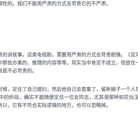
调性的。我们不能用严肃的方式去苛责它的不严肃。
肃的讲故事。这类电视剧，需要用严肃的方式去苛责剧情。《定
中那些办案的、推理的内容等等，现实当中肯定不成立，但放在
就是不必苛责的。
时候，定住了自己媳妇，然后他自己去查案了，留新娘子一个人
中的桥段，确实不能随便定住一位女同志，尤其是那种如花似
所以，它有不符合实际逻辑的地方，也可以忽略掉。