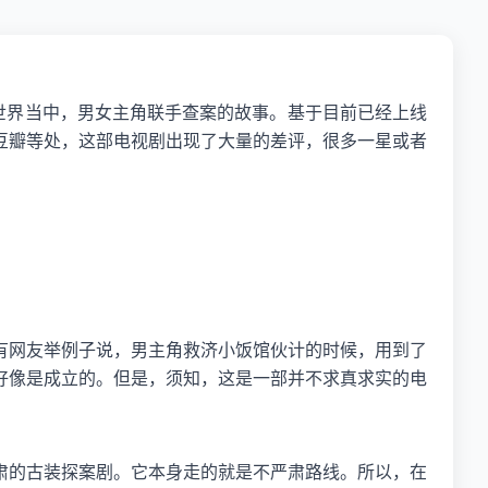
世界当中，男女主角联手查案的故事。基于目前已经上线
豆瓣等处，这部电视剧出现了大量的差评，很多一星或者
有网友举例子说，男主角救济小饭馆伙计的时候，用到了
好像是成立的。但是，须知，这是一部并不求真求实的电
肃的古装探案剧。它本身走的就是不严肃路线。所以，在