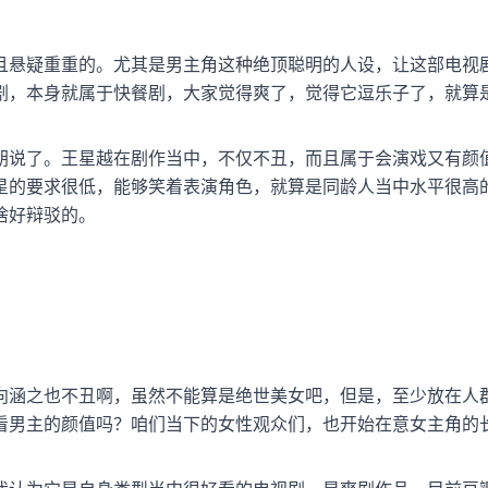
且悬疑重重的。尤其是男主角这种绝顶聪明的人设，让这部电视
剧，本身就属于快餐剧，大家觉得爽了，觉得它逗乐子了，就算
胡说了。王星越在剧作当中，不仅不丑，而且属于会演戏又有颜
星的要求很低，能够笑着表演角色，就算是同龄人当中水平很高
啥好辩驳的。
向涵之也不丑啊，虽然不能算是绝世美女吧，但是，至少放在人
看男主的颜值吗？咱们当下的女性观众们，也开始在意女主角的