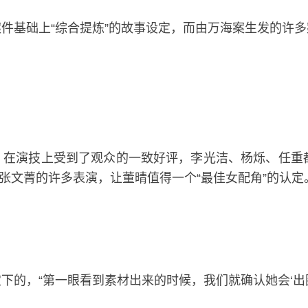
件基础上“综合提炼”的故事设定，而由万海案生发的许
》在演技上受到了观众的一致好评，李光洁、杨烁、任重
，张文菁的许多表演，让董晴值得一个“最佳女配角”的认定
的，“第一眼看到素材出来的时候，我们就确认她会‘出圈