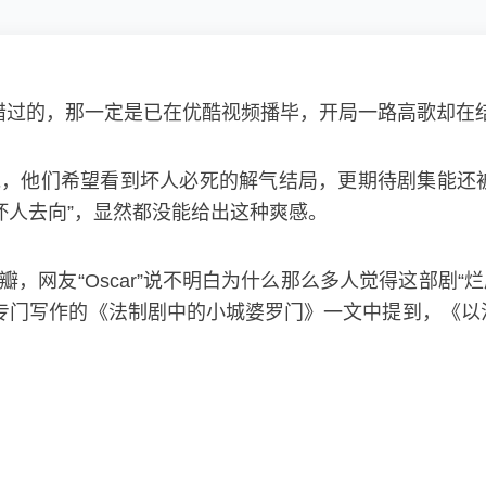
被错过的，那一定是已在优酷视频播毕，开局一路高歌却在
说，他们希望看到坏人必死的解气结局，更期待剧集能还
坏人去向”，显然都没能给出这种爽感。
，网友“Oscar”说不明白为什么那么多人觉得这部剧“
该剧专门写作的《法制剧中的小城婆罗门》一文中提到，《