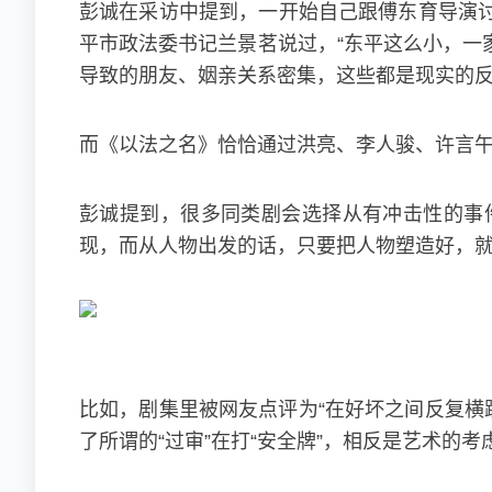
彭诚在采访中提到，一开始自己跟傅东育导演
平市政法委书记兰景茗说过，“东平这么小，一
导致的朋友、姻亲关系密集，这些都是现实的
而《以法之名》恰恰通过洪亮、李人骏、许言午
彭诚提到，很多同类剧会选择从有冲击性的事
现，而从人物出发的话，只要把人物塑造好，
比如，剧集里被网友点评为“在好坏之间反复横
了所谓的“过审”在打“安全牌”，相反是艺术的