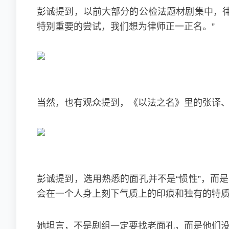
彭诚提到，以前大部分的公检法题材剧集中，律
特别重要的尝试，我们想为律师正一正名。”
当然，也有观众提到，《以法之名》里的张译、
彭诚提到，选用熟悉的面孔并不是“惯性”，而
会在一个人身上刻下气质上的印痕和独有的特质
她坦言，不是剧组一定要找老面孔，而是他们没