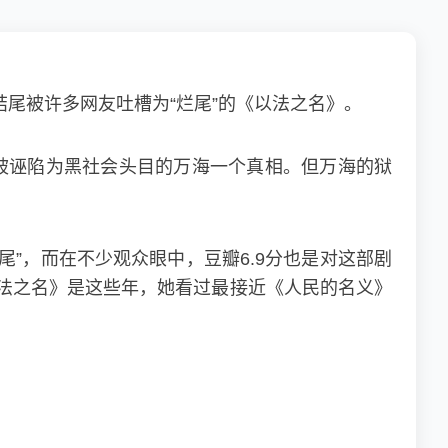
结尾被许多网友吐槽为“烂尾”的《以法之名》。
被诬陷为黑社会头目的万海一个真相。但万海的狱
烂尾”，而在不少观众眼中，豆瓣6.9分也是对这部剧
以法之名》是这些年，她看过最接近《人民的名义》