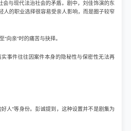
社会与现代法治社会的矛盾。剧中，刘佳饰演的东
年轻人的职业选择很容易受亲人影响，而是圈子较窄
至“向亲”时的痛苦与抉择。
真实事件往往因案件本身的隐秘性与保密性无法再
的好人”等身份。彭诚提到，这种设置并不是剧集为