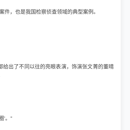
多案件，也是我国检察侦查领域的典型案例。
都给出了不同以往的亮眼表演，饰演张文菁的董晴
。
’。”