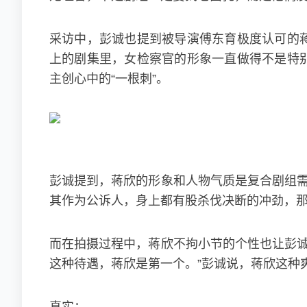
采访中，彭诚也提到被导演傅东育极度认可的蒋
上的剧集里，女检察官的形象一直做得不是特别
主创心中的“一根刺”。
彭诚提到，蒋欣的形象和人物气质是复合剧组需
其作为公诉人，身上都有股杀伐决断的冲劲，那
而在拍摄过程中，蒋欣不拘小节的个性也让彭诚
这种待遇，蒋欣是第一个。”彭诚说，蒋欣这种