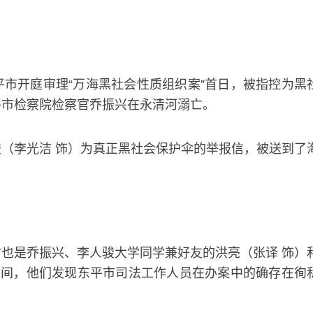
市开庭审理“万海黑社会性质组织案”首日，被指控为黑
平市检察院检察官乔振兴在永清河溺亡。
（李光洁 饰）为真正黑社会保护伞的举报信，被送到了
也是乔振兴、李人骏大学同学兼好友的洪亮（张译 饰）
期间，他们发现东平市司法工作人员在办案中的确存在徇