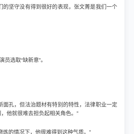
他们的坚守没有得到很好的表现，张文菁是我们一个
员选取“缺新意”。
有新面孔，但法治题材有特别的特性，法律职业一定
，他就很难去担负起相关角色。”
磨炼的情况下，他很难得到这种气质。”