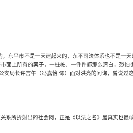
的，东平市不是一天建起来的，东平司法体系也不是一天
市面上所有的案子，一桩桩、一件件都那么清白，恐怕也
市公安局长许言午（冯嘉怡 饰）面对洪亮的问询，曾说过
庭关系所折射出的社会网，正是《以法之名》最真实也最