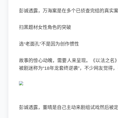
彭诚透露，万海案是在多个已侦查完结的真实案
扫黑题材女性角色的突破
选“老面孔”不是因为创作惯性
故事的惊心动魄，需要人来呈现。《以法之名
被剧迷称为“18年龙套终逆袭”，不少网友觉得
彭诚透露，董晴是自己主动来剧组试戏然后被定下