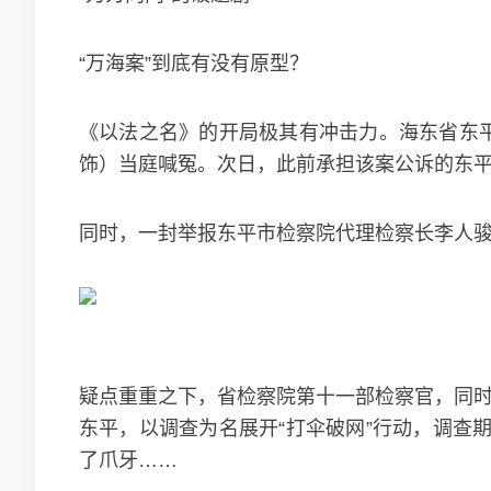
“万海案”到底有没有原型？
《以法之名》的开局极其有冲击力。海东省东平
饰）当庭喊冤。次日，此前承担该案公诉的东
同时，一封举报东平市检察院代理检察长李人骏
疑点重重之下，省检察院第十一部检察官，同时
东平，以调查为名展开“打伞破网”行动，调查
了爪牙……