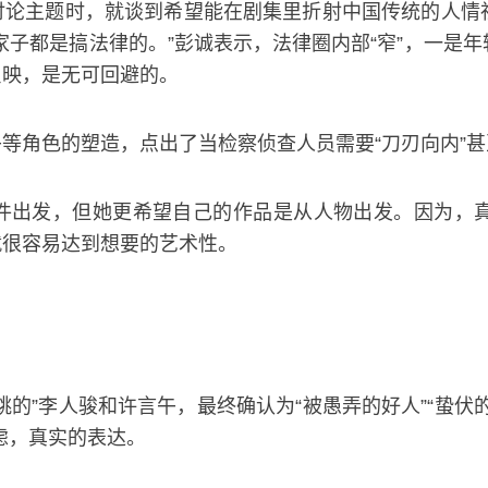
讨论主题时，就谈到希望能在剧集里折射中国传统的人情
家子都是搞法律的。”彭诚表示，法律圈内部“窄”，一是
反映，是无可回避的。
等角色的塑造，点出了当检察侦查人员需要“刀刃向内”甚
件出发，但她更希望自己的作品是从人物出发。因为，
就很容易达到想要的艺术性。
跳的”李人骏和许言午，最终确认为“被愚弄的好人”“蛰伏
考虑，真实的表达。