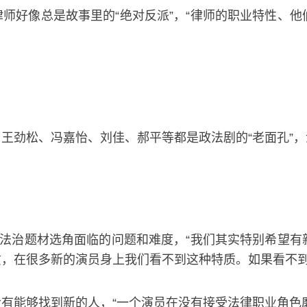
师好像总是故事里的“绝对反派”，“律师的职业特性、
王劲松、冯嘉怡、刘佳、郝平等都是政法剧的“老面孔”，演
是法治题材选角面临的问题和难度，“我们其实特别希望
，在很多新的演员身上我们看不到这种特质。如果看不到
有能够找到新的人，“一个演员在没有接受法律职业角色