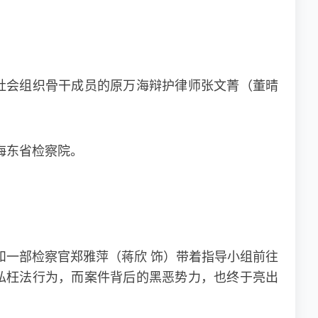
社会组织骨干成员的原万海辩护律师张文菁（董晴
海东省检察院。
和一部检察官郑雅萍（蒋欣 饰）带着指导小组前往
私枉法行为，而案件背后的黑恶势力，也终于亮出