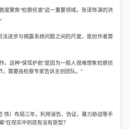
度聚焦“检察侦查”这一重要领域。张译饰演的洪
。
司法进步与揭露系统问题之间的尺度，是创作者需
。这种“保驾护航”是因为一般人很难想象检察侦
节，需要由检察专家告诉主创团队。”
岱 饰）布局三年，利用诬告、伪证、暴力胁迫等手
案”在现实中到底有没有原型？