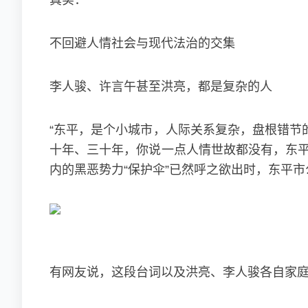
真实：
不回避人情社会与现代法治的交集
李人骏、许言午甚至洪亮，都是复杂的人
“东平，是个小城市，人际关系复杂，盘根错节
十年、三十年，你说一点人情世故都没有，东平
内的黑恶势力“保护伞”已然呼之欲出时，东平
有网友说，这段台词以及洪亮、李人骏各自家