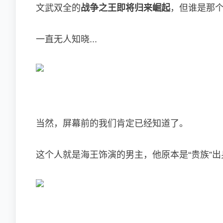
文武双全的
战争之王即将归来崛起
，但谁是那
一直无人知晓...
当然，屏幕前的我们肯定已经知道了。
这个人就是海王饰演的男主，他原本是“贵族”出