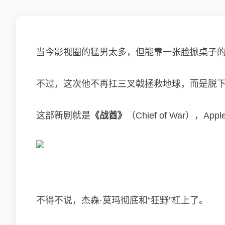
当今影视圈的猛男太多，但能靠一张脸掀桌子的
不过，这次他不再扛三叉戟拯救地球，而是脱下
这部新剧就是
《战酋》
（Chief of War）
不得不说，杰森·莫玛彻底和“狂野”杠上了。