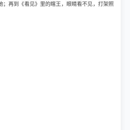
地；再到《看见》里的瞎王，眼睛看不见，打架照