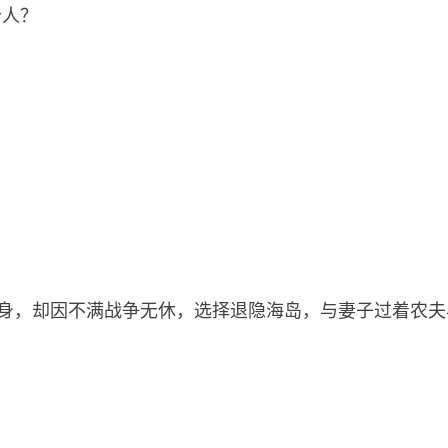
个人？
身，却因不满战争无休，选择退隐海岛，与妻子过着农夫与